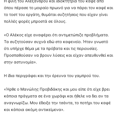
Η φίλη του Αλέξανδρου και ιδιοκτήτρια του καφέ από
όπου πέρασε το μοιραίο πρωινό για να πάρει τον καφέ και
το τοστ του εργάτη, θυμάται συζητήσεις που είχαν γίνει
πολλές φορές μπροστά σε όλους.
«Ο Αλέκος είχε αναφέρει ότι αντιμετώπιζε προβλήματα.
Τα συζητούσαν συχνά εδώ στο καφενείο. Ήταν γνωστό
ότι υπήρχε θέμα με τα πρόβατα και τις περιουσίες.
Προσπαθούσαν να βρουν λύσεις και είχαν απευθυνθεί και
στην αστυνομία».
Η ίδια περιγράφει και την έρευνα του γαμπρού του.
«Ήρθε ο Μανώλης Προβιδάκης και μου είπε ότι είχε βρει
κάποια πράγματα σε ένα χωράφι και ήθελε να δει αν τα
αναγνωρίζω. Μου έδειξε την τσάντα, το ποτήρι του καφέ
και κάποια ακόμη αντικείμενα».