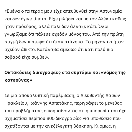
«Εμένα ο πατέρας μου είχε απευθυνθεί στην Αστυνομία
και δεν έγινε τίποτα. Είχε μιλήσει και με τον Αλέκο καθώς
ήταν πρόεδρος, αλλά πάλι δεν άλλαξε κάτι. Όλοι
γνωρίζαμε ότι πάλευε σχεδόν μόνος του. Από την πρώτη
στιγμή δεν πίστεψα ότι ήταν ατύχημα. Το μηχανάκι ήταν
σχεδόν άθικτο. Κατάλαβα αμέσως ότι κάτι πολύ πιο
σοβαρό είχε συμβεί».
Οκτακόσιες δικογραφίες στα συρτάρια και «νόμος της
κατσούνας»
Σε μια αποκαλυπτική παρέμβαση, ο Διευθυντής Δασών
Ηρακλείου, Ιωάννης Ασπετάκης, περιγράφει το μέγεθος
του προβλήματος, επισημαίνοντας ότι η υπηρεσία του έχει
σχηματίσει περίπου 800 δικογραφίες για υποθέσεις που
σχετίζονται με την ανεξέλεγκτη βόσκηση. Κι όμως, η