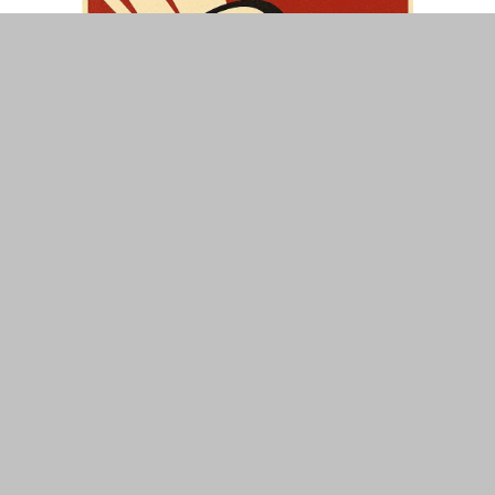
ΤΟΠΙΚΑ
ΕΛΛΑΔΑ
ΘΕΣΕΙΣ
ΟΙΚΟΝΟΜΙΑ
ΕΠΙΣΤΗΜΗ
ΠΟΛΙΤΙΣΜΟΣ
ΥΓΕΙΑ
ΑΘΛΗΤΙΣΜΟΣ
ΔΙΑΧΕΙΡΙΣΗ ΧΡΗΣΤΗ
ΣΥΝΔΕΣΗ