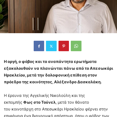
Η οργή, ο φόβος και τα αναπάντητα ερωτήματα
εξακολουθούν να πλανώνται πάνω από το Απεσωκάρι
Ηρακλείου, μετά την δολοφονική επίθεση στον
πρόεδρο της κοινότητας, Αλέξανδρο Δασκαλάκη.
Η έρευνα της Αγγελικής Νικολούλη και της
εκπομπής
Φως στο Τούνελ
, μετά τον θάνατο
του κοινοτάρχη στο Απεσωκάρι Ηρακλείου φέρνει στην
επιφάνεια ένα διαχρονικό απόστημα, όπου ο φόβος των