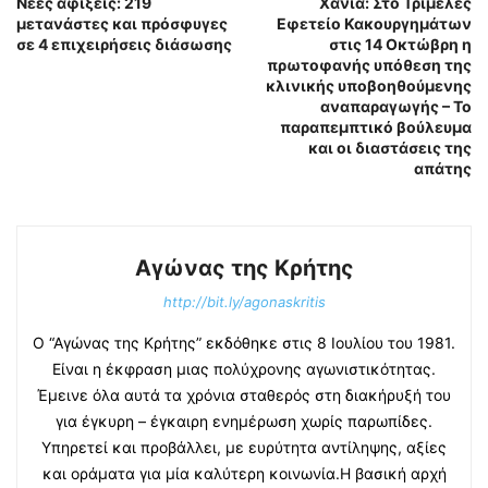
Νέες αφίξεις: 219
Χανιά: Στο Τριμελές
μετανάστες και πρόσφυγες
Εφετείο Κακουργημάτων
σε 4 επιχειρήσεις διάσωσης
στις 14 Οκτώβρη η
πρωτοφανής υπόθεση της
κλινικής υποβοηθούμενης
αναπαραγωγής – Το
παραπεμπτικό βούλευμα
και οι διαστάσεις της
απάτης
Αγώνας της Κρήτης
http://bit.ly/agonaskritis
Ο “Αγώνας της Κρήτης” εκδόθηκε στις 8 Ιουλίου του 1981.
Είναι η έκφραση μιας πολύχρονης αγωνιστικότητας.
Έμεινε όλα αυτά τα χρόνια σταθερός στη διακήρυξή του
για έγκυρη – έγκαιρη ενημέρωση χωρίς παρωπίδες.
Υπηρετεί και προβάλλει, με ευρύτητα αντίληψης, αξίες
και οράματα για μία καλύτερη κοινωνία.Η βασική αρχή