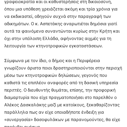
γραφειοκρατία και οι καθυστερήσεις στη δικαιοσύνη,
όπου μια υπόθεση χρειάζεται ακόμη και τρία χρόνια για
να εκδικαστεί, οδηγούν συχνά στην παραγραφή των
αδικημάτων. Ο κ. Ασπετάκης αναρωτιέται δημόσια γιατί
αυτά τα φαινόμενα συναντώνται κυρίως στην Κρήτη και
όχι στην υπόλοιπη Ελλάδα, αφήνοντας αιχμές για τη
λειτουργία των κτηνοτροφικών εγκαταστάσεων.
Σύμφωνα με τον ίδιο, ο δήμος και η Περιφέρεια
γνωρίζουν άριστα ποιοι δραστηριοποιούνται στην περιοχή
μέσω των κτηνοτροφικών δηλώσεων, γεγονός που
καθιστά τις επιπλέον αναφορές από τη δασική υπηρεσία
περιττές. Ο διευθυντής θυμάται, επίσης, την προφορική
διαμαρτυρία που είχε πραγματοποιήσει στο παρελθόν ο
Αλέκος Δασκαλάκης μαζί με κατοίκους, ξεκαθαρίζοντας
παράλληλα πως αν είχε οποιαδήποτε ένδειξη για
«συνεργασία» δασοφυλάκων με παρανομούντες, θα είχε
παρέμβει αμέσως.