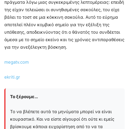
πράγματα λόγω μιας συγκεκριμένης λεπτομέρειας: επειδή
της είχαν τελειώσει οι συνηθισμένες σακούλες, του είχε
βάλει το τοστ σε μια κόκκινη σακούλα. Αυτό το εύρημα
αποτελεί πλέον κομβικό σημείο για την εξέλιξη της
υπόθεσης, αποδεικνύοντας ότι ο θάνατός του συνδέεται
άμεσα με το σημείο εκείνο και τις χρόνιες αντιπαραθέσεις
για την ανεξέλεγκτη βόσκηση.
megatv.com
ekriti.gr
Το ξέρουμε…
Το να βλέπετε αυτά τα μηνύματα μπορεί να είναι
κουραστικό. Και να είστε σίγουροί ότι ούτε κι εμείς
βρίσκουμε κάποια ευχαρίστηση από το να τα