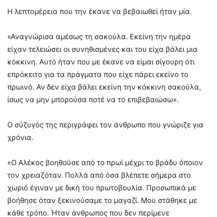
Η λεπτομέρεια που την έκανε να βεβαιωθεί ήταν μία.
«Αναγνώρισα αμέσως τη σακούλα. Εκείνη την ημέρα
είχαν τελειώσει οι συνηθισμένες και του είχα βάλει μια
κόκκινη. Αυτό ήταν που με έκανε να είμαι σίγουρη ότι
επρόκειτο για τα πράγματα που είχε πάρει εκείνο το
πρωινό. Αν δεν είχα βάλει εκείνη την κόκκινη σακούλα,
ίσως να μην μπορούσα ποτέ να το επιβεβαιώσω».
Ο σύζυγός της περιγράφει τον άνθρωπο που γνώριζε για
χρόνια.
«Ο Αλέκος βοηθούσε από το πρωί μέχρι το βράδυ όποιον
τον χρειαζόταν. Πολλά από όσα βλέπετε σήμερα στο
χωριό έγιναν με δική του πρωτοβουλία. Προσωπικά με
βοήθησε όταν ξεκινούσαμε το μαγαζί. Μου στάθηκε με
κάθε τρόπο. Ήταν άνθρωπος που δεν περίμενε