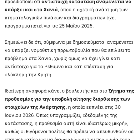
προειδοποιεί ότι
αντίστοιχη κατάσταση αναμένεται να
υπάρξει και στα Χανιά
, όπου η σχετική ανάρτηση των
κτηματολογικών πινάκων και διαγραμμάτων έχει
προγραμματιστεί για τις 25 Μαΐου 2025.
Σημειώνει δε ότι, σύμφωνα με δημοσιεύματα, αναμένεται
να υπάρξει νομοθετική πρρωτοβουλία που θα επιλύει το
πρόβλημα στα Χανιά, χωρίς όμως να έχει γίνει κάτι
αντίστοιχο για το Ρέθυμνο και κατ’ επέκταση για
ολόκληρη την Κρήτη.
Ιδιαίτερη αναφορά κάνει ο βουλευτής και στο
ζήτημα της
προθεσμίας για την υποβολή αίτησης διόρθωσης των
στοιχείων της Ανάρτησης
, η οποία εκπνέει στις 30
Ιουνίου 2026. Όπως υπογραμμίζει, «δεδομένης της
κατάστασης, η προθεσμία αυτή είναι ιδιαιτέρως μικρή»,
καθώς οι θιγόμενοι πολίτες θα πρέπει να απευθυνθούν σε
επαγγελματίες για να διασφαλίσουν την περιουσία τους,