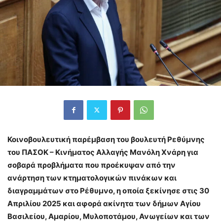
Κοινοβουλευτική παρέμβαση του βουλευτή Ρεθύμνης
του ΠΑΣΟΚ – Κινήματος Αλλαγής Μανόλη Χνάρη για
σοβαρά προβλήματα που προέκυψαν από την
ανάρτηση των κτηματολογικών πινάκων και
διαγραμμάτων στο Ρέθυμνο, η οποία ξεκίνησε στις 30
Απριλίου 2025 και αφορά ακίνητα των δήμων Αγίου
Βασιλείου, Αμαρίου, Μυλοποτάμου, Ανωγείων και των