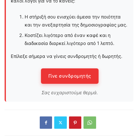
καλοί λόγοι για να το κάνεις:
Η στήριξή σου ενισχύει άμεσα την ποιότητα
και την ανεξαρτησία της δημοσιογραφίας μας.
Κοστίζει λιγότερο από έναν καφέ και η
διαδικασία διαρκεί λιγότερο από 1 λεπτό.
Επίλεξε σήμερα να γίνεις συνδρομητής ή δωρητής.
Γίνε συνδρομητής
Σας ευχαριστούμε θερμά.