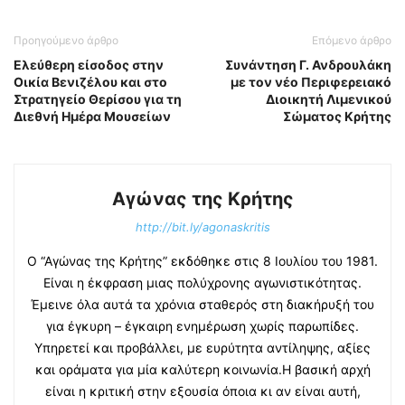
Προηγούμενο άρθρο
Επόμενο άρθρο
Ελεύθερη είσοδος στην
Συνάντηση Γ. Ανδρουλάκη
Οικία Βενιζέλου και στο
με τον νέο Περιφερειακό
Στρατηγείο Θερίσου για τη
Διοικητή Λιμενικού
Διεθνή Ημέρα Μουσείων
Σώματος Κρήτης
Αγώνας της Κρήτης
http://bit.ly/agonaskritis
Ο “Αγώνας της Κρήτης” εκδόθηκε στις 8 Ιουλίου του 1981.
Είναι η έκφραση μιας πολύχρονης αγωνιστικότητας.
Έμεινε όλα αυτά τα χρόνια σταθερός στη διακήρυξή του
για έγκυρη – έγκαιρη ενημέρωση χωρίς παρωπίδες.
Υπηρετεί και προβάλλει, με ευρύτητα αντίληψης, αξίες
και οράματα για μία καλύτερη κοινωνία.Η βασική αρχή
είναι η κριτική στην εξουσία όποια κι αν είναι αυτή,