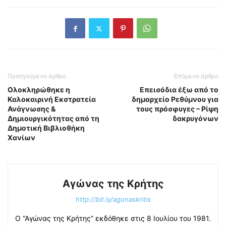
Προηγούμενο άρθρο
Επόμενο άρθρο
Ολοκληρώθηκε η
Επεισόδια έξω από το
Καλοκαιρινή Εκστρατεία
δημαρχείο Ρεθύμνου για
Ανάγνωσης &
τους πρόσφυγες – Ρίψη
Δημιουργικότητας από τη
δακρυγόνων
Δημοτική Βιβλιοθήκη
Χανίων
Αγώνας της Κρήτης
http://bit.ly/agonaskritis
Ο “Αγώνας της Κρήτης” εκδόθηκε στις 8 Ιουλίου του 1981.