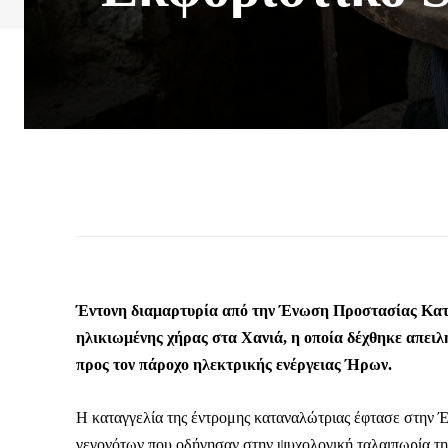
Έντονη διαμαρτυρία από την Ένωση Προστασίας Κα
ηλικιωμένης χήρας στα Χανιά, η οποία δέχθηκε απειλ
προς τον πάροχο ηλεκτρικής ενέργειας Ήρων.
Η καταγγελία της έντρομης καταναλώτριας έφτασε στην
γεγονότων που οδήγησαν στην ψυχολογική ταλαιπωρία της