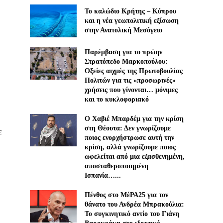
Το καλώδιο Κρήτης – Κύπρου
και η νέα γεωπολιτική εξίσωση
στην Ανατολική Μεσόγειο
Παρέμβαση για το πρώην
Στρατόπεδο Μαρκοπούλου:
Οξείες αιχμές της Πρωτοβουλίας
Πολιτών για τις «προσωρινές»
χρήσεις που γίνονται… μόνιμες
και το κυκλοφοριακό
Ο Χαβιέ Μπαρδέμ για την κρίση
στη Θέουτα: Δεν γνωρίζουμε
ε
ποιος ενορχήστρωσε αυτή την
κρίση, αλλά γνωρίζουμε ποιος
ωφελείται από μια εξασθενημένη,
αποσταθεροποιημένη
Ισπανία…...
Πένθος στο ΜέΡΑ25 για τον
θάνατο του Ανδρέα Μπρακούλια:
Το συγκινητικό αντίο του Γιάνη