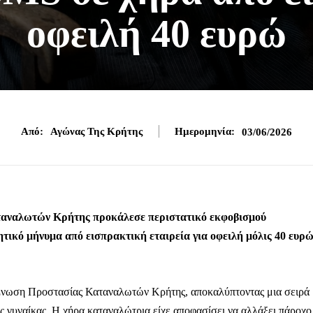
οφειλή 40 ευρώ
Από:
Αγώνας Της Κρήτης
Ημερομηνία:
03/06/2026
ταναλωτών Κρήτης προκάλεσε περιστατικό εκφοβισμού
ητικό μήνυμα από εισπρακτική εταιρεία για οφειλή μόλις 40 ευρ
 Ένωση Προστασίας Καταναλωτών Κρήτης, αποκαλύπτοντας μια σειρά
 γυναίκας. Η χήρα καταναλώτρια είχε αποφασίσει να αλλάξει πάροχο