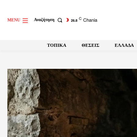
C
Chania
Αναζήτηση
MENU
26.8
ΤΟΠΙΚΑ
ΘΕΣΕΙΣ
ΕΛΛΑΔΑ