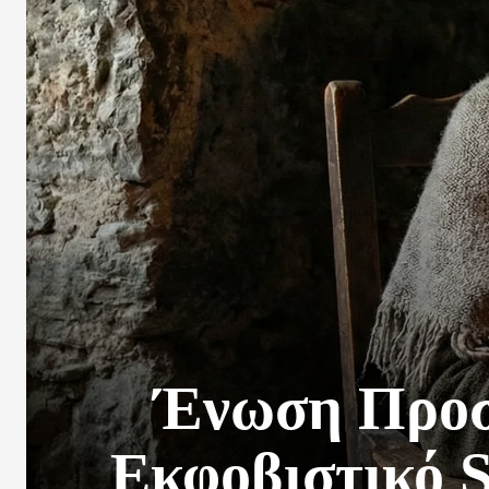
Ένωση Προσ
Εκφοβιστικό S