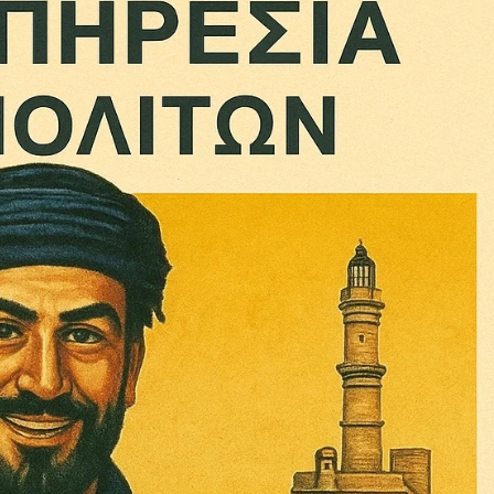
Σας ευχαριστούμε θερμά.