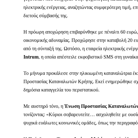
ηλεκτρικής ενέργειας, αναζητώντας συμφερότερη τιμή, επ
διετούς σύμβασής της.
Η πρόωρη αποχώρηση επιβαρύνθηκε με πέναλτι 60 ευρώ,
οικονομικής αδυναμίας. Προχώρησε στην καταβολή 20 ευ
από τη σύνταξή της. Ωστόσο, η εταιρεία ηλεκτρικής ενέρ
Intrum
, η οποία απέστειλε εκφοβιστικό SMS στη γυναίκα
Το μήνυμα προκάλεσε στην ηλικιωμένη καταναλώτρια έκ
Προστασίας Καταναλωτών Κρήτης. Εκεί ενημερώθηκε σχε
δημόσια καταγγελία του περιστατικού.
Με αυστηρό τόνο, η
Ένωση Προστασίας Καταναλωτών
τονίζοντας: «Κύριοι σοβαρευτείτε… ασχοληθείτε με ουσί
Καθημερινή 
ψυχικά ευάλωτες κοινωνικές ομάδες, όπως την περιγραφόμ
Εφημερ