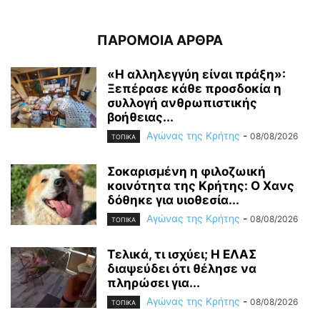
ΠΑΡΟΜΟΙΑ ΑΡΘΡΑ
«Η αλληλεγγύη είναι πράξη»:
Ξεπέρασε κάθε προσδοκία η
συλλογή ανθρωπιστικής
βοήθειας...
Αγώνας της Κρήτης
-
08/08/2026
ΤΟΠΙΚΑ
Σοκαρισμένη η φιλοζωική
κοινότητα της Κρήτης: Ο Χανς
δόθηκε για υιοθεσία...
Αγώνας της Κρήτης
-
08/08/2026
ΤΟΠΙΚΑ
Τελικά, τι ισχύει; Η ΕΛΑΣ
διαψεύδει ότι θέλησε να
πληρώσει για...
Αγώνας της Κρήτης
-
08/08/2026
ΤΟΠΙΚΑ