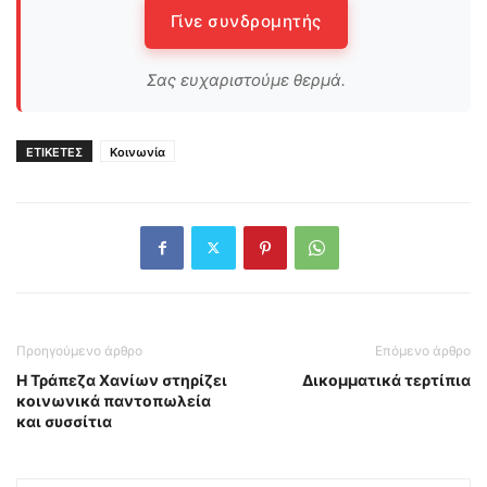
Γίνε συνδρομητής
Σας ευχαριστούμε θερμά.
ΕΤΙΚΕΤΕΣ
Κοινωνία
Προηγούμενο άρθρο
Επόμενο άρθρο
Η Τράπεζα Χανίων στηρίζει
Δικομματικά τερτίπια
κοινωνικά παντοπωλεία
και συσσίτια