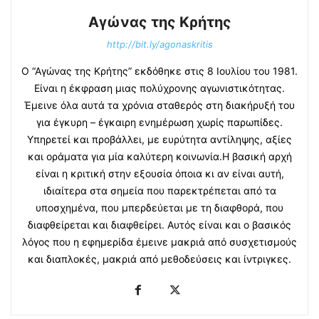
Αγώνας της Κρήτης
http://bit.ly/agonaskritis
Ο “Αγώνας της Κρήτης” εκδόθηκε στις 8 Ιουλίου του 1981.
Είναι η έκφραση μιας πολύχρονης αγωνιστικότητας.
Έμεινε όλα αυτά τα χρόνια σταθερός στη διακήρυξή του
για έγκυρη – έγκαιρη ενημέρωση χωρίς παρωπίδες.
Υπηρετεί και προβάλλει, με ευρύτητα αντίληψης, αξίες
και οράματα για μία καλύτερη κοινωνία.Η βασική αρχή
είναι η κριτική στην εξουσία όποια κι αν είναι αυτή,
ιδιαίτερα στα σημεία που παρεκτρέπεται από τα
υποσχημένα, που μπερδεύεται με τη διαφθορά, που
διαφθείρεται και διαφθείρει. Αυτός είναι και ο βασικός
λόγος που η εφημερίδα έμεινε μακριά από συσχετισμούς
και διαπλοκές, μακριά από μεθοδεύσεις και ίντριγκες.