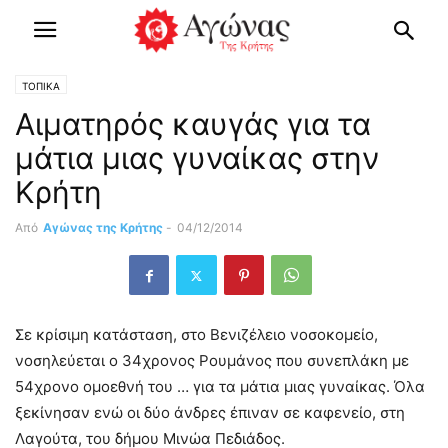
ΤΟΠΙΚΑ
Αιματηρός καυγάς για τα
μάτια μιας γυναίκας στην
Κρήτη
Από
Αγώνας της Κρήτης
-
04/12/2014
Σε κρίσιμη κατάσταση, στο Βενιζέλειο νοσοκομείο,
νοσηλεύεται ο 34χρονος Ρουμάνος που συνεπλάκη με
54χρονο ομοεθνή του … για τα μάτια μιας γυναίκας. Όλα
ξεκίνησαν ενώ οι δύο άνδρες έπιναν σε καφενείο, στη
Λαγούτα, του δήμου Μινώα Πεδιάδος.