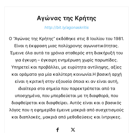
Αγώνας της Κρήτης
http://bit.ly/agonaskritis
Ο “Αγώνας της Κρήτης” εκδόθηκε στις 8 Ιουλίου του 1981.
Είναι η έκφραση μιας πολύχρονης αγωνιστικότητας.
Έμεινε όλα αυτά τα χρόνια σταθερός στη διακήρυξή του
για έγκυρη – έγκαιρη ενημέρωση χωρίς παρωπίδες.
Υπηρετεί και προβάλλει, με ευρύτητα αντίληψης, αξίες
και οράματα για μία καλύτερη κοινωνία.Η βασική αρχή
είναι η κριτική στην εξουσία όποια κι αν είναι αυτή,
ιδιαίτερα στα σημεία που παρεκτρέπεται από τα
υποσχημένα, που μπερδεύεται με τη διαφθορά, που
διαφθείρεται και διαφθείρει. Αυτός είναι και ο βασικός
λόγος που η εφημερίδα έμεινε μακριά από συσχετισμούς
και διαπλοκές, μακριά από μεθοδεύσεις και ίντριγκες.