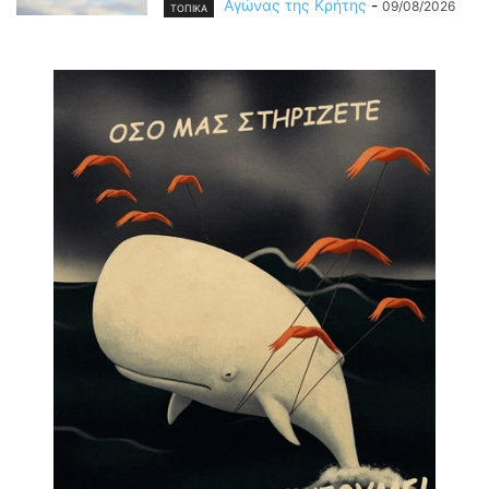
Αγώνας της Κρήτης
-
09/08/2026
ΤΟΠΙΚΑ