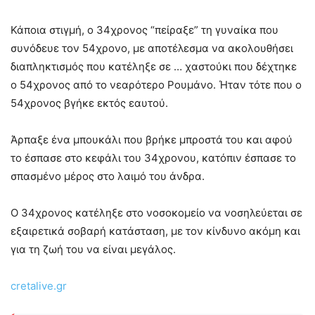
Κάποια στιγμή, ο 34χρονος “πείραξε” τη γυναίκα που
συνόδευε τον 54χρονο, με αποτέλεσμα να ακολουθήσει
διαπληκτισμός που κατέληξε σε … χαστούκι που δέχτηκε
ο 54χρονος από το νεαρότερο Ρουμάνο. Ήταν τότε που ο
54χρονος βγήκε εκτός εαυτού.
Άρπαξε ένα μπουκάλι που βρήκε μπροστά του και αφού
το έσπασε στο κεφάλι του 34χρονου, κατόπιν έσπασε το
σπασμένο μέρος στο λαιμό του άνδρα.
Ο 34χρονος κατέληξε στο νοσοκομείο να νοσηλεύεται σε
εξαιρετικά σοβαρή κατάσταση, με τον κίνδυνο ακόμη και
για τη ζωή του να είναι μεγάλος.
cretalive.gr