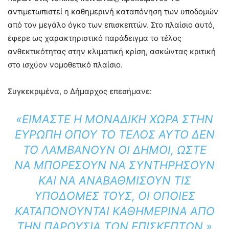
αντιμετωπιστεί η καθημερινή καταπόνηση των υποδομών
από τον μεγάλο όγκο των επισκεπτών. Στο πλαίσιο αυτό,
έφερε ως χαρακτηριστικό παράδειγμα το τέλος
ανθεκτικότητας στην κλιματική κρίση, ασκώντας κριτική
στο ισχύον νομοθετικό πλαίσιο.
Συγκεκριμένα, ο Δήμαρχος επεσήμανε:
«ΕΊΜΑΣΤΕ Η ΜΟΝΑΔΙΚΉ ΧΏΡΑ ΣΤΗΝ
ΕΥΡΏΠΗ ΌΠΟΥ ΤΟ ΤΈΛΟΣ ΑΥΤΌ ΔΕΝ
ΤΟ ΛΑΜΒΆΝΟΥΝ ΟΙ ΔΉΜΟΙ, ΏΣΤΕ
ΝΑ ΜΠΟΡΈΣΟΥΝ ΝΑ ΣΥΝΤΗΡΉΣΟΥΝ
ΚΑΙ ΝΑ ΑΝΑΒΑΘΜΊΣΟΥΝ ΤΙΣ
ΥΠΟΔΟΜΈΣ ΤΟΥΣ, ΟΙ ΟΠΟΊΕΣ
ΚΑΤΑΠΟΝΟΎΝΤΑΙ ΚΑΘΗΜΕΡΙΝΆ ΑΠΌ
ΤΗΝ ΠΑΡΟΥΣΊΑ ΤΩΝ ΕΠΙΣΚΕΠΤΏΝ.»