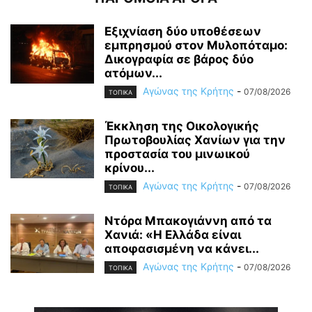
Εξιχνίαση δύο υποθέσεων
εμπρησμού στον Μυλοπόταμο:
Δικογραφία σε βάρος δύο
ατόμων...
Αγώνας της Κρήτης
-
07/08/2026
ΤΟΠΙΚΑ
Έκκληση της Οικολογικής
Πρωτοβουλίας Χανίων για την
προστασία του μινωικού
κρίνου...
Αγώνας της Κρήτης
-
07/08/2026
ΤΟΠΙΚΑ
Ντόρα Μπακογιάννη από τα
Χανιά: «Η Ελλάδα είναι
αποφασισμένη να κάνει...
Αγώνας της Κρήτης
-
07/08/2026
ΤΟΠΙΚΑ