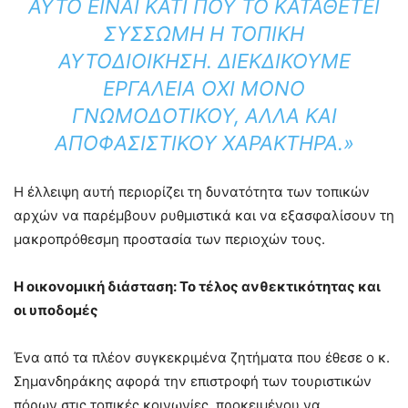
ΑΥΤΌ ΕΊΝΑΙ ΚΆΤΙ ΠΟΥ ΤΟ ΚΑΤΑΘΈΤΕΙ
ΣΎΣΣΩΜΗ Η ΤΟΠΙΚΉ
ΑΥΤΟΔΙΟΊΚΗΣΗ. ΔΙΕΚΔΙΚΟΎΜΕ
ΕΡΓΑΛΕΊΑ ΌΧΙ ΜΌΝΟ
ΓΝΩΜΟΔΟΤΙΚΟΎ, ΑΛΛΆ ΚΑΙ
ΑΠΟΦΑΣΙΣΤΙΚΟΎ ΧΑΡΑΚΤΉΡΑ.»
Η έλλειψη αυτή περιορίζει τη δυνατότητα των τοπικών
αρχών να παρέμβουν ρυθμιστικά και να εξασφαλίσουν τη
μακροπρόθεσμη προστασία των περιοχών τους.
Η οικονομική διάσταση: Το τέλος ανθεκτικότητας και
οι υποδομές
Ένα από τα πλέον συγκεκριμένα ζητήματα που έθεσε ο κ.
Σημανδηράκης αφορά την επιστροφή των τουριστικών
πόρων στις τοπικές κοινωνίες, προκειμένου να