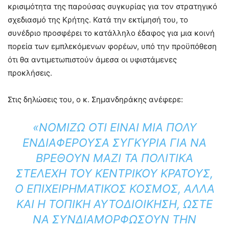
κρισιμότητα της παρούσας συγκυρίας για τον στρατηγικό
σχεδιασμό της Κρήτης. Κατά την εκτίμησή του, το
συνέδριο προσφέρει το κατάλληλο έδαφος για μια κοινή
πορεία των εμπλεκόμενων φορέων, υπό την προϋπόθεση
ότι θα αντιμετωπιστούν άμεσα οι υφιστάμενες
προκλήσεις.
Στις δηλώσεις του, ο κ. Σημανδηράκης ανέφερε:
«ΝΟΜΊΖΩ ΌΤΙ ΕΊΝΑΙ ΜΙΑ ΠΟΛΎ
ΕΝΔΙΑΦΈΡΟΥΣΑ ΣΥΓΚΥΡΊΑ ΓΙΑ ΝΑ
ΒΡΕΘΟΎΝ ΜΑΖΊ ΤΑ ΠΟΛΙΤΙΚΆ
ΣΤΕΛΈΧΗ ΤΟΥ ΚΕΝΤΡΙΚΟΎ ΚΡΆΤΟΥΣ,
Ο ΕΠΙΧΕΙΡΗΜΑΤΙΚΌΣ ΚΌΣΜΟΣ, ΑΛΛΆ
ΚΑΙ Η ΤΟΠΙΚΉ ΑΥΤΟΔΙΟΊΚΗΣΗ, ΏΣΤΕ
ΝΑ ΣΥΝΔΙΑΜΟΡΦΏΣΟΥΝ ΤΗΝ