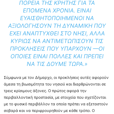
ΠΟΡΕΊΑ ΤΗΣ ΚΡΉΤΗΣ ΓΙΑ ΤΑ
ΕΠΌΜΕΝΑ ΧΡΌΝΙΑ. ΕΊΝΑΙ
ΕΥΑΙΣΘΗΤΟΠΟΙΗΜΈΝΟΙ ΝΑ
ΑΞΙΟΛΟΓΉΣΟΥΝ ΤΗ ΔΥΝΑΜΙΚΉ ΠΟΥ
ΈΧΕΙ ΑΝΑΠΤΥΧΘΕΊ ΣΤΟ ΝΗΣΊ, ΑΛΛΆ
ΚΥΡΊΩΣ ΝΑ ΑΝΤΙΜΕΤΩΠΊΣΟΥΝ ΤΙΣ
ΠΡΟΚΛΉΣΕΙΣ ΠΟΥ ΥΠΆΡΧΟΥΝ —ΟΙ
ΟΠΟΊΕΣ ΕΊΝΑΙ ΠΟΛΛΈΣ ΚΑΙ ΠΡΈΠΕΙ
ΝΑ ΤΙΣ ΔΟΎΜΕ ΤΏΡΑ.»
Σύμφωνα με τον Δήμαρχο, οι προκλήσεις αυτές αφορούν
άμεσα τη βιωσιμότητα του νησιού και διαρθρώνονται σε
τρεις κρίσιμους άξονες. Ο πρώτος αφορά την
περιβαλλοντική προστασία, με στοιχεία που σχετίζονται
με το φυσικό περιβάλλον τα οποία πρέπει να εξεταστούν
σοβαρά και να περιφρουρηθούν με κάθε τρόπο. Ο