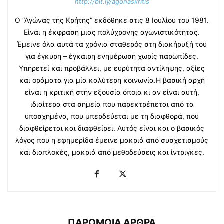
http://bit.ly/agonaskritis
Ο “Αγώνας της Κρήτης” εκδόθηκε στις 8 Ιουλίου του 1981.
Είναι η έκφραση μιας πολύχρονης αγωνιστικότητας.
Έμεινε όλα αυτά τα χρόνια σταθερός στη διακήρυξή του
για έγκυρη – έγκαιρη ενημέρωση χωρίς παρωπίδες.
Υπηρετεί και προβάλλει, με ευρύτητα αντίληψης, αξίες
και οράματα για μία καλύτερη κοινωνία.Η βασική αρχή
είναι η κριτική στην εξουσία όποια κι αν είναι αυτή,
ιδιαίτερα στα σημεία που παρεκτρέπεται από τα
υποσχημένα, που μπερδεύεται με τη διαφθορά, που
διαφθείρεται και διαφθείρει. Αυτός είναι και ο βασικός
λόγος που η εφημερίδα έμεινε μακριά από συσχετισμούς
και διαπλοκές, μακριά από μεθοδεύσεις και ίντριγκες.
ΠΑΡΟΜΟΙΑ ΑΡΘΡΑ