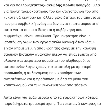
και για πολλούς
άτυπος- σκιώδης πρωθυπουργός
, μιλά
για πράξη τρομοκράτησής του και στοχοποίησή του από
«σκοτεινά κέντρα» και άλλες γελοιότητες, του απαντάμε
πως μια συμβολική ενέργεια δεν είναι τίποτα μπροστά σ’
αυτά για τα οποία ο ίδιος και η κυβέρνηση που
συμμετέχει, είναι υπεύθυνοι. Τρομοκράτηση είναι η
ισοπέδωση όλων των εργασιακών δικαιωμάτων (όσων
είχαν απομείνει), η απαξίωση της ζωής με την κάλυψη
βασικών βιοτικών αναγκών πλέον να είναι εφικτή από
ολοένα και μικρότερα κομμάτια του πληθυσμού, οι
αυτοκτονίες λόγω χρεών, η καταστολή με αριστερό
προσωπείο, η αυξανόμενη ποινικοποίηση των
αντιστάσεων και η προάσπιση με όλα τα μέσα του
καπιταλισμού και των φιλελεύθερων απαιτήσεων.
Αυτά είναι για εμάς μερικά από τα χαρακτηριστικότερα
παραδείγματα τρομοκράτησης. Τα «σκοτεινά κέντρα», τα