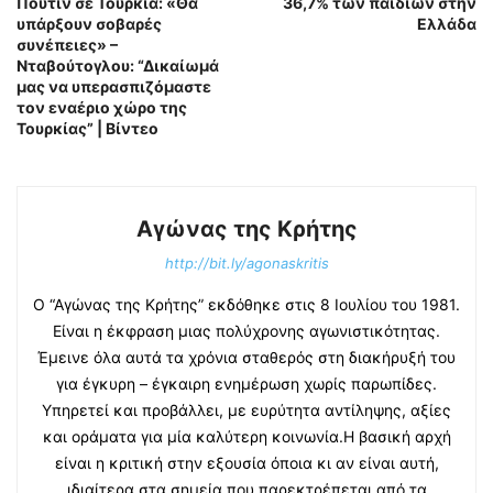
Πούτιν σε Τουρκία: «Θα
36,7% των παιδιών στην
υπάρξουν σοβαρές
Ελλάδα
συνέπειες» –
Νταβούτογλου: “Δικαίωμά
μας να υπερασπιζόμαστε
τον εναέριο χώρο της
Τουρκίας” | Βίντεο
Αγώνας της Κρήτης
http://bit.ly/agonaskritis
Ο “Αγώνας της Κρήτης” εκδόθηκε στις 8 Ιουλίου του 1981.
Είναι η έκφραση μιας πολύχρονης αγωνιστικότητας.
Έμεινε όλα αυτά τα χρόνια σταθερός στη διακήρυξή του
για έγκυρη – έγκαιρη ενημέρωση χωρίς παρωπίδες.
Υπηρετεί και προβάλλει, με ευρύτητα αντίληψης, αξίες
και οράματα για μία καλύτερη κοινωνία.Η βασική αρχή
είναι η κριτική στην εξουσία όποια κι αν είναι αυτή,
ιδιαίτερα στα σημεία που παρεκτρέπεται από τα