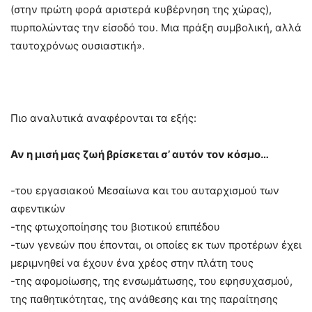
(στην πρώτη φορά αριστερά κυβέρνηση της χώρας),
πυρπολώντας την είσοδό του. Μια πράξη συμβολική, αλλά
ταυτοχρόνως ουσιαστική».
Πιο αναλυτικά αναφέρονται τα εξής:
Αν η μισή μας ζωή βρίσκεται σ’ αυτόν τον κόσμο…
-του εργασιακού Μεσαίωνα και του αυταρχισμού των
αφεντικών
-της φτωχοποίησης του βιοτικού επιπέδου
-των γενεών που έπονται, οι οποίες εκ των προτέρων έχει
μεριμνηθεί να έχουν ένα χρέος στην πλάτη τους
-της αφομοίωσης, της ενσωμάτωσης, του εφησυχασμού,
της παθητικότητας, της ανάθεσης και της παραίτησης