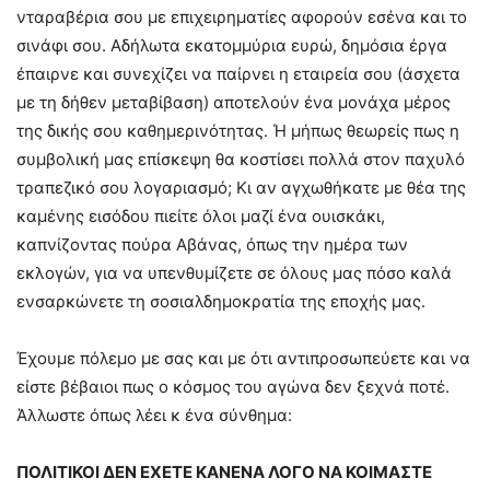
νταραβέρια σου με επιχειρηματίες αφορούν εσένα και το
σινάφι σου. Αδήλωτα εκατομμύρια ευρώ, δημόσια έργα
έπαιρνε και συνεχίζει να παίρνει η εταιρεία σου (άσχετα
με τη δήθεν μεταβίβαση) αποτελούν ένα μονάχα μέρος
της δικής σου καθημερινότητας. Ή μήπως θεωρείς πως η
συμβολική μας επίσκεψη θα κοστίσει πολλά στον παχυλό
τραπεζικό σου λογαριασμό; Κι αν αγχωθήκατε με θέα της
καμένης εισόδου πιείτε όλοι μαζί ένα ουισκάκι,
καπνίζοντας πούρα Αβάνας, όπως την ημέρα των
εκλογών, για να υπενθυμίζετε σε όλους μας πόσο καλά
ενσαρκώνετε τη σοσιαλδημοκρατία της εποχής μας.
Έχουμε πόλεμο με σας και με ότι αντιπροσωπεύετε και να
είστε βέβαιοι πως ο κόσμος του αγώνα δεν ξεχνά ποτέ.
Άλλωστε όπως λέει κ ένα σύνθημα:
ΠΟΛΙΤΙΚΟΙ ΔΕΝ ΕΧΕΤΕ ΚΑΝΕΝΑ ΛΟΓΟ ΝΑ ΚΟΙΜΑΣΤΕ