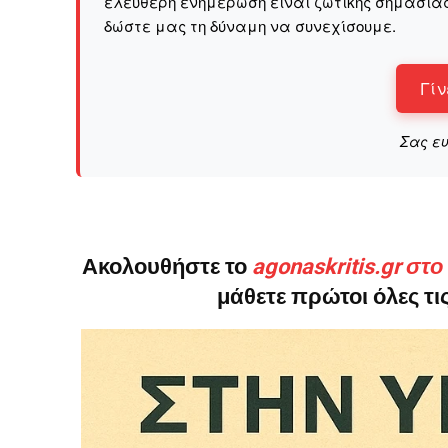
ελεύθερη ενημέρωση είναι ζωτικής σημασίας 
δώστε μας τη δύναμη να συνεχίσουμε.
Γίν
Σας ε
Ακολουθήστε το
agonaskritis.gr στ
μάθετε πρώτοι όλες τις