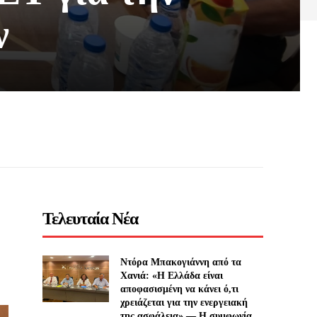
ν
Τελευταία Νέα
Ντόρα Μπακογιάννη από τα
Χανιά: «Η Ελλάδα είναι
αποφασισμένη να κάνει ό,τι
χρειάζεται για την ενεργειακή
της ασφάλεια» — Η συμφωνία