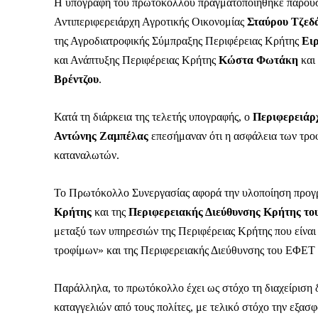
Η υπογραφή του πρωτοκόλλου πραγματοποιήθηκε παρου
Αντιπεριφερειάρχη Αγροτικής Οικονομίας
Σταύρου Τζεδ
της Αγροδιατροφικής Σύμπραξης Περιφέρειας Κρήτης
Ει
και Ανάπτυξης Περιφέρειας Κρήτης
Κώστα Φωτάκη
και
Βρέντζου
.
Κατά τη διάρκεια της τελετής υπογραφής, ο
Περιφερειάρ
Αντώνης Ζαμπέλας
επεσήμαναν ότι η ασφάλεια των τροφ
καταναλωτών.
Το Πρωτόκολλο Συνεργασίας αφορά την υλοποίηση προγ
Κρήτης
και της
Περιφερειακής Διεύθυνσης Κρήτης τ
μεταξύ των υπηρεσιών της Περιφέρειας Κρήτης που είναι
τροφίμων» και της Περιφερειακής Διεύθυνσης του ΕΦΕΤ Κ
ΕΓΓΡΑΦΕ
Παράλληλα, το πρωτόκολλο έχει ως στόχο τη διαχείριση 
καταγγελιών από τους πολίτες, με τελικό στόχο την εξασ