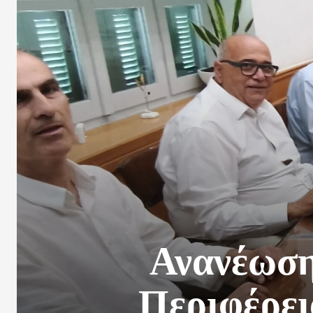
Ανανέωση
Περιφέρει