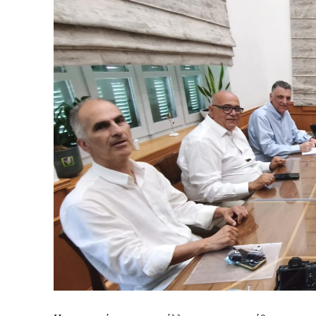
Καθημερινή 
Εφημερ