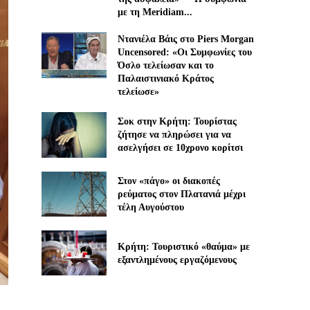
με τη Meridiam...
Ντανιέλα Βάις στο Piers Morgan
Uncensored: «Οι Συμφωνίες του
Όσλο τελείωσαν και το
Παλαιστινιακό Κράτος
τελείωσε»
Σοκ στην Κρήτη: Τουρίστας
ζήτησε να πληρώσει για να
ασελγήσει σε 10χρονο κορίτσι
Στον «πάγο» οι διακοπές
ρεύματος στον Πλατανιά μέχρι
τέλη Αυγούστου
Κρήτη: Τουριστικό «θαύμα» με
εξαντλημένους εργαζόμενους