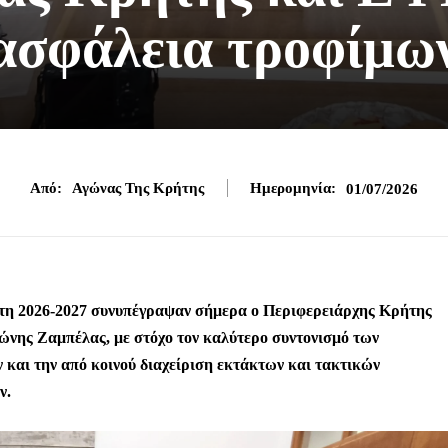
ασφάλεια τροφίμω
Από:
Αγώνας Της Κρήτης
Ημερομηνία:
01/07/2026
έτη 2026-2027 συνυπέγραψαν σήμερα ο Περιφερειάρχης Κρήτης
νης Ζαμπέλας, με στόχο τον καλύτερο συντονισμό των
ν και την από κοινού διαχείριση εκτάκτων και τακτικών
ν.