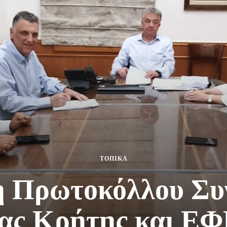
ΤΟΠΙΚΑ
 Πρωτοκόλλου Συ
ας Κρήτης και ΕΦ