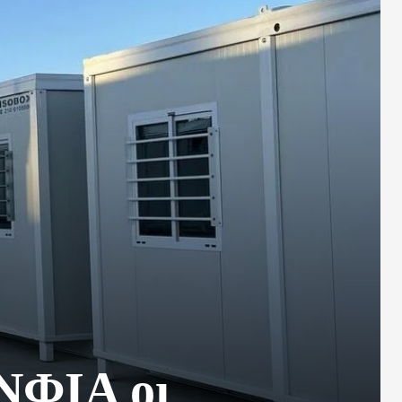
ΝΦΙΑ οι