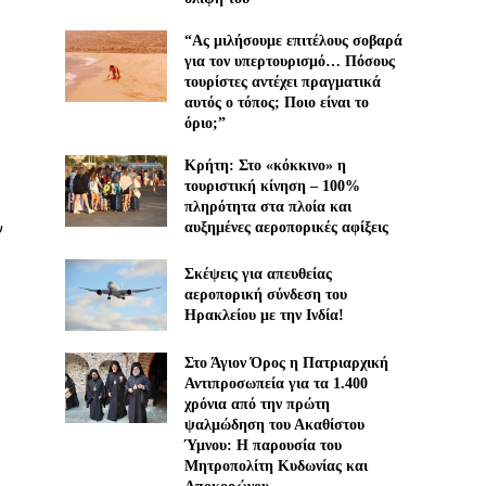
“Ας μιλήσουμε επιτέλους σοβαρά
για τον υπερτουρισμό… Πόσους
τουρίστες αντέχει πραγματικά
αυτός ο τόπος; Ποιο είναι το
όριο;”
Κρήτη: Στο «κόκκινο» η
τουριστική κίνηση – 100%
πληρότητα στα πλοία και
ν
αυξημένες αεροπορικές αφίξεις
Σκέψεις για απευθείας
αεροπορική σύνδεση του
Ηρακλείου με την Ινδία!
Στο Άγιον Όρος η Πατριαρχική
Αντιπροσωπεία για τα 1.400
χρόνια από την πρώτη
ψαλμώδηση του Ακαθίστου
Ύμνου: Η παρουσία του
Μητροπολίτη Κυδωνίας και