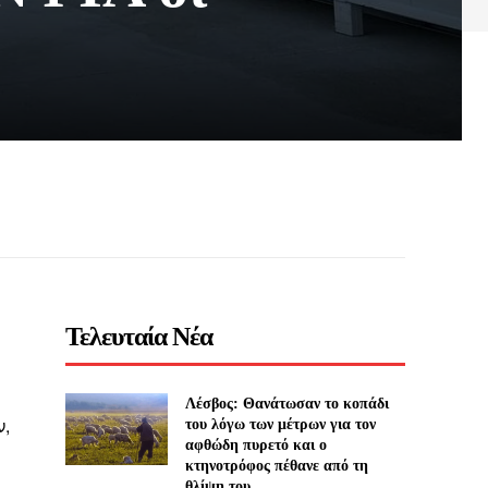
Τελευταία Νέα
Λέσβος: Θανάτωσαν το κοπάδι
,
του λόγω των μέτρων για τον
αφθώδη πυρετό και ο
κτηνοτρόφος πέθανε από τη
θλίψη του