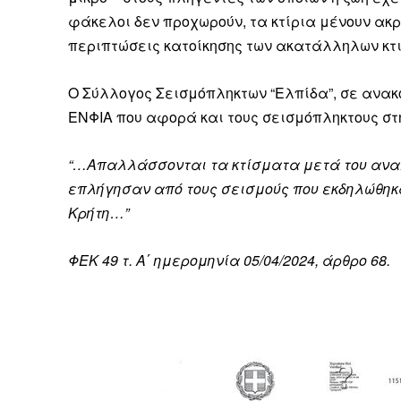
φάκελοι δεν προχωρούν, τα κτίρια μένουν ακρ
περιπτώσεις κατοίκησης των ακατάλληλων κτ
Ο Σύλλογος Σεισμόπληκτων “Ελπίδα”, σε ανακ
ΕΝΦΙΑ που αφορά και τους σεισμόπληκτους στ
“…Απαλλάσσονται τα κτίσματα μετά του αναλο
επλήγησαν από τους σεισμούς που εκδηλώθηκαν
Κρήτη…”
ΦΕΚ 49 τ. Α΄ ημερομηνία 05/04/2024, άρθρο 68.
Καθημερινή 
Εφημερ