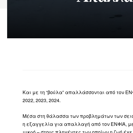
Και με τη “βούλα” απαλλάσσονται από τον ΕΝΦΙ
2022, 2023, 2024.
Μέσα στη θάλασσα των προβλημάτων των σει
η εξαγγελία για απαλλαγή από τον ΕΝΦΙΑ, με 
μικρό – στους πληγέντες των οποίων η ζωή έχε