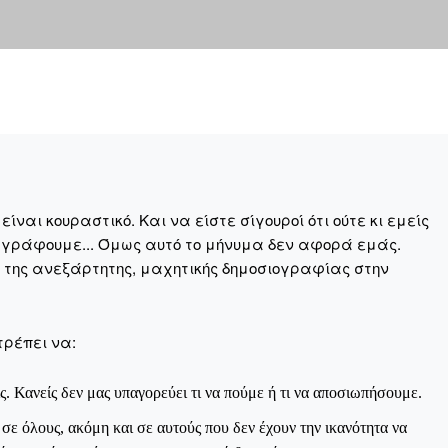
ναι κουραστικό. Και να είστε σίγουροί ότι ούτε κι εμείς
 γράφουμε... Όμως αυτό το μήνυμα δεν αφορά εμάς.
η της ανεξάρτητης, μαχητικής δημοσιογραφίας στην
τρέπει να:
ς. Κανείς δεν μας υπαγορεύει τι να πούμε ή τι να αποσιωπήσουμε.
ε όλους, ακόμη και σε αυτούς που δεν έχουν την ικανότητα να