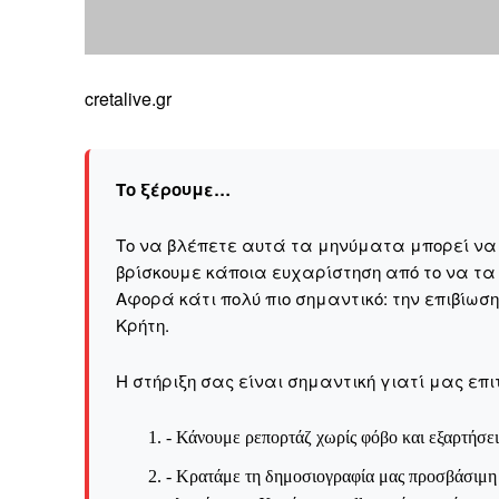
cretalive.gr
Το ξέρουμε…
Το να βλέπετε αυτά τα μηνύματα μπορεί να εί
βρίσκουμε κάποια ευχαρίστηση από το να τα
Αφορά κάτι πολύ πιο σημαντικό: την επιβίωσ
Kρήτη.
Η στήριξη σας είναι σημαντική γιατί μας επι
- Κάνουμε ρεπορτάζ χωρίς φόβο και εξαρτήσει
- Κρατάμε τη δημοσιογραφία μας προσβάσιμη σ