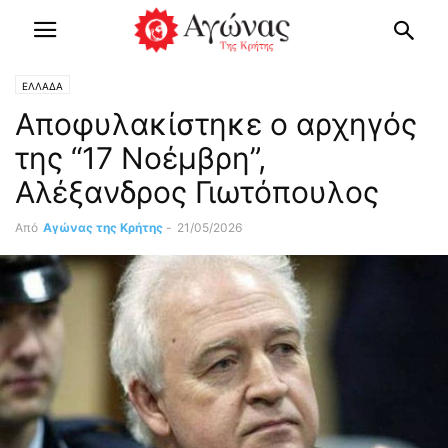
ΕΛΛΑΔΑ
Αποφυλακίστηκε ο αρχηγός
της “17 Νοέμβρη”,
Αλέξανδρος Γιωτόπουλος
Από
Αγώνας της Κρήτης
-
21/05/2026