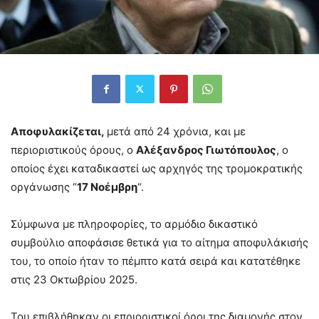
Αποφυλακίζεται,
μετά από 24 χρόνια, και με
περιοριστικούς όρους, ο
Αλέξανδρος Γιωτόπουλος
, ο
οποίος έχει καταδικαστεί ως αρχηγός της τρομοκρατικής
οργάνωσης “
17 Νοέμβρη
“.
Σύμφωνα με πληροφορίες, το αρμόδιο δικαστικό
συμβούλιο αποφάσισε θετικά για το αίτημα αποφυλάκισής
του, το οποίο ήταν το πέμπτο κατά σειρά και κατατέθηκε
στις 23 Οκτωβρίου 2025.
Του επιβλήθηκαν οι επριοριστικοί όροι της διαμονής στον