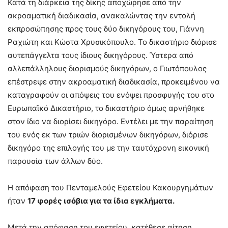
Κατά τη διάρκεια της δίκης αποχώρησε από την
ακροαματική διαδικασία, ανακαλώντας την εντολή
εκπροσώπησης προς τους δύο δικηγόρους του, Γιάννη
Ραχιώτη και Κώστα Χρυσικόπουλο. Το δικαστήριο διόρισε
αυτεπάγγελτα τους ίδιους δικηγόρους. Ύστερα από
αλλεπάλληλους διορισμούς δικηγόρων, ο Γιωτόπουλος
επέστρεψε στην ακροαματική διαδικασία, προκειμένου να
καταγραφούν οι απόψεις του ενόψει προσφυγής του στο
Ευρωπαϊκό Δικαστήριο, το δικαστήριο όμως αρνήθηκε
στον ίδιο να διορίσει δικηγόρο. Εντέλει με την παραίτηση
του ενός εκ των τριών διορισμένων δικηγόρων, διόρισε
δικηγόρο της επιλογής του με την ταυτόχρονη εικονική
παρουσία των άλλων δύο.
Η απόφαση του Πενταμελούς Εφετείου Κακουργημάτων
ήταν
17 φορές ισόβια για τα ίδια εγκλήματα.
Μετά την απόφαση του εφετείου, κατέθεσε αίτηση