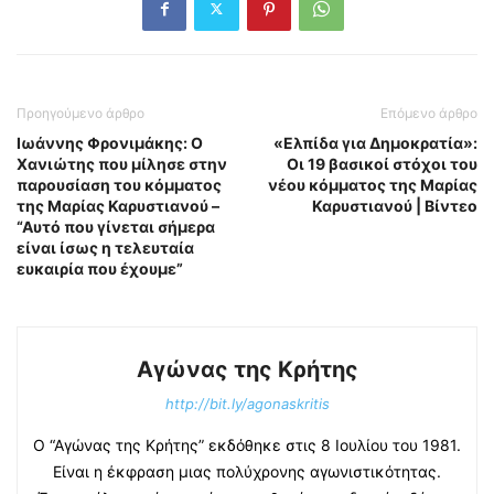
Προηγούμενο άρθρο
Επόμενο άρθρο
Ιωάννης Φρονιμάκης: Ο
«Ελπίδα για Δημοκρατία»:
Χανιώτης που μίλησε στην
Οι 19 βασικοί στόχοι του
παρουσίαση του κόμματος
νέου κόμματος της Μαρίας
της Μαρίας Καρυστιανού –
Καρυστιανού | Βίντεο
“Αυτό που γίνεται σήμερα
είναι ίσως η τελευταία
ευκαιρία που έχουμε”
Αγώνας της Κρήτης
http://bit.ly/agonaskritis
Ο “Αγώνας της Κρήτης” εκδόθηκε στις 8 Ιουλίου του 1981.
Είναι η έκφραση μιας πολύχρονης αγωνιστικότητας.