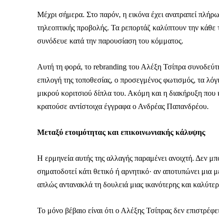
Μέχρι σήμερα. Στο παρόν, η εικόνα έχει ανατραπεί πλήρως
τηλεοπτικής προβολής. Τα ρεπορτάζ καλύπτουν την κάθε το
συνόδευε κατά την παρουσίαση του κόμματος.
Αυτή τη φορά, το rebranding του Αλέξη Τσίπρα συνοδεύτη
επιλογή της τοποθεσίας, ο προσεγμένος φωτισμός, τα λόγ
μικρού κοριτσιού δίπλα του. Ακόμη και η διακήρυξη που
κρατούσε αντίστοιχα έγγραφα ο Ανδρέας Παπανδρέου.
Μεταξύ ετοιμότητας και επικοινωνιακής κάλυψης
Η ερμηνεία αυτής της αλλαγής παραμένει ανοιχτή. Δεν μπ
σηματοδοτεί κάτι θετικό ή αρνητικό· αν αποτυπώνει μια μ
απλώς αντανακλά τη δουλειά μιας ικανότερης και καλύτε
ΕΓΓΡΑΦΕ
Το μόνο βέβαιο είναι ότι ο Αλέξης Τσίπρας δεν επιστρέφ