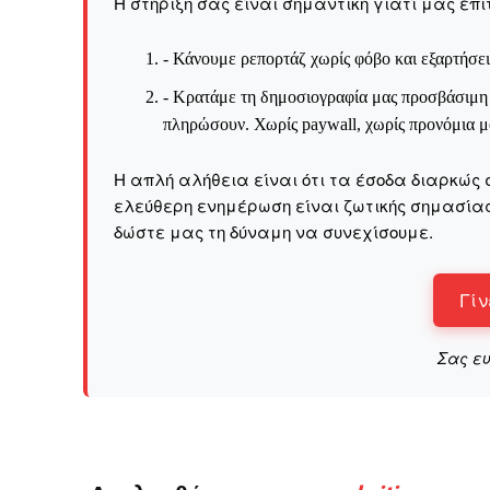
Η στήριξη σας είναι σημαντική γιατί μας επι
- Κάνουμε ρεπορτάζ χωρίς φόβο και εξαρτήσει
- Κρατάμε τη δημοσιογραφία μας προσβάσιμη σ
πληρώσουν. Χωρίς paywall, χωρίς προνόμια μό
Η απλή αλήθεια είναι ότι τα έσοδα διαρκώς 
ελεύθερη ενημέρωση είναι ζωτικής σημασίας 
δώστε μας τη δύναμη να συνεχίσουμε.
Γίν
Σας ε