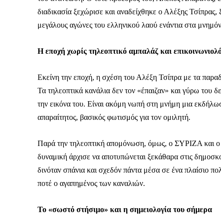
διαδικασία ξεχώρισε και αναδείχθηκε ο Αλέξης Τσίπρας,
μεγάλους αγώνες του ελληνικού λαού ενάντια στα μνημόν
Η εποχή χωρίς τηλεοπτικό αμπαλάζ και επικοινωνιολ
Εκείνη την εποχή, η σχέση του Αλέξη Τσίπρα με τα παρα
Τα τηλεοπτικά κανάλια δεν τον «έπαιζαν» και γύρω του δ
την εικόνα του. Είναι ακόμη νωπή στη μνήμη μια εκδήλω
απαραίτητος, βασικός φωτισμός για τον ομιλητή.
Παρά την τηλεοπτική απομόνωση, όμως, ο ΣΥΡΙΖΑ και ο 
δυναμική άρχισε να αποτυπώνεται ξεκάθαρα στις δημοσκ
δινόταν σπάνια και σχεδόν πάντα μέσα σε ένα πλαίσιο πολ
ποτέ ο αγαπημένος των καναλιών.
Καθημερινή 
Εφημερ
Το «σωστό στήσιμο» και η σημειολογία του σήμερα