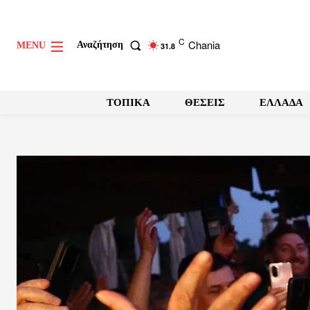
C
Chania
Αναζήτηση
MENU
31.8
ΤΟΠΙΚΑ
ΘΕΣΕΙΣ
ΕΛΛΑΔΑ