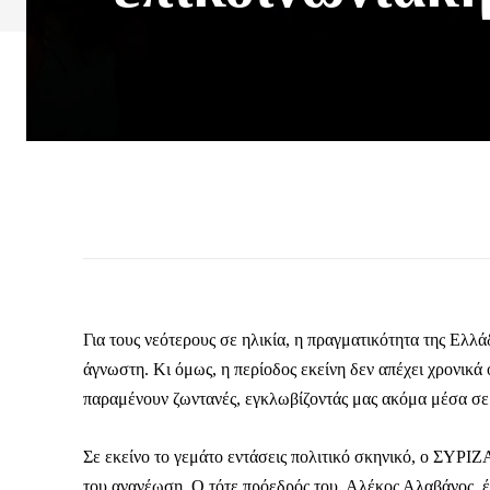
Για τους νεότερους σε ηλικία, η πραγματικότητα της Ελλά
άγνωστη. Κι όμως, η περίοδος εκείνη δεν απέχει χρονικά 
παραμένουν ζωντανές, εγκλωβίζοντάς μας ακόμα μέσα σε
Σε εκείνο το γεμάτο εντάσεις πολιτικό σκηνικό, ο ΣΥΡΙΖ
του ανανέωση. Ο τότε πρόεδρός του, Αλέκος Αλαβάνος, 