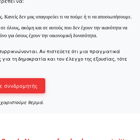
τρέπει να:
Σας ευχαριστούμε θερμά.
ς. Κανείς δεν μας υπαγορεύει τι να πούμε ή τι να αποσιωπήσουμε.
ε όλους, ακόμη και σε αυτούς που δεν έχουν την ικανότητα να
νο για όσους έχουν την οικονομική δυνατότητα.
συρρικνώνονται. Αν πιστεύετε ότι μια πραγματικά
για τη δημοκρατία και τον έλεγχο της εξουσίας, τότε
ε συνδρομητής
υχαριστούμε θερμά.