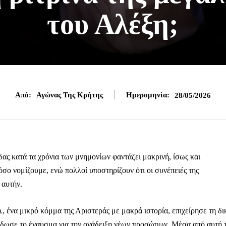
του Αλέξη;
Από:
Αγώνας Της Κρήτης
Ημερομηνία:
28/05/2026
δας κατά τα χρόνια των μνημονίων φαντάζει μακρινή, ίσως και
όσο νομίζουμε, ενώ πολλοί υποστηρίζουν ότι οι συνέπειές της
 αυτήν.
Α, ένα μικρό κόμμα της Αριστεράς με μακρά ιστορία, επιχείρησε τη δι
έδωσε το έναυσμα για την ανάδειξη νέων προσώπων. Μέσα από αυτή 