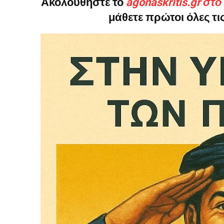
Ακολουθήστε το
agonaskritis.gr στ
μάθετε πρώτοι όλες τις