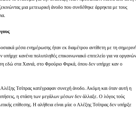
 ξεκινώντας μια μετεωρική άνοδο που συνδέθηκε άρρηκτα με τους
ια.
όγους
δοσιακά μέσα ενημέρωσης ήταν εκ διαμέτρου αντίθετη με τη σημερινή
εν υπήρχε κανένα πολυπληθές επικοινωνιακό επιτελείο για να οργανών
ση εδώ στα Χανιά, στο Φρούριο Φιρκά, όπου δεν υπήρχε καν ο
Αλέξης Τσίπρας κατέγραφαν συνεχή άνοδο. Ακόμη και όταν αυτή η
οπήσεις, η στάση των μεγάλων μέσων δεν άλλαξε. Ο λόγος τούς
ιτικής επίθεσης. Η αλήθεια είναι μία: ο Αλέξης Τσίπρας δεν υπήρξε
Μαχητική
ίδα