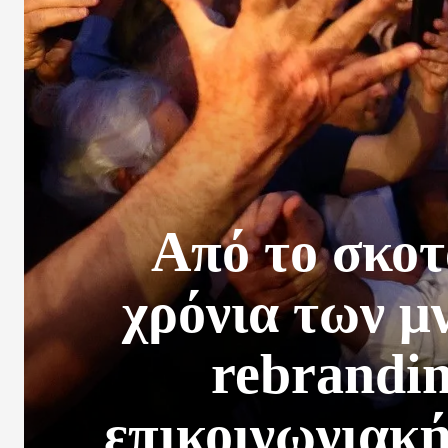
Από το σκοτ
χρόνια των μ
rebrandin
επικοινωνιακή