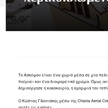
Το Ασκύφου είναι ένα χωριό μέσα σε μία πεδ
παίρνει και ένα διαφορετικό χρώμα. Όμως αυ
δημιούργησε η κακοκαιρία, η ομορφιά του τοπ
Ο Κώστας Γδοντάκης μέσω της Chania Aerial C
αυτές τις εικόνες.