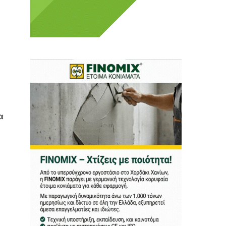
 Η ενημέρωση πρέπει να
α
αφίας μας.
.