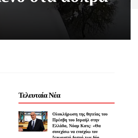
Τελευταία Νέα
Ολοκλήρωση της θητείας του
Πρέσβη του Ισραήλ στην
Ελλάδα, Νόαμ Κατς: «Θα
συνεχίσω να ενισχύω τον
ξεχωριστό δεσμό των δύο