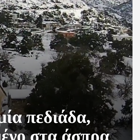
μία πεδιάδα,
μένο στα άσπρα