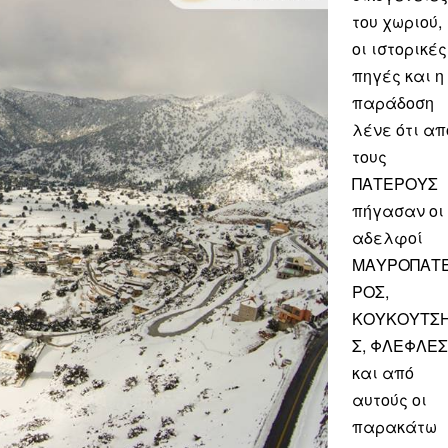
του χωριού,
οι ιστορικές
πηγές και η
παράδοση
λένε ότι απ
τους
ΠΑΤΕΡΟΥΣ
πήγασαν οι
αδελφοί
ΜΑΥΡΟΠΑΤ
ΡΟΣ,
ΚΟΥΚΟΥΤΣ
Σ, ΦΛΕΦΛΕΣ
και από
αυτούς οι
παρακάτω