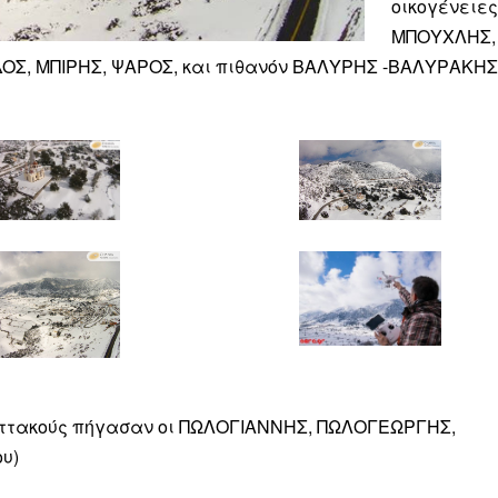
οικογένειες
ΜΠΟΥΧΛΗΣ,
ΟΣ, ΜΠΙΡΗΣ, ΨΑΡΟΣ, και πιθανόν ΒΑΛΥΡΗΣ -ΒΑΛΥΡΑΚΗΣ
Παττακούς πήγασαν οι ΠΩΛΟΓΙΑΝΝΗΣ, ΠΩΛΟΓΕΩΡΓΗΣ,
υ)