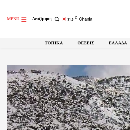
C
Chania
Αναζήτηση
MENU
31.6
ΤΟΠΙΚΑ
ΘΕΣΕΙΣ
ΕΛΛΑΔΑ