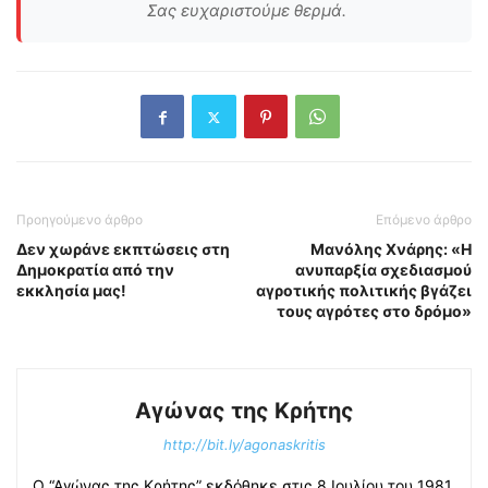
Σας ευχαριστούμε θερμά.
Προηγούμενο άρθρο
Επόμενο άρθρο
Δεν χωράνε εκπτώσεις στη
Μανόλης Χνάρης: «Η
Δημοκρατία από την
ανυπαρξία σχεδιασμού
εκκλησία μας!
αγροτικής πολιτικής βγάζει
τους αγρότες στο δρόμο»
Αγώνας της Κρήτης
http://bit.ly/agonaskritis
Ο “Αγώνας της Κρήτης” εκδόθηκε στις 8 Ιουλίου του 1981.