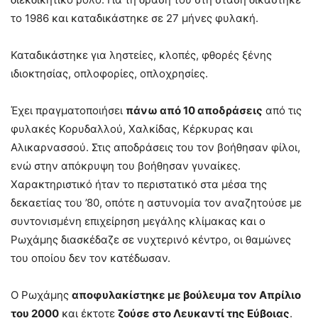
το 1986 και καταδικάστηκε σε 27 μήνες φυλακή.
Καταδικάστηκε για ληστείες, κλοπές, φθορές ξένης
ιδιοκτησίας, οπλοφορίες, οπλοχρησίες.
Έχει πραγματοποιήσει
πάνω από 10 αποδράσεις
από τις
φυλακές Κορυδαλλού, Χαλκίδας, Κέρκυρας και
Αλικαρνασσού. Στις αποδράσεις του τον βοήθησαν φίλοι,
ενώ στην απόκρυψη του βοήθησαν γυναίκες.
Χαρακτηριστικό ήταν το περιστατικό στα μέσα της
δεκαετίας του ’80, οπότε η αστυνομία τον αναζητούσε με
συντονισμένη επιχείρηση μεγάλης κλίμακας και ο
Ρωχάμης διασκέδαζε σε νυχτερινό κέντρο, οι θαμώνες
του οποίου δεν τον κατέδωσαν.
Ο Ρωχάμης
αποφυλακίστηκε με βούλευμα τον Απρίλιο
του 2000
και έκτοτε
ζούσε στο Λευκαντί της Εύβοιας
.