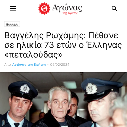
ΕΛΛΑΔΑ
Βαγγέλης Ρωχάμης: Πέθανε
σε ηλικία 73 ετών ο Έλληνας
«πεταλούδας»
Από
Αγώνας της Κρήτης
-
06/02/2024