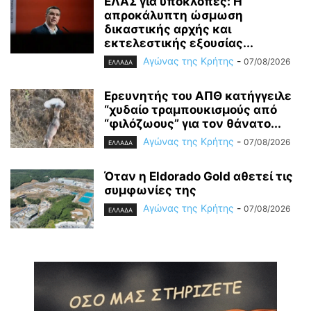
ΕΛΑΣ για υποκλοπές: H
απροκάλυπτη ώσμωση
δικαστικής αρχής και
εκτελεστικής εξουσίας...
Αγώνας της Κρήτης
-
07/08/2026
ΕΛΛΑΔΑ
Ερευνητής του ΑΠΘ κατήγγειλε
“χυδαίο τραμπουκισμούς από
“φιλόζωους” για τον θάνατο...
Αγώνας της Κρήτης
-
07/08/2026
ΕΛΛΑΔΑ
Όταν η Eldorado Gold αθετεί τις
συμφωνίες της
Αγώνας της Κρήτης
-
07/08/2026
ΕΛΛΑΔΑ