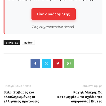
Γίνε συνδρομητής
Σας ευχαριστούμε θερμά.
ΕΤΙΚΕΤΕΣ
Πούτιν
Προηγούμενο άρθρο
Επόμενο άρθρο
Βαλς: Στιβαρές και
Ραχήλ Μακρή: Θα
ολοκληρωμένες οι
καταψηφίσω το σχέδιο για
ελληνικές προτάσεις
συμφωνία | Βίντεο