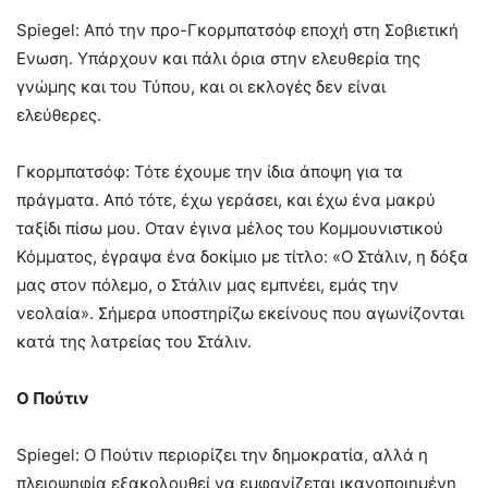
Spiegel: Από την προ-Γκορμπατσόφ εποχή στη Σοβιετική
Ενωση. Υπάρχουν και πάλι όρια στην ελευθερία της
γνώμης και του Τύπου, και οι εκλογές δεν είναι
ελεύθερες.
Γκορμπατσόφ: Τότε έχουμε την ίδια άποψη για τα
πράγματα. Από τότε, έχω γεράσει, και έχω ένα μακρύ
ταξίδι πίσω μου. Οταν έγινα μέλος του Κομμουνιστικού
Κόμματος, έγραψα ένα δοκίμιο με τίτλο: «Ο Στάλιν, η δόξα
μας στον πόλεμο, ο Στάλιν μας εμπνέει, εμάς την
νεολαία». Σήμερα υποστηρίζω εκείνους που αγωνίζονται
κατά της λατρείας του Στάλιν.
Ο Πούτιν
Spiegel: Ο Πούτιν περιορίζει την δημοκρατία, αλλά η
πλειοψηφία εξακολουθεί να εμφανίζεται ικανοποιημένη