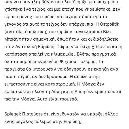
σαν να επαναλαμβάνονται όλα. Υπήρξε μια εποχή που
χτίστηκε ένα τείχος και μια εποχή που γκρεμίστηκε. Δεν
είμαι ο μόνος που πρέπει να ευχαριστήσετε για το
γεγονός ότι αυτό το τείχος δεν υπάρχει πια. Η Ostpolitik
(ανατολική πολιτική) του (πρώην καγκελαρίου) Βίλι
Μπραντ ήταν σημαντική, όπως ήταν και οι διαδηλώσεις
στην Ανατολική Ευρώπη. Τώρα, νέα τείχη χτίζονται και η
κατάσταση απειλεί να κλιμακωθεί. Βλέπω πραγματικά
όλα τα σημάδια ενός νέου Ψυχρού Πολέμου. Τα
πράγματα θα μπορούσαν να οδηγήσουν σε έκρηξη ανά
πάσα στιγμή, αν δεν δράσουμε. Η απώλεια της
εμπιστοσύνης είναι καταστροφική. Η Μόσχα δεν
εμπιστεύεται πλέον τη Δύση και η Δύση δεν εμπιστεύεται
πια την Μόσχα. Αυτό είναι τρομερό.
Spiegel: Πιστεύετε ότι είναι δυνατόν να υπάρξει άλλος
ένας μεγάλος πόλεμος στην Ευρώπη;