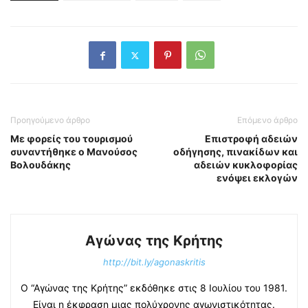
Προηγούμενο άρθρο
Επόμενο άρθρο
Με φορείς του τουρισμού
Επιστροφή αδειών
συναντήθηκε ο Μανούσος
οδήγησης, πινακίδων και
Βολουδάκης
αδειών κυκλοφορίας
ενόψει εκλογών
Αγώνας της Κρήτης
http://bit.ly/agonaskritis
Ο “Αγώνας της Κρήτης” εκδόθηκε στις 8 Ιουλίου του 1981.
Είναι η έκφραση μιας πολύχρονης αγωνιστικότητας.