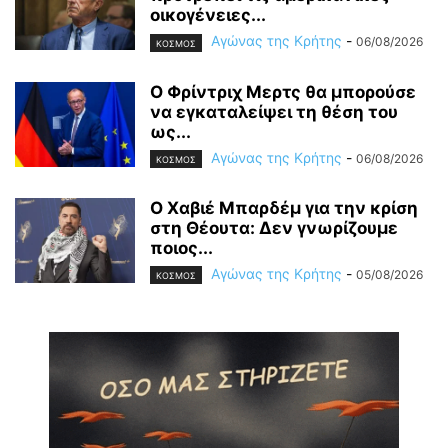
οικογένειες...
Αγώνας της Κρήτης
-
06/08/2026
ΚΟΣΜΟΣ
Ο Φρίντριχ Μερτς θα μπορούσε
να εγκαταλείψει τη θέση του
ως...
Αγώνας της Κρήτης
-
06/08/2026
ΚΟΣΜΟΣ
Ο Χαβιέ Μπαρδέμ για την κρίση
στη Θέουτα: Δεν γνωρίζουμε
ποιος...
Αγώνας της Κρήτης
-
05/08/2026
ΚΟΣΜΟΣ