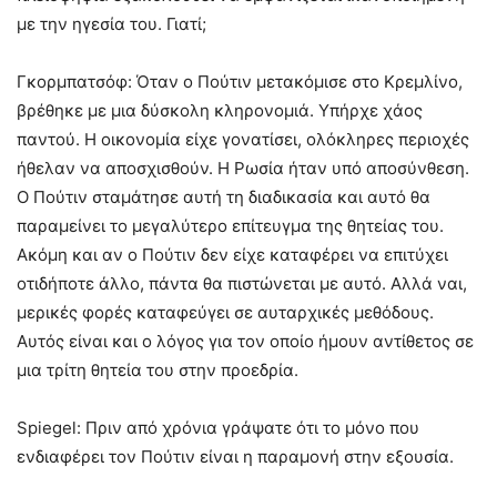
με την ηγεσία του. Γιατί;
Γκορμπατσόφ: Όταν ο Πούτιν μετακόμισε στο Κρεμλίνο,
βρέθηκε με μια δύσκολη κληρονομιά. Υπήρχε χάος
παντού. Η οικονομία είχε γονατίσει, ολόκληρες περιοχές
ήθελαν να αποσχισθούν. Η Ρωσία ήταν υπό αποσύνθεση.
Ο Πούτιν σταμάτησε αυτή τη διαδικασία και αυτό θα
παραμείνει το μεγαλύτερο επίτευγμα της θητείας του.
Ακόμη και αν ο Πούτιν δεν είχε καταφέρει να επιτύχει
οτιδήποτε άλλο, πάντα θα πιστώνεται με αυτό. Αλλά ναι,
μερικές φορές καταφεύγει σε αυταρχικές μεθόδους.
Αυτός είναι και ο λόγος για τον οποίο ήμουν αντίθετος σε
μια τρίτη θητεία του στην προεδρία.
Spiegel: Πριν από χρόνια γράψατε ότι το μόνο που
ενδιαφέρει τον Πούτιν είναι η παραμονή στην εξουσία.