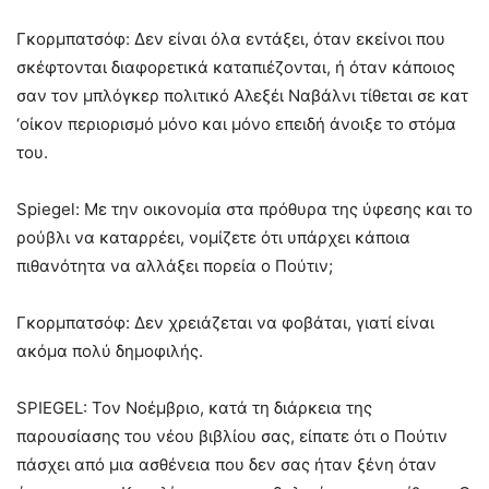
Γκορμπατσόφ: Δεν είναι όλα εντάξει, όταν εκείνοι που
σκέφτονται διαφορετικά καταπιέζονται, ή όταν κάποιος
σαν τον μπλόγκερ πολιτικό Αλεξέι Ναβάλνι τίθεται σε κατ
‘οίκον περιορισμό μόνο και μόνο επειδή άνοιξε το στόμα
του.
Spiegel: Με την οικονομία στα πρόθυρα της ύφεσης και το
ρούβλι να καταρρέει, νομίζετε ότι υπάρχει κάποια
πιθανότητα να αλλάξει πορεία ο Πούτιν;
Γκορμπατσόφ: Δεν χρειάζεται να φοβάται, γιατί είναι
ακόμα πολύ δημοφιλής.
SPIEGEL: Τον Νοέμβριο, κατά τη διάρκεια της
παρουσίασης του νέου βιβλίου σας, είπατε ότι ο Πούτιν
πάσχει από μια ασθένεια που δεν σας ήταν ξένη όταν