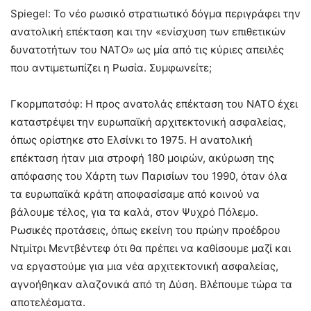
Spiegel: Το νέο ρωσικό στρατιωτικό δόγμα περιγράφει την
ανατολική επέκταση και την «ενίσχυση των επιθετικών
δυνατοτήτων του ΝΑΤΟ» ως μία από τις κύριες απειλές
που αντιμετωπίζει η Ρωσία. Συμφωνείτε;
Γκορμπατσόφ: Η προς ανατολάς επέκταση του ΝΑΤΟ έχει
καταστρέψει την ευρωπαϊκή αρχιτεκτονική ασφαλείας,
όπως ορίστηκε στο Ελσίνκι το 1975. Η ανατολική
επέκταση ήταν μια στροφή 180 μοιρών, ακύρωση της
απόφασης του Χάρτη των Παρισίων του 1990, όταν όλα
τα ευρωπαϊκά κράτη αποφασίσαμε από κοινού να
βάλουμε τέλος, για τα καλά, στον Ψυχρό Πόλεμο.
Ρωσικές προτάσεις, όπως εκείνη του πρώην προέδρου
Ντμίτρι Μεντβέντεφ ότι θα πρέπει να καθίσουμε μαζί και
να εργαστούμε για μια νέα αρχιτεκτονική ασφαλείας,
αγνοήθηκαν αλαζονικά από τη Δύση. Βλέπουμε τώρα τα
αποτελέσματα.