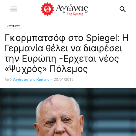
ΚΟΣΜΟΣ
Γκορμπατσόφ στο Spiegel: Η
Γερμανία θέλει να διαιρέσει
την Ευρώπη -Ερχεται νέος
«Ψυχρός» Πόλεμος
Από
Αγώνας της Κρήτης
-
20/01/2015