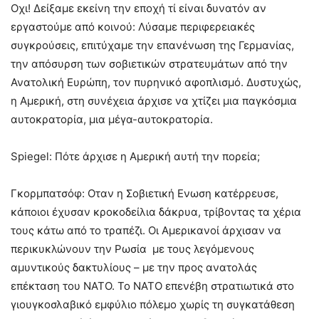
Οχι! Δείξαμε εκείνη την εποχή τί είναι δυνατόν αν
εργαστούμε από κοινού: Λύσαμε περιφερειακές
συγκρούσεις, επιτύχαμε την επανένωση της Γερμανίας,
την απόσυρση των σοβιετικών στρατευμάτων από την
Ανατολική Ευρώπη, τον πυρηνικό αφοπλισμό. Δυστυχώς,
η Αμερική, στη συνέχεια άρχισε να χτίζει μια παγκόσμια
αυτοκρατορία, μια μέγα-αυτοκρατορία.
Spiegel: Πότε άρχισε η Αμερική αυτή την πορεία;
Γκορμπατσόφ: Οταν η Σοβιετική Ενωση κατέρρευσε,
κάποιοι έχυσαν κροκοδείλια δάκρυα, τρίβοντας τα χέρια
τους κάτω από το τραπέζι. Οι Αμερικανοί άρχισαν να
περικυκλώνουν την Ρωσία με τους λεγόμενους
αμυντικούς δακτυλίους – με την προς ανατολάς
επέκταση του ΝΑΤΟ. Το ΝΑΤΟ επενέβη στρατιωτικά στο
γιουγκοσλαβικό εμφύλιο πόλεμο χωρίς τη συγκατάθεση