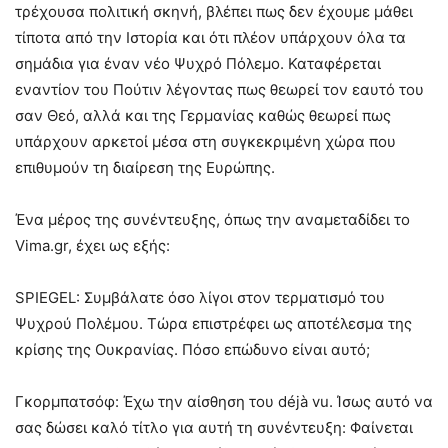
τρέχουσα πολιτική σκηνή, βλέπει πως δεν έχουμε μάθει
τίποτα από την Ιστορία και ότι πλέον υπάρχουν όλα τα
σημάδια για έναν νέο Ψυχρό Πόλεμο. Καταφέρεται
εναντίον του Πούτιν λέγοντας πως θεωρεί τον εαυτό του
σαν Θεό, αλλά και της Γερμανίας καθώς θεωρεί πως
υπάρχουν αρκετοί μέσα στη συγκεκριμένη χώρα που
επιθυμούν τη διαίρεση της Ευρώπης.
Ένα μέρος της συνέντευξης, όπως την αναμεταδίδει το
Vima.gr, έχει ως εξής:
SPIEGEL: Συμβάλατε όσο λίγοι στον τερματισμό του
Ψυχρού Πολέμου. Τώρα επιστρέφει ως αποτέλεσμα της
κρίσης της Ουκρανίας. Πόσο επώδυνο είναι αυτό;
Γκορμπατσόφ: Έχω την αίσθηση του déjà vu. Ίσως αυτό να
σας δώσει καλό τίτλο για αυτή τη συνέντευξη: Φαίνεται