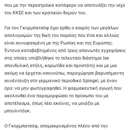
που με την περεστρόικα κατάφερε να αποτινάξει την ισχύ
του ΚΚΣΕ και των κρατικών δομών του.
Για τον Γκορμπατσόφ έχει έρθει ο καιρός των μεγάλων
απολογισμών της δική του πορείας που έτσι και αλλιώς
είναι συνυφασμένη με της Ρωσίας και της Ευρώπης.
Έντονα καταβεβλημένος από τρεις απανωτές εγχειρήσεις
στις οποίες υποβλήθηκε το τελευταίο διάστημα (σε
σπονδυλική στήλη, καρωτίδα και προστάτη) και με μια
ακόμη να έρχεται οσονούπω, παραχώρησε βαρυσήμαντη
συνέντευξη στο γερμανικό περιοδικό Spiegel, με έναν
όρο: να μην φωτογραφηθεί. Η φαρμακευτική αγωγή που
ακολουθεί ένα παραμορφώσει το πρόσωπο του με
αποτέλεσμα, όπως λέει εκείνος, να μοιάζει με
μπουλντόγκ.
Ο Γκορμπατσόφ, απομακρυσμένος πλέον από την