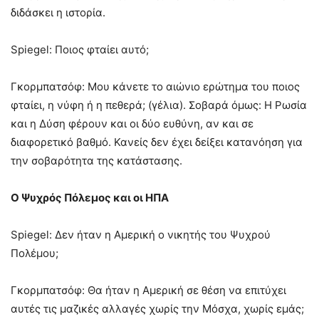
διδάσκει η ιστορία.
Spiegel: Ποιος φταίει αυτό;
Γκορμπατσόφ: Μου κάνετε το αιώνιο ερώτημα του ποιος
φταίει, η νύφη ή η πεθερά; (γέλια). Σοβαρά όμως: Η Ρωσία
και η Δύση φέρουν και οι δύο ευθύνη, αν και σε
διαφορετικό βαθμό. Κανείς δεν έχει δείξει κατανόηση για
την σοβαρότητα της κατάστασης.
Ο Ψυχρός Πόλεμος και οι ΗΠΑ
Spiegel: Δεν ήταν η Αμερική ο νικητής του Ψυχρού
Πολέμου;
Γκορμπατσόφ: Θα ήταν η Αμερική σε θέση να επιτύχει
αυτές τις μαζικές αλλαγές χωρίς την Μόσχα, χωρίς εμάς;