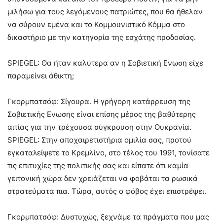
μιλήσω για τους λεγόμενους πατριώτες, που θα ήθελαν
να σύρουν εμένα και το Κομμουνιστικό Κόμμα στο
δικαστήριο με την κατηγορία της εσχάτης προδοσίας.
SPIEGEL: Θα ήταν καλύτερα αν η Σοβιετική Ενωση είχε
παραμείνει άθικτη;
Γκορμπατσόφ: Σίγουρα. Η γρήγορη κατάρρευση της
Σοβιετικής Ενωσης είναι επίσης μέρος της βαθύτερης
αιτίας για την τρέχουσα σύγκρουση στην Ουκρανία.
SPIEGEL: Στην αποχαιρετιστήρια ομιλία σας, προτού
εγκαταλείψετε το Κρεμλίνο, στο τέλος του 1991, τονίσατε
τις επιτυχίες της πολιτικής σας και είπατε ότι καμία
γειτονική χώρα δεν χρειάζεται να φοβάται τα ρωσικά
στρατεύματα πια. Τώρα, αυτός ο φόβος έχει επιστρέψει.
Γκορμπατσόφ: Δυστυχώς, ξεχνάμε τα πράγματα που μας