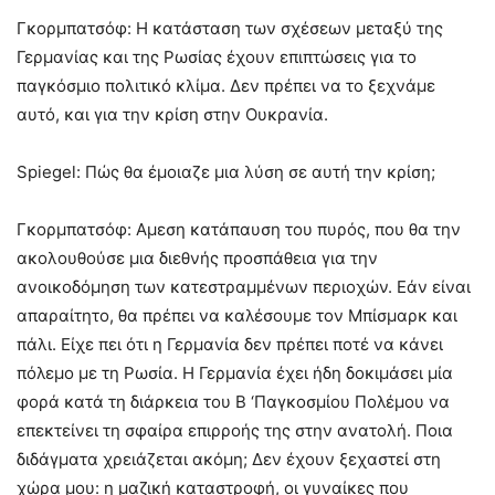
Γκορμπατσόφ: Η κατάσταση των σχέσεων μεταξύ της
Γερμανίας και της Ρωσίας έχουν επιπτώσεις για το
παγκόσμιο πολιτικό κλίμα. Δεν πρέπει να το ξεχνάμε
αυτό, και για την κρίση στην Ουκρανία.
Spiegel: Πώς θα έμοιαζε μια λύση σε αυτή την κρίση;
Γκορμπατσόφ: Αμεση κατάπαυση του πυρός, που θα την
ακολουθούσε μια διεθνής προσπάθεια για την
ανοικοδόμηση των κατεστραμμένων περιοχών. Εάν είναι
απαραίτητο, θα πρέπει να καλέσουμε τον Μπίσμαρκ και
πάλι. Είχε πει ότι η Γερμανία δεν πρέπει ποτέ να κάνει
πόλεμο με τη Ρωσία. Η Γερμανία έχει ήδη δοκιμάσει μία
φορά κατά τη διάρκεια του Β ‘Παγκοσμίου Πολέμου να
επεκτείνει τη σφαίρα επιρροής της στην ανατολή. Ποια
διδάγματα χρειάζεται ακόμη; Δεν έχουν ξεχαστεί στη
χώρα μου: η μαζική καταστροφή, οι γυναίκες που