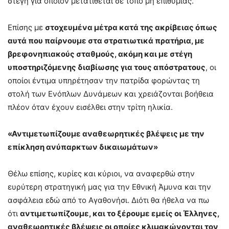
στέγη για όποιον μετατίθεται σε τόπο μη επιθυμίας.
Επίσης με
στοχευμένα μέτρα κατά της ακρίβειας όπως
αυτά που παίρνουμε στα στρατιωτικά πρατήρια, με
βρεφονηπιακούς σταθμούς, ακόμη και με στέγη
υποστηριζόμενης διαβίωσης για τους απόστρατους
, οι
οποίοι έντιμα υπηρέτησαν την πατρίδα φορώντας τη
στολή των Ενόπλων Δυνάμεων και χρειάζονται βοήθεια
πλέον όταν έχουν εισέλθει στην τρίτη ηλικία.
«Αντιμετωπίζουμε αναθεωρητικές βλέψεις με την
επίκληση ανύπαρκτων δικαιωμάτων»
Θέλω επίσης, κυρίες και κύριοι, να αναφερθώ στην
ευρύτερη στρατηγική μας για την Εθνική Άμυνα και την
ασφάλεια εδώ από το Αγαθονήσι. Διότι θα ήθελα να πω
ότι
αντιμετωπίζουμε, και το ξέρουμε εμείς οι Έλληνες,
αναθεωρητικές βλέψεις οι οποίες κλιμακώνονται τον