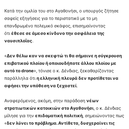
Κατά την ομιλία του στο Αγαθονήσι, ο υπουργός ζήτησε
σαφείς εξηγήσεις για το περιστατικό με το μη
επανδρωμένο πολεμικό σκάφος, επισημαίνοντας
ότι
έθεσε σε άμεσο κίνδυνο την ασφάλεια της
ναυσιπλοΐας
.
«
Δεν θέλω καν να σκεφτώ τι θα σήμαινε η σύγκρουση
επιβατικού πλοίου ή οποιουδήποτε άλλου πλοίου με
αυτό το drone
», τόνισε ο κ. Δένδιας, ξεκαθαρίζοντας
παράλληλα ότι
η ελληνική πλευρά δεν προτίθεται να
αφήσει την υπόθεση να ξεχαστεί
.
Αναφερόμενος, ακόμη, στην παράδοση
νέων
στρατιωτικών κατοικιών στο Αγαθονήσι
, ο κ. Δένδιας
μίλησε για την
επιδοματική πολιτική
, σημειώνοντας πως
«
δεν λύνει το πρόβλημα. Αντίθετα, δυσχεραίνει τις