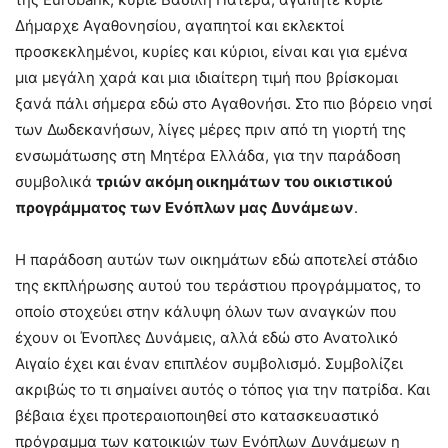
Δήμαρχε Αγαθονησίου, αγαπητοί και εκλεκτοί
προσκεκλημένοι, κυρίες και κύριοι, είναι και για εμένα
μια μεγάλη χαρά και μια ιδιαίτερη τιμή που βρίσκομαι
ξανά πάλι σήμερα εδώ στο Αγαθονήσι. Στο πιο βόρειο νησί
των Δωδεκανήσων, λίγες μέρες πριν από τη γιορτή της
ενσωμάτωσης στη Μητέρα Ελλάδα, για την παράδοση
συμβολικά
τριών ακόμη οικημάτων του οικιστικού
προγράμματος των Ενόπλων μας Δυνάμεων
.
Η παράδοση αυτών των οικημάτων εδώ αποτελεί στάδιο
της εκπλήρωσης αυτού του τεράστιου προγράμματος, το
οποίο στοχεύει στην κάλυψη όλων των αναγκών που
έχουν οι Ένοπλες Δυνάμεις, αλλά εδώ στο Ανατολικό
Αιγαίο έχει και έναν επιπλέον συμβολισμό. Συμβολίζει
ακριβώς το τι σημαίνει αυτός ο τόπος για την πατρίδα. Και
βέβαια έχει προτεραιοποιηθεί στο κατασκευαστικό
πρόγραμμα των κατοικιών των Ενόπλων Δυνάμεων η