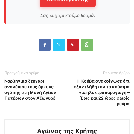
Σας ευχαριστούμε θερμά.
Προηγούμενο άρθρο
Επόμενο άρθρο
Νορβηγικό ζευγάρι
Η Κούβα ανακοίνωσε ότι
ανανέωσε τους όρκους
εξαντλήθηκαν τα καύσιμα
αγάπης στη Μονή Αγίων
για ηλεκτροπαραγωγή –
Πατέρων στον Αζωγυρέ
Έως και 22 ώρες χωρίς
ρεύμα
Αγώνας της Κρήτης