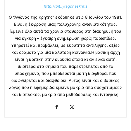
http://bit.ly/agonaskritis
Ο “Αγώνας της Κρήτης” εκδόθηκε στις 8 Ιουλίου του 1981.
Είναι η έκφραση μιας πολύχρονης αγωνιστικότητας.
Έμεινε όλα αυτά τα χρόνια σταθερός στη διακήρυξή του
για έγκυρη – έγκαιρη ενημέρωση χωρίς παρωπίδες.
Υπηρετεί και προβάλλει, με ευρύτητα αντίληψης, αξίες
και οράματα για μία καλύτερη κοινωνία.Η βασική αρχή
είναι η κριτική στην εξουσία όποια κι αν είναι αυτή,
ιδιαίτερα στα σημεία που παρεκτρέπεται από τα
υποσχημένα, που μπερδεύεται με τη διαφθορά, που
διαφθείρεται και διαφθείρει. Αυτός είναι και ο βασικός
λόγος που η εφημερίδα έμεινε μακριά από συσχετισμούς
και διαπλοκές, μακριά από μεθοδεύσεις και ίντριγκες.