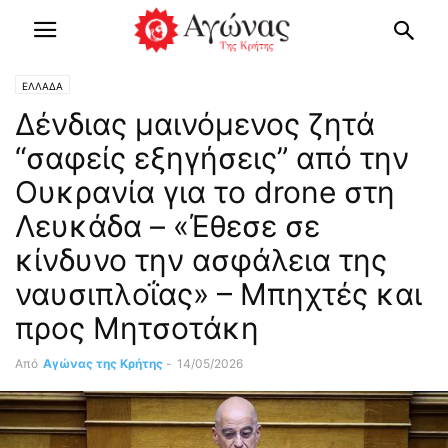
ΕΛΛΑΔΑ
Δένδιας μαινόμενος ζητά
“σαφείς εξηγήσεις” από την
Ουκρανία για το drone στη
Λευκάδα – «Έθεσε σε
κίνδυνο την ασφάλεια της
ναυσιπλοΐας» – Μπηχτές και
προς Μητσοτάκη
Από
Αγώνας της Κρήτης
-
14/05/2026