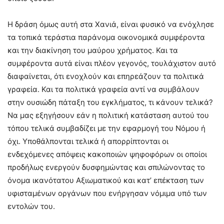
Η δράση όμως αυτή στα Χανιά, είναι φυσικό να ενόχλησε
τα τοπικά τεράστια παράνομα οικονομικά συμφέροντα
και την διακίνηση του μαύρου χρήματος. Και τα
συμφέροντα αυτά είναι πλέον γεγονός, τουλάχιστον αυτό
διαφαίνεται, ότι ενοχλούν και επηρεάζουν τα πολιτικά
γραφεία. Και τα πολιτικά γραφεία αντί να συμβάλουν
στην ουσιώδη πάταξη του εγκλήματος, τι κάνουν τελικά?
Να μας εξηγήσουν εάν η πολιτική κατάσταση αυτού του
τόπου τελικά συμβαδίζει με την εφαρμογή του Νόμου ή
όχι. Υποθάλπονται τελικά ή απορρίπτονται οι
ενδεχόμενες απόψεις κακοποιών ψηφοφόρων οι οποίοι
προδήλως ενεργούν δυσφημώντας και σπιλώνοντας το
όνομα ικανότατου Αξιωματικού και κατ’ επέκταση των
υφισταμένων οργάνων που ενήργησαν νόμιμα υπό των
εντολών του.