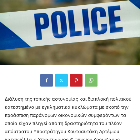
Διάλυση της τοπικής αστυνομίας και διαπλοκή πολιτικού
κατεστημένο με εγκληματικά κυκλώματα με σκοπό την
προάσπιση παράνομων οικονομικών συμφερόντων τα
οποία είχαν πληγεί από τη δραστηριότητα του πλέον
απόστρατου Υποστράτηγου Κουτσαυτάκη Αρτέμιου
καταγγέλλει ο Υπαστυνόμος Α’ Γιώργος Κορνιζάκης