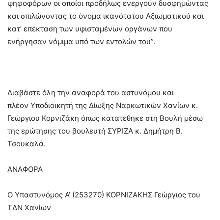
ψηφοφόρων οι οποίοι προδήλως ενεργούν δυσφημώντας
και σπιλώνοντας το όνομα ικανότατου Αξιωματικού και
κατ’ επέκταση των υφισταμένων οργάνων που
ενήργησαν νόμιμα υπό των εντολών του”.
Διαβάστε όλη την αναφορά του αστυνόμου και
πλέον Υποδιοικητή της Δίωξης Ναρκωτικών Χανίων κ.
Γεώργιου Κορνιζάκη όπως κατατέθηκε στη Βουλή μέσω
της ερώτησης του βουλευτή ΣΥΡΙΖΑ κ. Δημήτρη Β.
Τσουκαλά.
ΑΝΑΦΟΡΑ
Ο Υπαστυνόμος Α’ (253270) ΚΟΡΝΙΖΑΚΗΣ Γεώργιος του
ΤΔΝ Χανίων