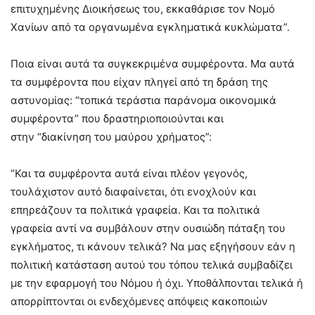
επιτυχημένης Διοικήσεως του, εκκαθάρισε τον Νομό
Χανίων από τα οργανωμένα εγκληματικά κυκλώματα”.
Ποια είναι αυτά τα συγκεκριμένα συμφέροντα. Μα αυτά
τα συμφέροντα που είχαν πληγεί από τη δράση της
αστυνομίας: “τοπικά τεράστια παράνομα οικονομικά
συμφέροντα” που δραστηριοποιούνται και
στην “διακίνηση του μαύρου χρήματος”:
“Και τα συμφέροντα αυτά είναι πλέον γεγονός,
τουλάχιστον αυτό διαφαίνεται, ότι ενοχλούν και
επηρεάζουν τα πολιτικά γραφεία. Και τα πολιτικά
γραφεία αντί να συμβάλουν στην ουσιώδη πάταξη του
εγκλήματος, τι κάνουν τελικά? Να μας εξηγήσουν εάν η
πολιτική κατάσταση αυτού του τόπου τελικά συμβαδίζει
με την εφαρμογή του Νόμου ή όχι. Υποθάλπονται τελικά ή
απορρίπτονται οι ενδεχόμενες απόψεις κακοποιών