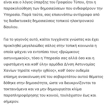
είναι και ο λόγος ύπαρξης του Γραφείου Τύπου, ήτοι η
παρακολούθηση των δημοσιεύσεων που ενδιαφέρουν την
Υπηρεσία. Παρά ταύτα, σας επισυνάπτω αντίγραφα από
τις διαδικτυακές δημοσιεύσεις τοπικού ηλεκτρονικού
δίαυλου.
Για το γεγονός αυτό, καίτοι τυγχάνετε γνώστες και έχει
προκληθεί μεγαλειώδες σάλος στην τοπική κοινωνία η
οποία ψάχνει να εντοπίσει τους «βρώμικους
αστυνομικούς», τόσο η Υπηρεσία σας αλλά όσο και η
υφιστάμενη και καθ’ ύλην αρμόδια Δ/νση Αστυνομίας
Χανίων τηρείτε «σιγήν ιχθύος», καθ’ όσον ουδεμία
επίσημη ανακοίνωση επί του σοβαροτάτου αυτού θέματος
δόθηκε στην δημοσιότητα, ώστε να διευκρινίζονται τα
τεκταινόμενα και να μην δημιουργείται κλίμα
παραπληροφόρησης του κοινού, τουλάχιστον έως και
σήμερον.