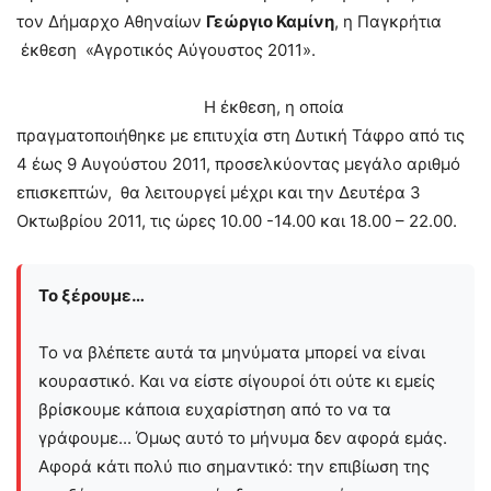
τον Δήμαρχο Αθηναίων
Γεώργιο Καμίνη
, η Παγκρήτια
έκθεση «Αγροτικός Αύγουστος 2011».
Η έκθεση, η οποία
πραγματοποιήθηκε με επιτυχία στη Δυτική Τάφρο από τις
4 έως 9 Αυγούστου 2011, προσελκύοντας μεγάλο αριθμό
επισκεπτών, θα λειτουργεί μέχρι και την Δευτέρα 3
Οκτωβρίου 2011, τις ώρες 10.00 -14.00 και 18.00 – 22.00.
Το ξέρουμε…
Το να βλέπετε αυτά τα μηνύματα μπορεί να είναι
κουραστικό. Και να είστε σίγουροί ότι ούτε κι εμείς
βρίσκουμε κάποια ευχαρίστηση από το να τα
γράφουμε... Όμως αυτό το μήνυμα δεν αφορά εμάς.
Αφορά κάτι πολύ πιο σημαντικό: την επιβίωση της