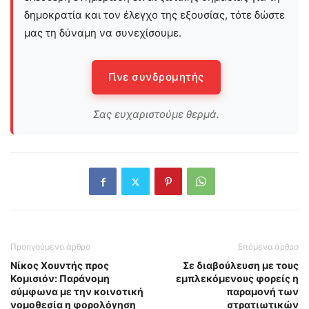
δημοκρατία και τον έλεγχο της εξουσίας, τότε δώστε
μας τη δύναμη να συνεχίσουμε.
Γίνε συνδρομητής
Σας ευχαριστούμε θερμά.
Προηγούμενο άρθρο
Επόμενο άρθρο
Νίκος Χουντής προς
Σε διαβούλευση με τους
Κομισιόν: Παράνομη
εμπλεκόμενους φορείς η
σύμφωνα με την κοινοτική
παραμονή των
νομοθεσία η φορολόγηση
στρατιωτικών