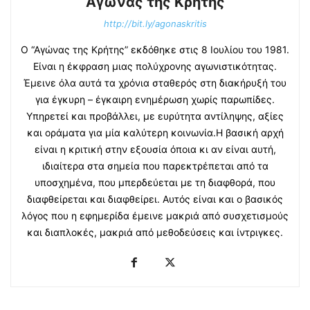
Αγώνας της Κρήτης
http://bit.ly/agonaskritis
Ο “Αγώνας της Κρήτης” εκδόθηκε στις 8 Ιουλίου του 1981.
Είναι η έκφραση μιας πολύχρονης αγωνιστικότητας.
Έμεινε όλα αυτά τα χρόνια σταθερός στη διακήρυξή του
για έγκυρη – έγκαιρη ενημέρωση χωρίς παρωπίδες.
Υπηρετεί και προβάλλει, με ευρύτητα αντίληψης, αξίες
και οράματα για μία καλύτερη κοινωνία.Η βασική αρχή
είναι η κριτική στην εξουσία όποια κι αν είναι αυτή,
ιδιαίτερα στα σημεία που παρεκτρέπεται από τα
υποσχημένα, που μπερδεύεται με τη διαφθορά, που
διαφθείρεται και διαφθείρει. Αυτός είναι και ο βασικός
λόγος που η εφημερίδα έμεινε μακριά από συσχετισμούς
και διαπλοκές, μακριά από μεθοδεύσεις και ίντριγκες.