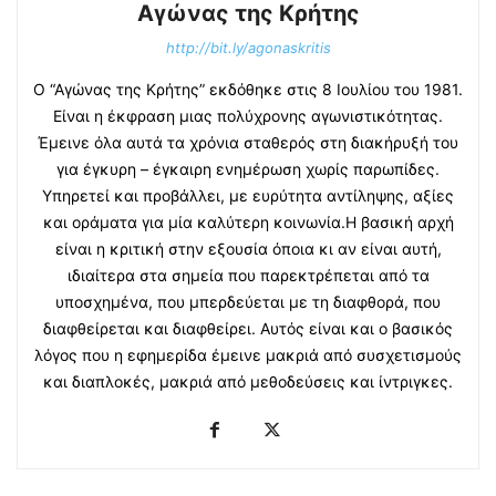
Αγώνας της Κρήτης
http://bit.ly/agonaskritis
Ο “Αγώνας της Κρήτης” εκδόθηκε στις 8 Ιουλίου του 1981.
Είναι η έκφραση μιας πολύχρονης αγωνιστικότητας.
Έμεινε όλα αυτά τα χρόνια σταθερός στη διακήρυξή του
για έγκυρη – έγκαιρη ενημέρωση χωρίς παρωπίδες.
Υπηρετεί και προβάλλει, με ευρύτητα αντίληψης, αξίες
και οράματα για μία καλύτερη κοινωνία.Η βασική αρχή
είναι η κριτική στην εξουσία όποια κι αν είναι αυτή,
ιδιαίτερα στα σημεία που παρεκτρέπεται από τα
υποσχημένα, που μπερδεύεται με τη διαφθορά, που
διαφθείρεται και διαφθείρει. Αυτός είναι και ο βασικός
λόγος που η εφημερίδα έμεινε μακριά από συσχετισμούς
και διαπλοκές, μακριά από μεθοδεύσεις και ίντριγκες.