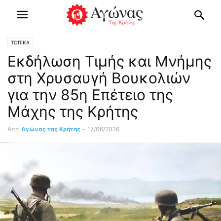
ΤΟΠΙΚΑ
Εκδήλωση Τιμής και Μνήμης
στη Χρυσαυγή Βουκολιών
για την 85η Επέτειο της
Μάχης της Κρήτης
Από
Αγώνας της Κρήτης
-
17/06/2026