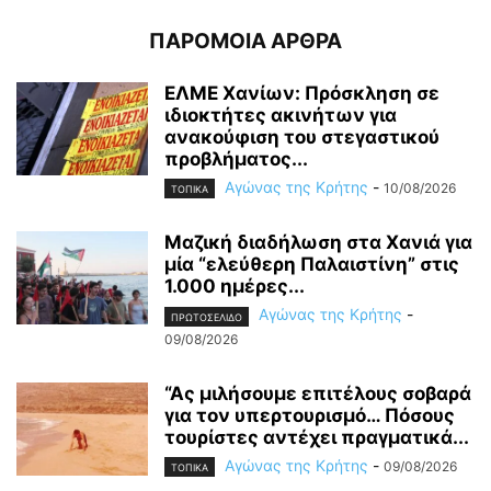
ΠΑΡΟΜΟΙΑ ΑΡΘΡΑ
ΕΛΜΕ Χανίων: Πρόσκληση σε
ιδιοκτήτες ακινήτων για
ανακούφιση του στεγαστικού
προβλήματος...
Αγώνας της Κρήτης
-
10/08/2026
ΤΟΠΙΚΑ
Μαζική διαδήλωση στα Χανιά για
μία “ελεύθερη Παλαιστίνη” στις
1.000 ημέρες...
Αγώνας της Κρήτης
-
ΠΡΩΤΟΣΕΛΙΔΟ
09/08/2026
“Ας μιλήσουμε επιτέλους σοβαρά
για τον υπερτουρισμό… Πόσους
τουρίστες αντέχει πραγματικά...
Αγώνας της Κρήτης
-
09/08/2026
ΤΟΠΙΚΑ