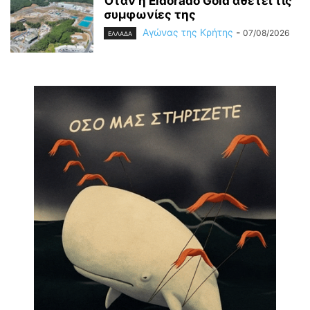
Όταν η Eldorado Gold αθετεί τις
συμφωνίες της
Αγώνας της Κρήτης
-
07/08/2026
ΕΛΛΑΔΑ