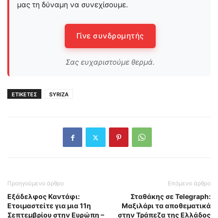
μας τη δύναμη να συνεχίσουμε.
Γίνε συνδρομητής
Σας ευχαριστούμε θερμά.
ΕΤΙΚΕΤΕΣ
SYRIZA
Προηγούμενο άρθρο
Επόμενο άρθρο
Εξάδελφος Καντάφι:
Σταθάκης σε Telegraph:
Ετοιμαστείτε για μια 11η
Μαξιλάρι τα αποθεματικά
Σεπτεμβρίου στην Ευρώπη –
στην Τράπεζα της Ελλάδος