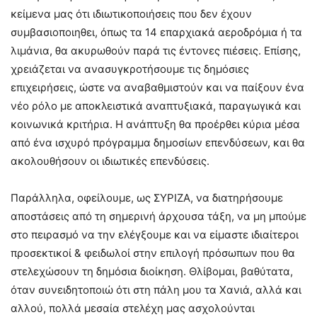
κείμενα μας ότι ιδιωτικοποιήσεις που δεν έχουν
συμβασιοποιηθει, όπως τα 14 επαρχιακά αεροδρόμια ή τα
λιμάνια, θα ακυρωθούν παρά τις έντονες πιέσεις. Επίσης,
χρειάζεται να ανασυγκροτήσουμε τις δημόσιες
επιχειρήσεις, ώστε να αναβαθμιστούν και να παίξουν ένα
νέο ρόλο με αποκλειστικά αναπτυξιακά, παραγωγικά και
κοινωνικά κριτήρια. Η ανάπτυξη θα προέρθει κύρια μέσα
από ένα ισχυρό πρόγραμμα δημοσίων επενδύσεων, και θα
ακολουθήσουν οι ιδιωτικές επενδύσεις.
Παράλληλα, οφείλουμε, ως ΣΥΡΙΖΑ, να διατηρήσουμε
αποστάσεις από τη σημερινή άρχουσα τάξη, να μη μπούμε
στο πειρασμό να την ελέγξουμε και να είμαστε ιδιαίτεροι
προσεκτικοί & φειδωλοί στην επιλογή πρόσωπων που θα
στελεχώσουν τη δημόσια διοίκηση. Θλίβομαι, βαθύτατα,
όταν συνειδητοποιώ ότι στη πάλη μου τα Χανιά, αλλά και
αλλού, πολλά μεσαία στελέχη μας ασχολούνται