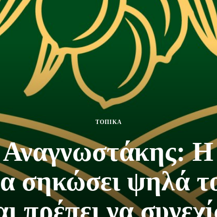
ΤΟΠΙΚΑ
 Αναγνωστάκης: Η 
α σηκώσει ψηλά τ
ι πρέπει να συνεχί