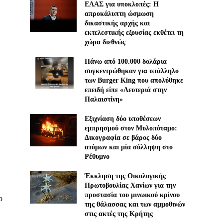
ΕΛΑΣ για υποκλοπές: H
απροκάλυπτη ώσμωση
δικαστικής αρχής και
εκτελεστικής εξουσίας εκθέτει τη
χώρα διεθνώς
Πάνω από 100.000 δολάρια
συγκεντρώθηκαν για υπάλληλο
των Burger King που απολύθηκε
επειδή είπε «Λευτεριά στην
Παλαιστίνη»
Εξιχνίαση δύο υποθέσεων
εμπρησμού στον Μυλοπόταμο:
Δικογραφία σε βάρος δύο
ατόμων και μία σύλληψη στο
Ρέθυμνο
Έκκληση της Οικολογικής
Πρωτοβουλίας Χανίων για την
προστασία του μινωικού κρίνου
ο
της θάλασσας και των αμμοθινών
στις ακτές της Κρήτης