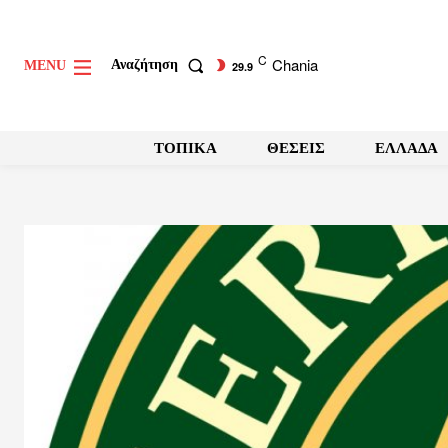
C
Chania
Αναζήτηση
MENU
29.9
ΤΟΠΙΚΑ
ΘΕΣΕΙΣ
ΕΛΛΑΔΑ