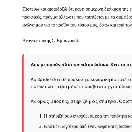
Καθημερινή 
Εφημερ
Πιστεύω και αισιοδοξώ ότι και η σημερινή διοίκηση της ε
πρακτικές, πράγμα άλλωστε που ταυτίζεται με τα συμφέρο
αγώνα μου για το προϊόν του τόπου μας, έστω και από το
Αναγνωστάκης Σ. Εμμανουήλ
Δεν μπορούν όλοι να πληρώσουν. Και το σ
Αν βρίσκεσαι σε δύσκολη οικονομική κατάστ
πρέπει να παραμένει προσβάσιμη για όλους
Αν όμως μπορείς, στήριξέ μας σήμερα. Ορίστε
Η στήριξή σου ενισχύει άμεσα την ποιότητα κα
Κοστίζει λιγότερο από έναν καφέ και η διαδικ
ΕΓΓΡΑΦΕ