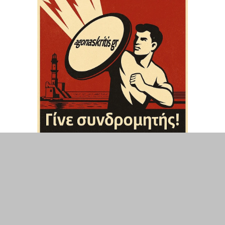
ΤΟΠΙΚΑ
ΕΛΛΑΔΑ
ΘΕΣΕΙΣ
ΟΙΚΟΝΟΜΙΑ
ΕΠΙΣΤΗΜΗ
ΠΟΛΙΤΙΣΜΟΣ
ΥΓΕΙΑ
ΑΘΛΗΤΙΣΜΟΣ
ΔΙΑΧΕΙΡΙΣΗ ΧΡΗΣΤΗ
ΣΥΝΔΕΣΗ