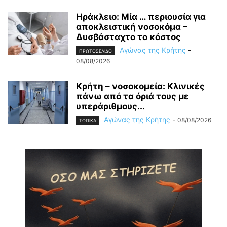
Ηράκλειο: Μία … περιουσία για
αποκλειστική νοσοκόμα –
Δυσβάσταχτο το κόστος
Αγώνας της Κρήτης
-
ΠΡΩΤΟΣΕΛΙΔΟ
08/08/2026
Κρήτη – νοσοκομεία: Κλινικές
πάνω από τα όριά τους με
υπεράριθμους...
Αγώνας της Κρήτης
-
08/08/2026
ΤΟΠΙΚΑ