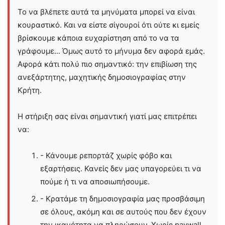
Το να βλέπετε αυτά τα μηνύματα μπορεί να είναι
κουραστικό. Και να είστε σίγουροί ότι ούτε κι εμείς
βρίσκουμε κάποια ευχαρίστηση από το να τα
γράφουμε... Όμως αυτό το μήνυμα δεν αφορά εμάς.
Αφορά κάτι πολύ πιο σημαντικό: την επιβίωση της
ανεξάρτητης, μαχητικής δημοσιογραφίας στην
Kρήτη.
Η στήριξη σας είναι σημαντική γιατί μας επιτρέπει
να:
- Κάνουμε ρεπορτάζ χωρίς φόβο και
εξαρτήσεις. Κανείς δεν μας υπαγορεύει τι να
πούμε ή τι να αποσιωπήσουμε.
- Κρατάμε τη δημοσιογραφία μας προσβάσιμη
σε όλους, ακόμη και σε αυτούς που δεν έχουν
την ικανότητα να πληρώσουν. Χωρίς paywall,