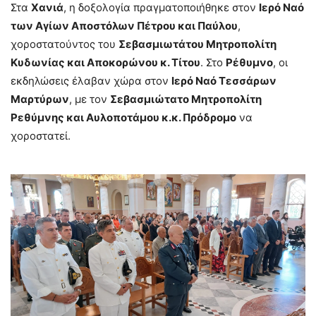
Στα
Χανιά
, η δοξολογία πραγματοποιήθηκε στον
Ιερό Ναό
των Αγίων Αποστόλων Πέτρου και Παύλου
,
χοροστατούντος του
Σεβασμιωτάτου Μητροπολίτη
Κυδωνίας και Αποκορώνου κ. Τίτου
. Στο
Ρέθυμνο
, οι
εκδηλώσεις έλαβαν χώρα στον
Ιερό Ναό Τεσσάρων
Μαρτύρων
, με τον
Σεβασμιώτατο Μητροπολίτη
Ρεθύμνης και Αυλοποτάμου κ.κ. Πρόδρομο
να
χοροστατεί.