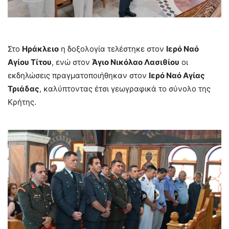
Στο
Ηράκλειο
η δοξολογία τελέστηκε στον
Ιερό Ναό
Αγίου Τίτου
, ενώ στον
Άγιο Νικόλαο Λασιθίου
οι
εκδηλώσεις πραγματοποιήθηκαν στον
Ιερό Ναό Αγίας
Τριάδας
, καλύπτοντας έτσι γεωγραφικά το σύνολο της
Κρήτης.