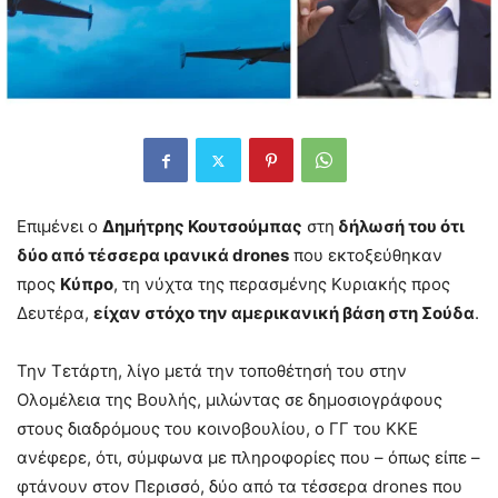
Επιμένει ο
Δημήτρης Κουτσούμπας
στη
δήλωσή του ότι
δύο από τέσσερα ιρανικά drones
που εκτοξεύθηκαν
προς
Κύπρο
, τη νύχτα της περασμένης Κυριακής προς
Δευτέρα,
είχαν στόχο την αμερικανική βάση στη Σούδα
.
Την Τετάρτη, λίγο μετά την τοποθέτησή του στην
Ολομέλεια της Βουλής, μιλώντας σε δημοσιογράφους
στους διαδρόμους του κοινοβουλίου, ο ΓΓ του ΚΚΕ
ανέφερε, ότι, σύμφωνα με πληροφορίες που – όπως είπε –
φτάνουν στον Περισσό, δύο από τα τέσσερα drones που