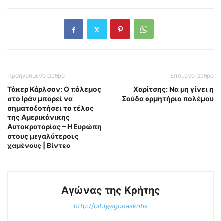
Προηγούμενο άρθρο
Επόμενο άρθρο
Τάκερ Κάρλσον: Ο πόλεμος
Χαρίτσης: Να μη γίνει η
στο Ιράν μπορεί να
Σούδα ορμητήριο πολέμου
σηματοδοτήσει το τέλος
της Αμερικάνικης
Αυτοκρατορίας – Η Ευρώπη
στους μεγαλύτερους
χαμένους | Βίντεο
Αγώνας της Κρήτης
http://bit.ly/agonaskritis