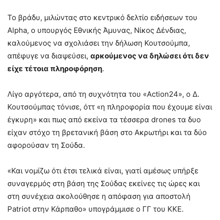
Το βράδυ, μιλώντας στο κεντρικό δελτίο ειδήσεων του
Alpha, ο υπουργός Εθνικής Άμυνας, Νίκος Δένδιας,
καλούμενος να σχολιάσει την δήλωση Κουτσούμπα,
απέφυγε να διαψεύσει,
αρκούμενος να δηλώσει ότι δεν
είχε τέτοια πληροφόρηση
.
Λίγο αργότερα, από τη συχνότητα του «Action24», ο Δ.
Κουτσούμπας τόνισε, όττ «η πληροφορία που έχουμε είναι
έγκυρη» και πως από εκείνα τα τέσσερα drones τα δυο
είχαν στόχο τη βρετανική βάση στο Ακρωτήρι και τα δύο
αφορούσαν τη Σούδα.
«Και νομίζω ότι έτσι τελικά είναι, γιατί αμέσως υπήρξε
συναγερμός στη βάση της Σούδας εκείνες τις ώρες και
στη συνέχεια ακολούθησε η απόφαση για αποστολή
Patriot στην Κάρπαθο» υπογράμμισε ο ΓΓ του ΚΚΕ.