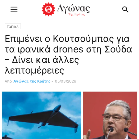
ΤΟΠΙΚΑ
Επιμένει ο Κουτσούμπας για
τα ιρανικά drones στη Σούδα
– Δίνει και άλλες
λεπτομέρειες
Από
Αγώνας της Κρήτης
-
05/03/2026