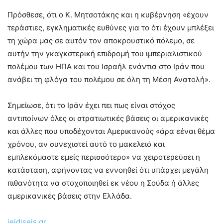
Πρόσθεσε, ότι ο Κ. Μητσοτάκης και η κυβέρνηση «έχουν
τεράστιες, εγκληματικές ευθύνες για το ότι έχουν μπλέξει
τη χώρα μας σε αυτόν τον αποκρουστικό πόλεμο, σε
αυτήν την γκαγκστερική επιδρομή του ιμπεριαλιστικού
πολέμου των ΗΠΑ και του Ισραήλ ενάντια στο Ιράν που
ανάβει τη φλόγα του πολέμου σε όλη τη Μέση Ανατολή».
Σημείωσε, ότι το Ιράν έχει πει πως είναι στόχος
αντιποίνων όλες οι στρατιωτικές βάσεις οι αμερικανικές
και άλλες που υποδέχονται Αμερικανούς «άρα εέναι θέμα
χρόνου, αν συνεχιστεί αυτό το μακελειό και
εμπλεκόμαστε εμείς περισσότερο» να χειροτερεύσει η
κατάσταση, αφήνοντας να εννοηθεί ότι υπάρχει μεγάλη
πιθανότητα να στοχοποιηθεί εκ νέου η Σούδα ή άλλες
αμερικανικές βάσεις στην Ελλάδα.
ieidiseis.gr