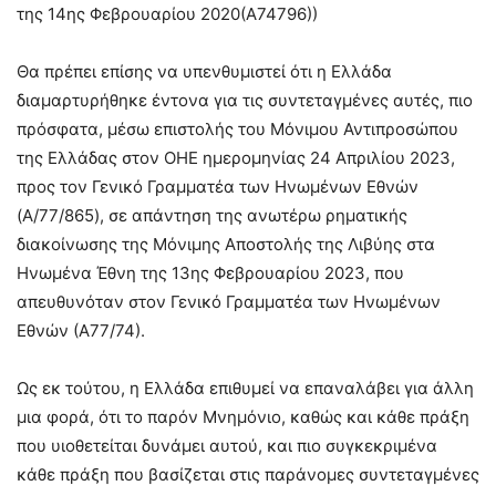
της 14ης Φεβρουαρίου 2020(Α74796))
Θα πρέπει επίσης να υπενθυμιστεί ότι η Ελλάδα
διαμαρτυρήθηκε έντονα για τις συντεταγμένες αυτές, πιο
πρόσφατα, μέσω επιστολής του Μόνιμου Αντιπροσώπου
της Ελλάδας στον ΟΗΕ ημερομηνίας 24 Απριλίου 2023,
προς τον Γενικό Γραμματέα των Ηνωμένων Εθνών
(A/77/865), σε απάντηση της ανωτέρω ρηματικής
διακοίνωσης της Μόνιμης Αποστολής της Λιβύης στα
Ηνωμένα Έθνη της 13ης Φεβρουαρίου 2023, που
απευθυνόταν στον Γενικό Γραμματέα των Ηνωμένων
Εθνών (Α77/74).
Ως εκ τούτου, η Ελλάδα επιθυμεί να επαναλάβει για άλλη
μια φορά, ότι το παρόν Μνημόνιο, καθώς και κάθε πράξη
που υιοθετείται δυνάμει αυτού, και πιο συγκεκριμένα
κάθε πράξη που βασίζεται στις παράνομες συντεταγμένες