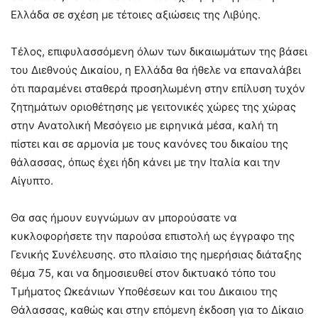
Ελλάδα σε σχέση με τέτοιες αξιώσεις της Λιβύης.
Τέλος, επιφυλασσόμενη όλων των δικαιωμάτων της βάσει
του Διεθνούς Δικαίου, η Ελλάδα θα ήθελε να επαναλάβει
ότι παραμένει σταθερά προσηλωμένη στην επίλυση τυχόν
ζητημάτων οριοθέτησης με γειτονικές χώρες της χώρας
στην Ανατολική Μεσόγειο με ειρηνικά μέσα, καλή τη
πίστει και σε αρμονία με τους κανόνες του δικαίου της
θάλασσας, όπως έχει ήδη κάνει με την Ιταλία και την
Αίγυπτο.
Θα σας ήμουν ευγνώμων αν μπορούσατε να
κυκλοφορήσετε την παρούσα επιστολή ως έγγραφο της
Γενικής Συνέλευσης. στο πλαίσιο της ημερήσιας διάταξης
θέμα 75, και να δημοσιευθεί στον δικτυακό τόπο του
Τμήματος Ωκεάνιων Υποθέσεων και του Δικαιου της
Θάλασσας, καθώς και στην επόμενη έκδοση για το Δίκαιο