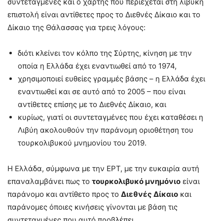
συντεταγμένες και ο χάρτης που περιέχεται στη λιβυκή
επιστολή είναι αντίθετες προς το Διεθνές Δίκαιο και το
Δίκαιο της Θάλασσας για τρεις λόγους:
διότι κλείνει τον κόλπο της Σύρτης, κίνηση με την
οποία η Ελλάδα έχει εναντιωθεί από το 1974,
χρησιμοποιεί ευθείες γραμμές βάσης – η Ελλάδα έχει
εναντιωθεί και σε αυτό από το 2005 – που είναι
αντίθετες επίσης με το Διεθνές Δίκαιο, και
κυρίως, γιατί οι συντεταγμένες που έχει καταθέσει η
Λιβύη ακολουθούν την παράνομη οριοθέτηση του
τουρκολιβυκού μνημονίου του 2019.
Η Ελλάδα, σύμφωνα με την ΕΡΤ, με την ευκαιρία αυτή
επαναλαμβάνει πως το
τουρκολιβυκό μνημόνιο
είναι
παράνομο και αντίθετο προς το
Διεθνές Δίκαιο
και
παράνομες όποιες κινήσεις γίνονται με βάση τις
συντεταγμένες που αυτό προβλέπει.