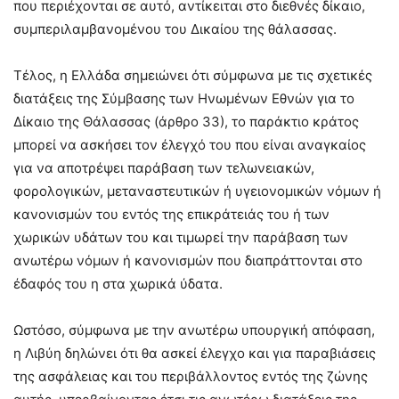
που περιέχονται σε αυτό, αντίκειται στο διεθνές δίκαιο,
συμπεριλαμβανομένου του Δικαίου της θάλασσας.
Τέλος, η Ελλάδα σημειώνει ότι σύμφωνα με τις σχετικές
διατάξεις της Σύμβασης των Ηνωμένων Εθνών για το
Δίκαιο της Θάλασσας (άρθρο 33), το παράκτιο κράτος
μπορεί να ασκήσει τον έλεγχό του που είναι αναγκαίος
για να αποτρέψει παράβαση των τελωνειακών,
φορολογικών, μεταναστευτικών ή υγειονομικών νόμων ή
κανονισμών του εντός της επικράτειάς του ή των
χωρικών υδάτων του και τιμωρεί την παράβαση των
ανωτέρω νόμων ή κανονισμών που διαπράττονται στο
έδαφός του η στα χωρικά ύδατα.
Ωστόσο, σύμφωνα με την ανωτέρω υπουργική απόφαση,
η Λιβύη δηλώνει ότι θα ασκεί έλεγχο και για παραβιάσεις
της ασφάλειας και του περιβάλλοντος εντός της ζώνης