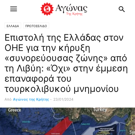
ΕΛΛΑΔΑ
ΠΡΩΤΟΣΕΛΙΔΟ
Επιστολή της Ελλάδας στον
ΟΗΕ για την κήρυξη
«συνορεύουσας ζώνης» από
τη Λιβύη: «Όχι» στην έμμεση
επαναφορά του
τουρκολιβυκού μνημονίου
Από
Αγώνας της Κρήτης
-
23/01/2024