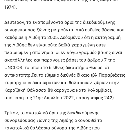
1974).
Δεύτερον, τα εναπομένοντα όρια της διεκδικούμενης
συνορεύουσας ζώνης μετρούνται από ευθείες βάσεις που
καθόρισε η Λιβύη το 2005. Δεδομένου ότι η ακτογραμμή
της Λιβύης δεν είναι ούτε βαθιά χαραγμένη ούτε
πλαισιωμένη από νησιά, οι εν λόγω γραμμές βάσης είναι
ακατάλληλες και παράνομες βάσει του άρθρου 7 της
UNCLOS, το οποίο το διεθνές δικαστήριο θεωρεί ότι
αντικατοπτρίζει το εθιμικό διεθνές δίκαιο (βλ.Παραβιάσεις
κυριαρχικών δικαιωμάτων και θαλάσσιων χώρων στην
Καραϊβική Θάλασσα (Νικαράγουα κατά Κολομβίας),
απόφαση της 21ης Απριλίου 2022, παραγραφος 242).
Τρίτον, το ανατολικό όριο της διεκδικούμενης
συνορεύουσας ζώνης της Λιβύης ακολουθεί τα
«ανατολικά θαλάσσια σύνορα της Λιβύης που