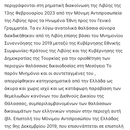
περιγράφονται στη ρηματική διακοίνωση της Λιβύης της
13ης Φεβρουαρίου 2023 από την Μόνιμη Αντιπροσωπεία
της Λιβύης προς τα Ηνωμένα Έθνη προς τον Γενικό
Γραμματέα. Τα εν λόγω ανατολικά θαλάσσια σύνορα
διεκδικήθηκαν από τη Λιβύη επίσης βάσει του Μνημονίου
Συνεννόησης του 2019 μεταξύ της Κυβέρνησης Εθνικής
Συμφωνίας-Κράτους της Λιβύης και της Κυβέρνησης της
Δημοκρατίας της Τουρκίας για την οριοθέτηση των
περιοχών θαλάσσιας δικαιοδοσίας στη Μεσόγειο Το
παρόν Μνημόνιο και οι συντεταγμένες του ,
απορρίφθηκαν κατηγορηματικά από την Ελλάδα ως
άκυρα και χωρις ισχύ και ως κατάφωρη παραβίαση των
θεμελιωδών κανόνων του Διεθνούς Δικαίου της
Θάλασσας, συμπεριλαμβανομένων των θαλάσσιων
δικαιωμάτων των ελληνικών νησιών στην περιοχή αυτή
(βλ. Επιστολή του Μόνιμου Αντιπροσώπου της Ελλάδας
της 9ης Δεκεμβρίου 2019, που επισυνάπτεται σε επιστολή