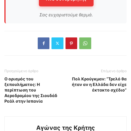
Σας ευχαριστούμε θερμά.
Προηγούμενο άρθρο
Επόμενο άρθρο
Ο ορισμός του
Πολ Κρούγκμαν: “Τρελό θα
ξεπουλήματος: Η
ήταν αν η Ελλάδα δεν είχε
περίπτωση του
έκτακτο σχέδιο”
Αεροδρομίου της Σιουδάδ
Ρεάλ στην Ισπανία
Αγώνας της Κρήτης