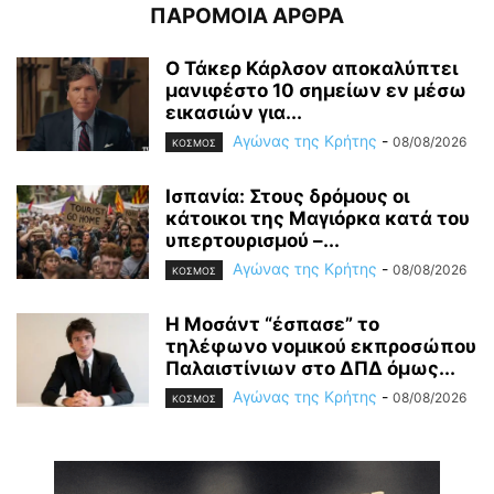
ΠΑΡΟΜΟΙΑ ΑΡΘΡΑ
Ο Τάκερ Κάρλσον αποκαλύπτει
μανιφέστο 10 σημείων εν μέσω
εικασιών για...
Αγώνας της Κρήτης
-
08/08/2026
ΚΟΣΜΟΣ
Ισπανία: Στους δρόμους οι
κάτοικοι της Μαγιόρκα κατά του
υπερτουρισμού –...
Αγώνας της Κρήτης
-
08/08/2026
ΚΟΣΜΟΣ
Η Μοσάντ “έσπασε” το
τηλέφωνο νομικού εκπροσώπου
Παλαιστίνιων στο ΔΠΔ όμως...
Αγώνας της Κρήτης
-
08/08/2026
ΚΟΣΜΟΣ