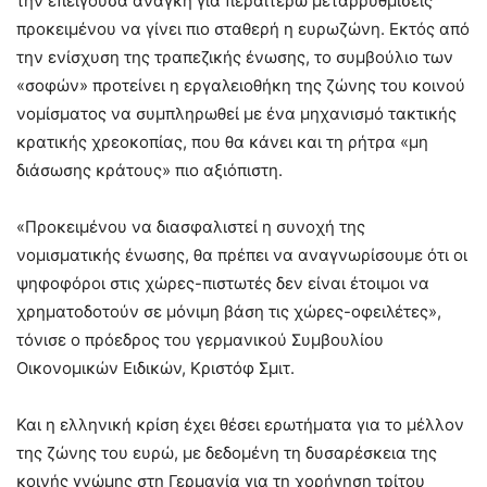
την επείγουσα ανάγκη για περαιτέρω μεταρρυθμίσεις
προκειμένου να γίνει πιο σταθερή η ευρωζώνη. Εκτός από
την ενίσχυση της τραπεζικής ένωσης, το συμβούλιο των
«σοφών» προτείνει η εργαλειοθήκη της ζώνης του κοινού
νομίσματος να συμπληρωθεί με ένα μηχανισμό τακτικής
κρατικής χρεοκοπίας, που θα κάνει και τη ρήτρα «μη
διάσωσης κράτους» πιο αξιόπιστη.
«Προκειμένου να διασφαλιστεί η συνοχή της
νομισματικής ένωσης, θα πρέπει να αναγνωρίσουμε ότι οι
ψηφοφόροι στις χώρες-πιστωτές δεν είναι έτοιμοι να
χρηματοδοτούν σε μόνιμη βάση τις χώρες-οφειλέτες»,
τόνισε ο πρόεδρος του γερμανικού Συμβουλίου
Οικονομικών Ειδικών, Κριστόφ Σμιτ.
Και η ελληνική κρίση έχει θέσει ερωτήματα για το μέλλον
της ζώνης του ευρώ, με δεδομένη τη δυσαρέσκεια της
κοινής γνώμης στη Γερμανία για τη χορήγηση τρίτου