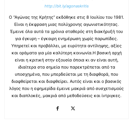
http://bit.ly/agonaskritis
Ο “Αγώνας της Κρήτης” εκδόθηκε στις 8 Ιουλίου του 1981.
Είναι η έκφραση μιας πολύχρονης αγωνιστικότητας.
Έμεινε όλα αυτά τα χρόνια σταθερός στη διακήρυξή του
για έγκυρη – έγκαιρη ενημέρωση χωρίς παρωπίδες.
Υπηρετεί και προβάλλει, με ευρύτητα αντίληψης, αξίες
και οράματα για μία καλύτερη κοινωνία.Η βασική αρχή
είναι η κριτική στην εξουσία όποια κι αν είναι αυτή,
ιδιαίτερα στα σημεία που παρεκτρέπεται από τα
υποσχημένα, που μπερδεύεται με τη διαφθορά, που
διαφθείρεται και διαφθείρει. Αυτός είναι και ο βασικός
λόγος που η εφημερίδα έμεινε μακριά από συσχετισμούς
και διαπλοκές, μακριά από μεθοδεύσεις και ίντριγκες.