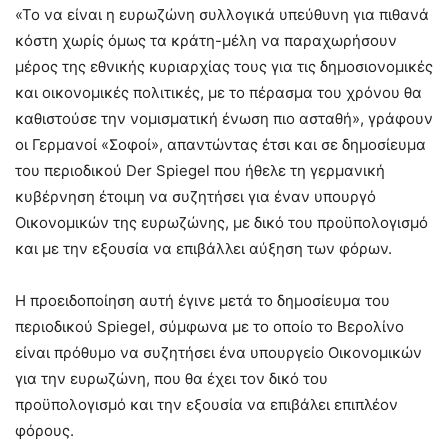
«Το να είναι η ευρωζώνη συλλογικά υπεύθυνη για πιθανά
κόστη χωρίς όμως τα κράτη-μέλη να παραχωρήσουν
μέρος της εθνικής κυριαρχίας τους για τις δημοσιονομικές
και οικονομικές πολιτικές, με το πέρασμα του χρόνου θα
καθιστούσε την νομισματική ένωση πιο ασταθή», γράφουν
οι Γερμανοί «Σοφοί», απαντώντας έτσι και σε δημοσίευμα
του περιοδικού Der Spiegel που ήθελε τη γερμανική
κυβέρνηση έτοιμη να συζητήσει για έναν υπουργό
Οικονομικών της ευρωζώνης, με δικό του προϋπολογισμό
και με την εξουσία να επιβάλλει αύξηση των φόρων.
Η προειδοποίηση αυτή έγινε μετά το δημοσίευμα του
περιοδικού Spiegel, σύμφωνα με το οποίο το Βερολίνο
είναι πρόθυμο να συζητήσει ένα υπουργείο Οικονομικών
για την ευρωζώνη, που θα έχει τον δικό του
προϋπολογισμό και την εξουσία να επιβάλει επιπλέον
φόρους.