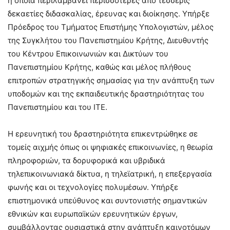
η οποία περιλαμβάνει περισσότερες από τέσσερις
δεκαετίες διδασκαλίας, έρευνας και διοίκησης. Υπήρξε
Πρόεδρος του Τμήματος Επιστήμης Υπολογιστών, μέλος
της Συγκλήτου του Πανεπιστημίου Κρήτης, Διευθυντής
του Κέντρου Επικοινωνιών και Δικτύων του
Πανεπιστημίου Κρήτης, καθώς και μέλος πλήθους
επιτροπών στρατηγικής σημασίας για την ανάπτυξη των
υποδομών και της εκπαιδευτικής δραστηριότητας του
Πανεπιστημίου και του ΙΤΕ.
Η ερευνητική του δραστηριότητα επικεντρώθηκε σε
τομείς αιχμής όπως οι ψηφιακές επικοινωνίες, η θεωρία
πληροφοριών, τα δορυφορικά και υβριδικά
τηλεπικοινωνιακά δίκτυα, η τηλεϊατρική, η επεξεργασία
φωνής και οι τεχνολογίες πολυμέσων. Υπήρξε
επιστημονικά υπεύθυνος και συντονιστής σημαντικών
εθνικών και ευρωπαϊκών ερευνητικών έργων,
συμβάλλοντας ουσιαστικά στην ανάπτυξη καινοτόμων