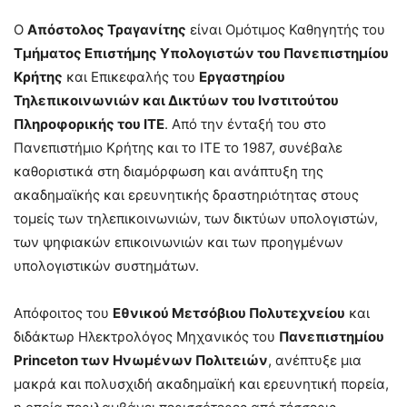
Ο
Απόστολος Τραγανίτης
είναι Ομότιμος Καθηγητής του
Τμήματος Επιστήμης Υπολογιστών του Πανεπιστημίου
Κρήτης
και Επικεφαλής του
Εργαστηρίου
Τηλεπικοινωνιών και Δικτύων του Ινστιτούτου
Πληροφορικής του ΙΤΕ
. Από την ένταξή του στο
Πανεπιστήμιο Κρήτης και το ΙΤΕ το 1987, συνέβαλε
καθοριστικά στη διαμόρφωση και ανάπτυξη της
ακαδημαϊκής και ερευνητικής δραστηριότητας στους
τομείς των τηλεπικοινωνιών, των δικτύων υπολογιστών,
των ψηφιακών επικοινωνιών και των προηγμένων
υπολογιστικών συστημάτων.
Απόφοιτος του
Εθνικού Μετσόβιου Πολυτεχνείου
και
διδάκτωρ Ηλεκτρολόγος Μηχανικός του
Πανεπιστημίου
Princeton των Ηνωμένων Πολιτειών
, ανέπτυξε μια
μακρά και πολυσχιδή ακαδημαϊκή και ερευνητική πορεία,