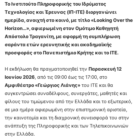
Το Ινστιτούτο Πληροφορικής του Ιδρύματος
Τεχνολογίας και Έρευνας (ΙΠ-ΙΤΕ) διοργανώνει
ημερίδα, ανοιχτή στο κοινό, με τίτλο «Looking Over the
Horizon…», αφιερωμένη στον Ομότιμο Καθηγητή
Απόστολο Τραγανίτη, με αφορμή τη συμπλήρωση
σαράντα ετών ερευνητικής και ακαδημαϊκής
προσφοράς στο Πανεπιστήμιο Κρήτης και το ΙΤΕ.
Η εκδήλωση θα πραγματοποιηθεί την
Παρασκευή 12
Ιουνίου 2026
, από τις 09:00 έως τις 17:00, στο
Αμφιθέατρο «Γεώργιος Λιάνης»
του ΙΤΕ και θα
συγκεντρώσει συναδέλφους, συνεργάτες, μαθητές και
φίλους του τιμώμενου από την Ελλάδα και το εξωτερικό,
σε μια ημέρα αφιερωμένη στην επιστημονική αριστεία,
την καινοτομία και τη διαχρονική συνεισφορά του στην
ανάπτυξη της Πληροφορικής και των Τηλεπικοινωνιών
στην Ελλάδα.