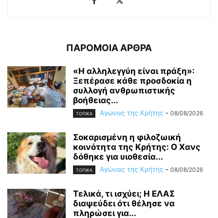
ΠΑΡΟΜΟΙΑ ΑΡΘΡΑ
«Η αλληλεγγύη είναι πράξη»:
Ξεπέρασε κάθε προσδοκία η
συλλογή ανθρωπιστικής
βοήθειας...
Αγώνας της Κρήτης
-
08/08/2026
ΤΟΠΙΚΑ
Σοκαρισμένη η φιλοζωική
κοινότητα της Κρήτης: Ο Χανς
δόθηκε για υιοθεσία...
Αγώνας της Κρήτης
-
08/08/2026
ΤΟΠΙΚΑ
Τελικά, τι ισχύει; Η ΕΛΑΣ
διαψεύδει ότι θέλησε να
πληρώσει για...