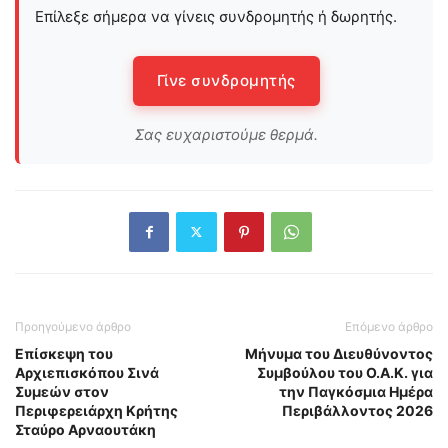
Επίλεξε σήμερα να γίνεις συνδρομητής ή δωρητής.
Γίνε συνδρομητής
Σας ευχαριστούμε θερμά.
Προηγούμενο άρθρο
Επόμενο άρθρο
Επίσκεψη του
Μήνυμα του Διευθύνοντος
Αρχιεπισκόπου Σινά
Συμβούλου του Ο.Α.Κ. για
Συμεών στον
την Παγκόσμια Ημέρα
Περιφερειάρχη Κρήτης
Περιβάλλοντος 2026
Σταύρο Αρναουτάκη