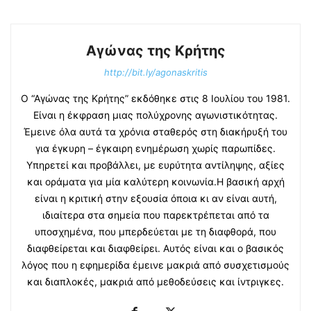
Αγώνας της Κρήτης
http://bit.ly/agonaskritis
Ο “Αγώνας της Κρήτης” εκδόθηκε στις 8 Ιουλίου του 1981.
Είναι η έκφραση μιας πολύχρονης αγωνιστικότητας.
Έμεινε όλα αυτά τα χρόνια σταθερός στη διακήρυξή του
για έγκυρη – έγκαιρη ενημέρωση χωρίς παρωπίδες.
Υπηρετεί και προβάλλει, με ευρύτητα αντίληψης, αξίες
και οράματα για μία καλύτερη κοινωνία.Η βασική αρχή
είναι η κριτική στην εξουσία όποια κι αν είναι αυτή,
ιδιαίτερα στα σημεία που παρεκτρέπεται από τα
υποσχημένα, που μπερδεύεται με τη διαφθορά, που
διαφθείρεται και διαφθείρει. Αυτός είναι και ο βασικός
λόγος που η εφημερίδα έμεινε μακριά από συσχετισμούς
και διαπλοκές, μακριά από μεθοδεύσεις και ίντριγκες.