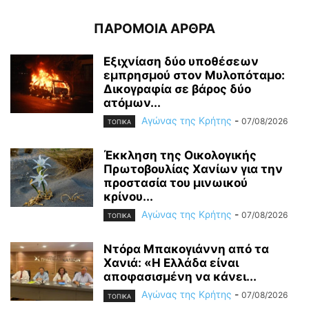
ΠΑΡΟΜΟΙΑ ΑΡΘΡΑ
Εξιχνίαση δύο υποθέσεων
εμπρησμού στον Μυλοπόταμο:
Δικογραφία σε βάρος δύο
ατόμων...
Αγώνας της Κρήτης
-
07/08/2026
ΤΟΠΙΚΑ
Έκκληση της Οικολογικής
Πρωτοβουλίας Χανίων για την
προστασία του μινωικού
κρίνου...
Αγώνας της Κρήτης
-
07/08/2026
ΤΟΠΙΚΑ
Ντόρα Μπακογιάννη από τα
Χανιά: «Η Ελλάδα είναι
αποφασισμένη να κάνει...
Αγώνας της Κρήτης
-
07/08/2026
ΤΟΠΙΚΑ