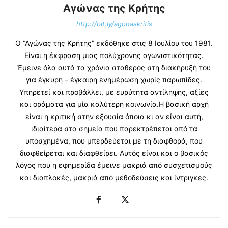
Αγώνας της Κρήτης
http://bit.ly/agonaskritis
Ο “Αγώνας της Κρήτης” εκδόθηκε στις 8 Ιουλίου του 1981.
Είναι η έκφραση μιας πολύχρονης αγωνιστικότητας.
Έμεινε όλα αυτά τα χρόνια σταθερός στη διακήρυξή του
για έγκυρη – έγκαιρη ενημέρωση χωρίς παρωπίδες.
Υπηρετεί και προβάλλει, με ευρύτητα αντίληψης, αξίες
και οράματα για μία καλύτερη κοινωνία.Η βασική αρχή
είναι η κριτική στην εξουσία όποια κι αν είναι αυτή,
ιδιαίτερα στα σημεία που παρεκτρέπεται από τα
υποσχημένα, που μπερδεύεται με τη διαφθορά, που
διαφθείρεται και διαφθείρει. Αυτός είναι και ο βασικός
λόγος που η εφημερίδα έμεινε μακριά από συσχετισμούς
και διαπλοκές, μακριά από μεθοδεύσεις και ίντριγκες.