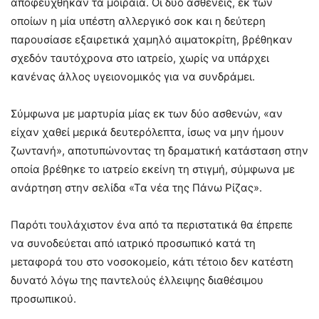
αποφεύχθηκαν τα μοιραία. Οι δύο ασθενείς, εκ των
οποίων η μία υπέστη αλλεργικό σοκ και η δεύτερη
παρουσίασε εξαιρετικά χαμηλό αιματοκρίτη, βρέθηκαν
σχεδόν ταυτόχρονα στο ιατρείο, χωρίς να υπάρχει
κανένας άλλος υγειονομικός για να συνδράμει.
Σύμφωνα με μαρτυρία μίας εκ των δύο ασθενών, «αν
είχαν χαθεί μερικά δευτερόλεπτα, ίσως να μην ήμουν
ζωντανή», αποτυπώνοντας τη δραματική κατάσταση στην
οποία βρέθηκε το ιατρείο εκείνη τη στιγμή, σύμφωνα με
ανάρτηση στην σελίδα «Τα νέα της Πάνω Ρίζας».
Παρότι τουλάχιστον ένα από τα περιστατικά θα έπρεπε
να συνοδεύεται από ιατρικό προσωπικό κατά τη
μεταφορά του στο νοσοκομείο, κάτι τέτοιο δεν κατέστη
δυνατό λόγω της παντελούς έλλειψης διαθέσιμου
προσωπικού.