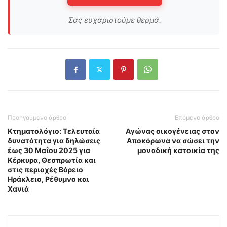
Σας ευχαριστούμε θερμά.
Προηγούμενο άρθρο
Επόμενο άρθρο
Κτηματολόγιο: Τελευταία
Αγώνας οικογένειας στον
δυνατότητα για δηλώσεις
Αποκόρωνα να σώσει την
έως 30 Μαΐου 2025 για
μοναδική κατοικία της
Κέρκυρα, Θεσπρωτία και
στις περιοχές Βόρειο
Ηράκλειο, Ρέθυμνο και
Χανιά