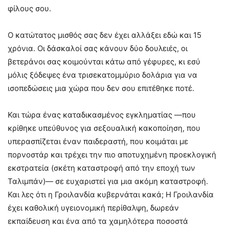
φίλους σου.
Ο κατώτατος μισθός σας δεν έχει αλλάξει εδώ και 15
χρόνια. Οι δάσκαλοί σας κάνουν δύο δουλειές, οι
βετεράνοι σας κοιμούνται κάτω από γέφυρες, κι εσύ
μόλις ξόδεψες ένα τρισεκατομμύριο δολάρια για να
ισοπεδώσεις μια χώρα που δεν σου επιτέθηκε ποτέ.
Και τώρα ένας καταδικασμένος εγκληματίας —που
κρίθηκε υπεύθυνος για σεξουαλική κακοποίηση, που
υπερασπίζεται έναν παιδεραστή, που κοιμάται με
πορνοστάρ και τρέχει την πιο αποτυχημένη προεκλογική
εκστρατεία (σκέτη καταστροφή από την εποχή των
Ταλιμπάν)— σε ευχαριστεί για μια ακόμη καταστροφή.
Και λες ότι η Γροιλανδία κυβερνάται κακά; Η Γροιλανδία
έχει καθολική υγειονομική περίθαλψη, δωρεάν
εκπαίδευση και ένα από τα χαμηλότερα ποσοστά