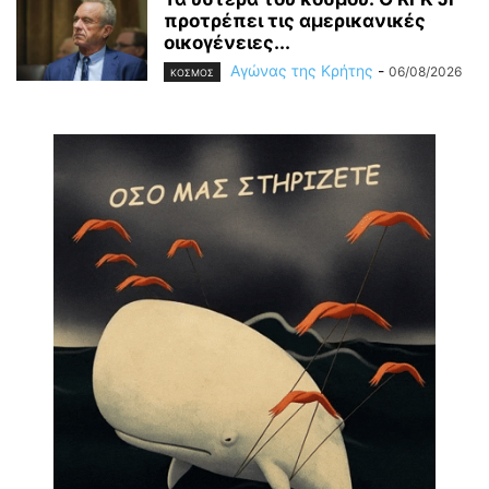
προτρέπει τις αμερικανικές
οικογένειες...
Αγώνας της Κρήτης
-
06/08/2026
ΚΟΣΜΟΣ