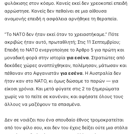
φυλάκισης στον κόσμο. Κανείς εκεί δεν χρεοκοπεί επειδή
αρρώστησε. Κανείς δεν πεθαίνει σε μια αίθουσα
αναμονής επειδή η ασφάλεια αρνήθηκε τη θεραπεία.
“Το ΝΑΤΟ δεν ήταν εκεί όταν το χρειαστήκαμε.” Πότε
ακριβώς ήταν αυτό, πρωταθλητή; Στις 11 Σεπτεμβρίου;
Επειδή το ΝΑΤΟ ενεργοποίησε το Άρθρο 5 για πρώτη και
μοναδική φορά στην ιστορία
για εσένα
. Στρατιώτες από
δεκάδες χώρες αναπτύχθηκαν, πολέμησαν, μάτωσαν και
πέθαναν στο Αφγανιστάν
για εσένα
. Η Αυστραλία δεν
ήταν καν στο ΝΑΤΟ, κι όμως δώσαμε το παρών — για
είκοσι χρόνια. Και μετά φύγατε στις 2 τα ξημερώματα
χωρίς να το πείτε σε κανέναν, και αφήσατε όλους τους
άλλους να μαζέψουν τα σπασμένα.
Δεν σε νοιάζει που ένα σπουδαίο έθνος τρομοκρατείται
από τον φίλο σου, και δεν του έχεις δείξει ούτε μια στάλα