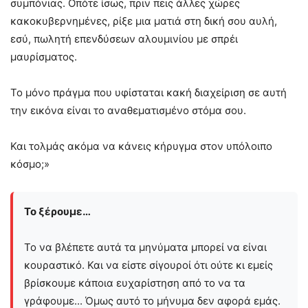
συμπόνιας. Οπότε ίσως, πριν πεις άλλες χώρες
κακοκυβερνημένες, ρίξε μια ματιά στη δική σου αυλή,
εσύ, πωλητή επενδύσεων αλουμινίου με σπρέι
μαυρίσματος.
Το μόνο πράγμα που υφίσταται κακή διαχείριση σε αυτή
την εικόνα είναι το αναθεματισμένο στόμα σου.
Και τολμάς ακόμα να κάνεις κήρυγμα στον υπόλοιπο
κόσμο;»
Το ξέρουμε…
Το να βλέπετε αυτά τα μηνύματα μπορεί να είναι
κουραστικό. Και να είστε σίγουροί ότι ούτε κι εμείς
βρίσκουμε κάποια ευχαρίστηση από το να τα
γράφουμε... Όμως αυτό το μήνυμα δεν αφορά εμάς.