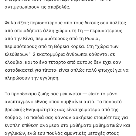
αντιμετωπίσουν τις αποβολές.
Φυλακίζεις περισσότερους από τους δικούς σου πολίτες
από οποιαδήποτε άλλη χώρα στη Γη — περισσότερους
από την Κίνα, περισσότερους από τη Ρωσία,
περισσότερους από τη Βόρεια Κορέα. Στη “χώρα των
ελεύθερων”, 2 εκατομμύρια άνθρωποι κάθονται σε
κλουβιά, και το ένα τέταρτο από αυτούς δεν έχει καν
καταδικαστεί για τίποτα· είναι απλώς πολύ φτωχοί για να
πληρώσουν την εγγύηση.
Το προσδόκιμο ζωής σας μειώνεται — είστε το μόνο
ανεπτυγμένο έθνος όπου συμβαίνει αυτό. Το ποσοστό
βρεφικής θνησιμότητάς σας είναι χειρότερο από της
Κούβας. Τα παιδιά σας κάνουν ασκήσεις ετοιμότητας για
ένοπλη επίθεση ανάμεσα στα μαθήματα μαθηματικών και
αγγλικών, ενώ εσύ πουλάς αμυντικές μετοχές στους