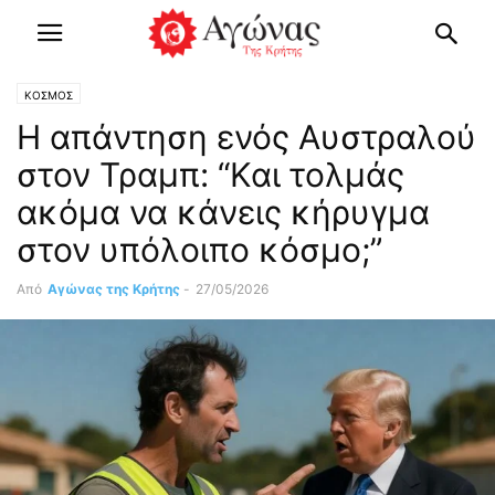
ΚΟΣΜΟΣ
Η απάντηση ενός Αυστραλού
στον Τραμπ: “Και τολμάς
ακόμα να κάνεις κήρυγμα
στον υπόλοιπο κόσμο;”
Από
Αγώνας της Κρήτης
-
27/05/2026