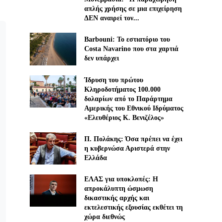
απλής χρήσης σε μια επιχείρηση
ΔΕΝ αναιρεί τον...
Barbouni: Το εστιατόριο του
Costa Navarino που στα χαρτιά
δεν υπάρχει
Ίδρυση του πρώτου
Κληροδοτήματος 100.000
δολαρίων από το Παράρτημα
Αμερικής του Εθνικού Ιδρύματος
«Ελευθέριος Κ. Βενιζέλος»
Π. Πολάκης: Όσα πρέπει να έχει
η κυβερνώσα Αριστερά στην
Ελλάδα
ΕΛΑΣ για υποκλοπές: H
απροκάλυπτη ώσμωση
δικαστικής αρχής και
εκτελεστικής εξουσίας εκθέτει τη
χώρα διεθνώς