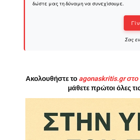
δώστε μας τη δύναμη να συνεχίσουμε.
Γίν
Σας ε
Ακολουθήστε το
agonaskritis.gr στ
μάθετε πρώτοι όλες τις
ΕΓΓΡΑΦΕ