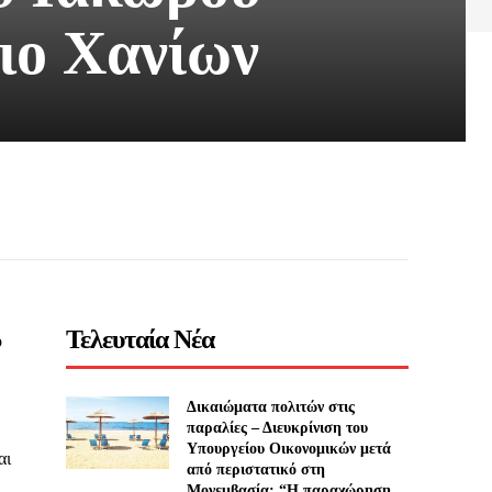
ιο Χανίων
Τελευταία Νέα
ο
Δικαιώματα πολιτών στις
παραλίες – Διευκρίνιση του
Υπουργείου Οικονομικών μετά
αι
από περιστατικό στη
Μονεμβασία: “Η παραχώρηση