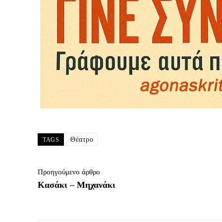
Θέατρο
TAGS
Προηγούμενο άρθρο
Κασάκι – Μηχανάκι