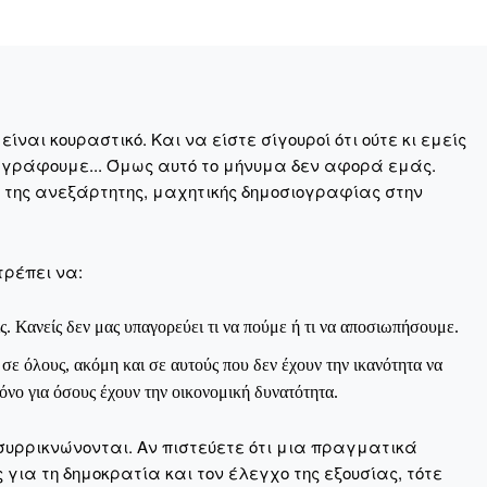
ναι κουραστικό. Και να είστε σίγουροί ότι ούτε κι εμείς
 γράφουμε... Όμως αυτό το μήνυμα δεν αφορά εμάς.
η της ανεξάρτητης, μαχητικής δημοσιογραφίας στην
τρέπει να:
ς. Κανείς δεν μας υπαγορεύει τι να πούμε ή τι να αποσιωπήσουμε.
ε όλους, ακόμη και σε αυτούς που δεν έχουν την ικανότητα να
νο για όσους έχουν την οικονομική δυνατότητα.
Μαχητική
συρρικνώνονται. Αν πιστεύετε ότι μια πραγματικά
ίδα
για τη δημοκρατία και τον έλεγχο της εξουσίας, τότε