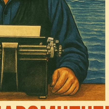
Σας ευχαριστούμε θερμά.