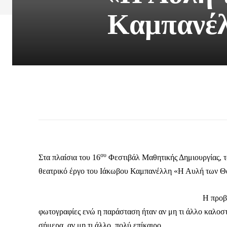
Καμπανέλ
ου
Στα πλαίσια του 16
Φεστιβάλ Μαθητικής Δημιουργίας, τ
θεατρικό έργο του Ιάκωβου Καμπανέλλη «Η Αυλή των 
Η προβ
φωτογραφίες ενώ η παράσταση ήταν αν μη τι άλλο καλοστ
σήμερα, αν μη τι άλλο, πολύ επίκαιρο.