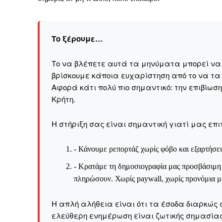
Το ξέρουμε…
Το να βλέπετε αυτά τα μηνύματα μπορεί να εί
βρίσκουμε κάποια ευχαρίστηση από το να τα
Αφορά κάτι πολύ πιο σημαντικό: την επιβίωσ
Kρήτη.
Η στήριξη σας είναι σημαντική γιατί μας επι
- Κάνουμε ρεπορτάζ χωρίς φόβο και εξαρτήσει
- Κρατάμε τη δημοσιογραφία μας προσβάσιμη σ
πληρώσουν. Χωρίς paywall, χωρίς προνόμια μό
Καθημερινή 
Η απλή αλήθεια είναι ότι τα έσοδα διαρκώς 
Εφημερ
ελεύθερη ενημέρωση είναι ζωτικής σημασίας 