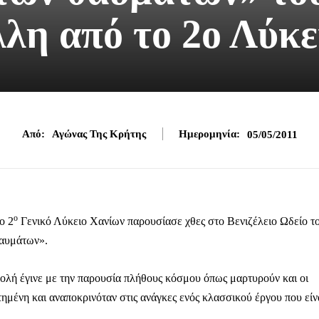
λη από το 2ο Λύκε
Από:
Αγώνας Της Κρήτης
Ημερομηνία:
05/05/2011
ο
ο 2
Γενικό Λύκειο Χανίων παρουσίασε χθες στο Βενιζέλειο Ωδείο τ
Θαυμάτων».
ολή έγινε με την παρουσία πλήθους κόσμου όπως μαρτυρούν και οι
ημένη και αναποκρινόταν στις ανάγκες ενός κλασσικού έργου που είν