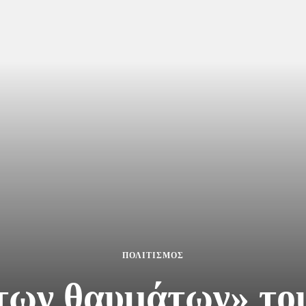
ΠΟΛΙΤΙΣΜΟΣ
των θαυμάτων» το