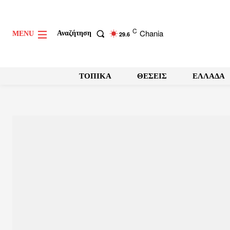
C
Chania
Αναζήτηση
MENU
29.6
ΤΟΠΙΚΑ
ΘΕΣΕΙΣ
ΕΛΛΑΔΑ