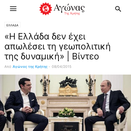
ΕΛΛΑΔΑ
«Η Ελλάδα δεν έχει
απωλέσει τη γεωπολιτική
της δυναμική» | Βίντεο
Από
Αγώνας της Κρήτης
-
08/04/2015