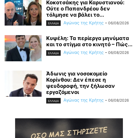
Κοκοτσάκης για Καρυστιανού:
Ούτε ο Παπανδρέου δεν
τόλμησε να βάλει το...
Αγώνας της Κρήτης
-
06/08/2026
ΕΛΛΑΔΑ
Κυψέλη: Τα περίεργα μηνύματα
και το στίγμα στο κινητό – Πώς...
Αγώνας της Κρήτης
-
06/08/2026
ΕΛΛΑΔΑ
Άδωνις για νοσοκομείο
Κορίνθου: Δεν έπεσε η
ψευδοροφή, την ξήλωσαν
εργαζόμενοι
Αγώνας της Κρήτης
-
06/08/2026
ΕΛΛΑΔΑ