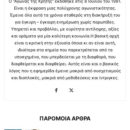
Ο “Αγώνας της Κρήτης” εκδόθηκε στις 8 Ιουλίου του 1981.
Είναι η έκφραση μιας πολύχρονης αγωνιστικότητας.
Έμεινε όλα αυτά τα χρόνια σταθερός στη διακήρυξή του
για έγκυρη – έγκαιρη ενημέρωση χωρίς παρωπίδες.
Υπηρετεί και προβάλλει, με ευρύτητα αντίληψης, αξίες
και οράματα για μία καλύτερη κοινωνία.Η βασική αρχή
είναι η κριτική στην εξουσία όποια κι αν είναι αυτή,
ιδιαίτερα στα σημεία που παρεκτρέπεται από τα
υποσχημένα, που μπερδεύεται με τη διαφθορά, που
διαφθείρεται και διαφθείρει. Αυτός είναι και ο βασικός
λόγος που η εφημερίδα έμεινε μακριά από συσχετισμούς
και διαπλοκές, μακριά από μεθοδεύσεις και ίντριγκες.
ΠΑΡΟΜΟΙΑ ΑΡΘΡΑ