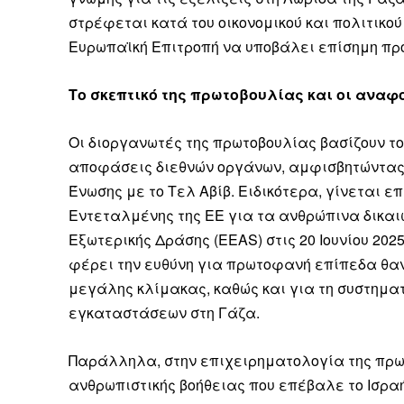
στρέφεται κατά του οικονομικού και πολιτικο
Ευρωπαϊκή Επιτροπή να υποβάλει επίσημη πρό
Το σκεπτικό της πρωτοβουλίας και οι αναφο
Οι διοργανωτές της πρωτοβουλίας βασίζουν το
αποφάσεις διεθνών οργάνων, αμφισβητώντας 
Ένωσης με το Τελ Αβίβ. Ειδικότερα, γίνεται ε
Εντεταλμένης της ΕΕ για τα ανθρώπινα δικαι
Εξωτερικής Δράσης (EEAS) στις 20 Ιουνίου 202
φέρει την ευθύνη για πρωτοφανή επίπεδα θα
μεγάλης κλίμακας, καθώς και για τη συστημα
εγκαταστάσεων στη Γάζα.
Παράλληλα, στην επιχειρηματολογία της πρωτ
ανθρωπιστικής βοήθειας που επέβαλε το Ισρα