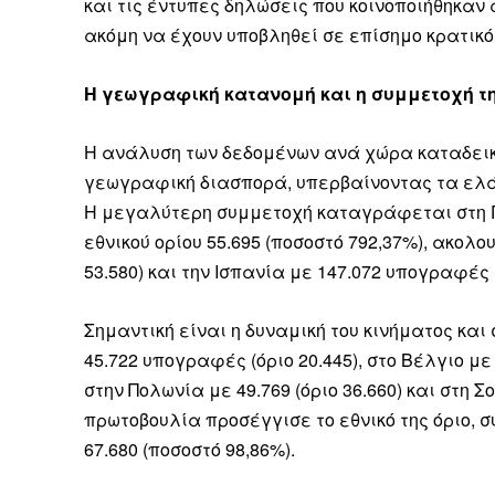
και τις έντυπες δηλώσεις που κοινοποιήθηκαν 
ακόμη να έχουν υποβληθεί σε επίσημο κρατικό
Η γεωγραφική κατανομή και η συμμετοχή 
Η ανάλυση των δεδομένων ανά χώρα καταδεικν
γεωγραφική διασπορά, υπερβαίνοντας τα ελά
Η μεγαλύτερη συμμετοχή καταγράφεται στη Γ
εθνικού ορίου 55.695 (ποσοστό 792,37%), ακολ
53.580) και την Ισπανία με 147.072 υπογραφές (
Σημαντική είναι η δυναμική του κινήματος κα
45.722 υπογραφές (όριο 20.445), στο Βέλγιο με 3
στην Πολωνία με 49.769 (όριο 36.660) και στη Σο
πρωτοβουλία προσέγγισε το εθνικό της όριο,
67.680 (ποσοστό 98,86%).