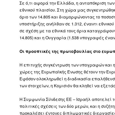
Σε ό,τι αφορά την Ελλάδα, η ανταπόκριση των
εθνικού πλαισίου. Στη χώρα μας συγκεντρώθη
όριο των 14.805 και διαμορφώνοντας το ποσοστ
υποστήριξης ανήλθαν σε 1.312, έναντι εθνικο
σε σχέση με τα εθνικά τους όρια καταγράφουν
14.805) και η Ουγγαρία (1.538 υπογραφές έναντ
Οι προοπτικές της πρωτοβουλίας στο ευρω
Η επιτυχής συγκέντρωση των υπογραφών και η
χώρες της Ευρωπαϊκής Ένωσης θέτουν την Ευρ
Εφόσον ολοκληρωθεί η διαδικασία επαλήθευση
των στοιχείων, η Κομισιόν θα κληθεί να εξετά
Η Συμφωνία Σύνδεσης ΕΕ – Ισραήλ αποτελεί το
πολιτικές σχέσεις των δύο μερών, και η συζή
προκαλέσει έντονες διπλωματικές διεργασίες 