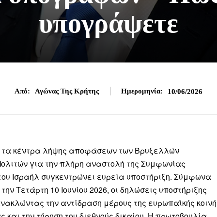
υπογράψετε
Από:
Αγώνας Της Κρήτης
Ημερομηνία:
10/06/2026
ς τα κέντρα λήψης αποφάσεων των Βρυξελλών
Πολιτών για την πλήρη αναστολή της Συμφωνίας
του Ισραήλ συγκεντρώνει ευρεία υποστήριξη. Σύμφωνα
ην Τετάρτη 10 Ιουνίου 2026, οι δηλώσεις υποστήριξης
ανακλώντας την αντίδραση μέρους της ευρωπαϊκής κοινή
ς και την τήρηση του διεθνούς δικαίου. Η πρωτοβουλία