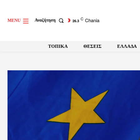
C
Chania
Αναζήτηση
MENU
26.3
ΤΟΠΙΚΑ
ΘΕΣΕΙΣ
ΕΛΛΑΔΑ