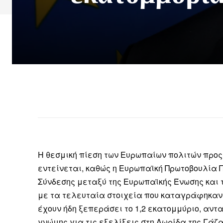
Η θεσμική πίεση των Ευρωπαίων πολιτών προ
εντείνεται, καθώς η Ευρωπαϊκή Πρωτοβουλία 
Σύνδεσης μεταξύ της Ευρωπαϊκής Ένωσης και 
με τα τελευταία στοιχεία που καταγράφηκαν τ
έχουν ήδη ξεπεράσει το 1,2 εκατομμύριο, αντ
γνώμης για τις εξελίξεις στη Λωρίδα της Γάζα