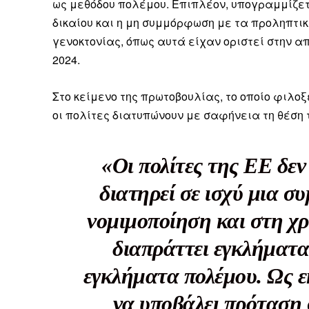
Καθημερινή 
ως μεθόδου πολέμου. Επιπλέον, υπογραμμίζε
Εφημερ
δικαίου και η μη συμμόρφωση με τα προληπτικ
γενοκτονίας, όπως αυτά είχαν οριστεί στην α
2024.
Στο κείμενο της πρωτοβουλίας, το οποίο φιλο
οι πολίτες διατυπώνουν με σαφήνεια τη θέση 
«Οι πολίτες της ΕΕ δε
διατηρεί σε ισχύ μια σ
νομιμοποίηση και στη χ
διαπράττει εγκλήματ
εγκλήματα πολέμου. Ως ε
να υποβάλει πρόταση 
ΕΓΓΡΑΦΕ