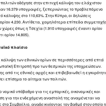
 πολιτών οδήγησε στην επιτυχή κάλυψη του ελάχιστου
καν 16.379 υπογραφές, ξεπερνώντας το προβλεπόμενο
ό κάλυψης στο 110,63%. Στην Κύπρο, οι δηλώσεις
ύ ορίου 4.230. Αντίθετα, χαμηλότερα επίπεδα συμμετοχή
 χώρες όπως η Τσεχία (1.910 υπογραφές έναντι ορίου
ι ορίου 14.805).
παϊκό πλαίσιο
 κάλυψη των εθνικών ορίων σε περισσότερες από επτά
ωπαϊκή Επιτροπή προ των θεσμικών της υποχρεώσεων.
ς από τις εθνικές αρχές και επιβεβαιωθεί η εγκυρότητ
σει επίσημα το αίτημα των πολιτών.
 νομικό υπόβαθρο για τις εμπορικές, οικονομικές και
τηση για την ενδεχόμενη αναστολή της αναμένεται να
στο Συμβούλιο, αναδεικνύοντας τον βαθμό στον οποίο η