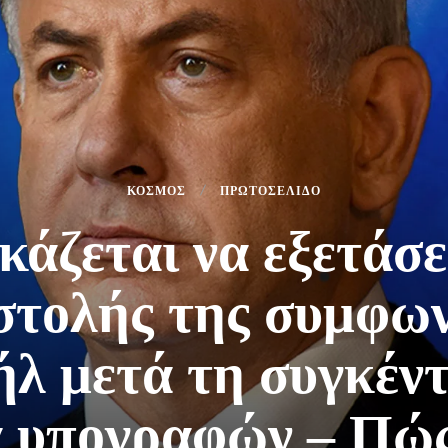
ΚΟΣΜΟΣ
ΠΡΩΤΟΣΕΛΙΔΟ
κάζεται να εξετάσε
στολής της συμφων
λ μετά τη συγκέν
 υπογραφών – Πώς