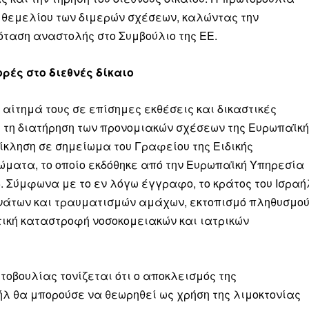
ύ θεμελίου των διμερών σχέσεων, καλώντας την
ταση αναστολής στο Συμβούλιο της ΕΕ.
ρές στο διεθνές δίκαιο
 αίτημά τους σε επίσημες εκθέσεις και δικαστικές
τη διατήρηση των προνομιακών σχέσεων της Ευρωπαϊκή
πίκληση σε σημείωμα του Γραφείου της Ειδικής
ώματα, το οποίο εκδόθηκε από την Ευρωπαϊκή Υπηρεσία
5. Σύμφωνα με το εν λόγω έγγραφο, το κράτος του Ισραή
νάτων και τραυματισμών αμάχων, εκτοπισμό πληθυσμο
τική καταστροφή νοσοκομειακών και ιατρικών
οβουλίας τονίζεται ότι ο αποκλεισμός της
ήλ θα μπορούσε να θεωρηθεί ως χρήση της λιμοκτονίας