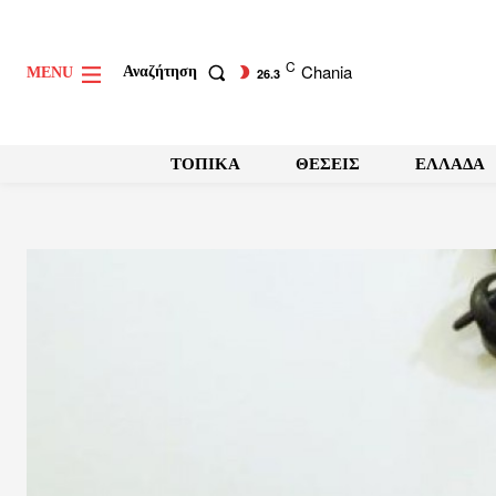
C
Chania
Αναζήτηση
MENU
26.3
ΤΟΠΙΚΑ
ΘΕΣΕΙΣ
ΕΛΛΑΔΑ