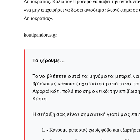
Δημοκρατίας. Καλώ τον Πρόεδρο να πάψει την αντισυντ
«να μην επιχειρήσει να δώσει ανισότιμο πλεονέκτημα σε
Δημοκρατίας».
koutipandoras.gr
Το ξέρουμε…
Το να βλέπετε αυτά τα μηνύματα μπορεί να εί
βρίσκουμε κάποια ευχαρίστηση από το να τα
Αφορά κάτι πολύ πιο σημαντικό: την επιβίωσ
Kρήτη.
Η στήριξη σας είναι σημαντική γιατί μας επι
ΕΓΓΡΑΦΕ
- Κάνουμε ρεπορτάζ χωρίς φόβο και εξαρτήσει