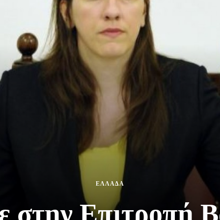
ΕΛΛΑΔΑ
ε στην Επιτροπή 