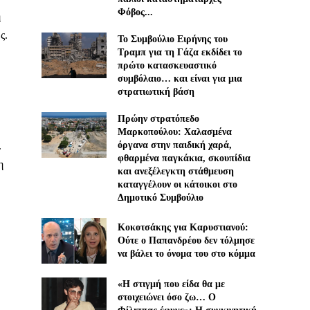
Φόβος...
η
ς.
Το Συμβούλιο Ειρήνης του
Τραμπ για τη Γάζα εκδίδει το
πρώτο κατασκευαστικό
συμβόλαιο… και είναι για μια
στρατιωτική βάση
Πρώην στρατόπεδο
Μαρκοπούλου: Χαλασμένα
.
όργανα στην παιδική χαρά,
φθαρμένα παγκάκια, σκουπίδια
η
και ανεξέλεγκτη στάθμευση
καταγγέλουν οι κάτοικοι στο
Δημοτικό Συμβούλιο
Κοκοτσάκης για Καρυστιανού:
Ούτε ο Παπανδρέου δεν τόλμησε
να βάλει το όνομα του στο κόμμα
«Η στιγμή που είδα θα με
στοιχειώνει όσο ζω… Ο