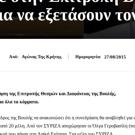
α να εξετάσουν τ
Από:
Αγώνας Της Κρήτης
Ημερομηνία:
27/08/2015
ση της Επιτροπής Θεσμών και Διαφάνειας της Βουλής,
μα όλα τα κόμματα.
ρος της Βουλής να ανακοινώσει ότι η συνεδρίαση θα αναβληθεί για 
ον από 20 μέλη. Από τον ΣΥΡΙΖΑ αποχώρησαν οι Όλγα Γεροβασίλη (π
ακρή που πήγαν στη Λαϊκή Ενότητα. Στα μέλη του ΣΥΡΙΖΑ