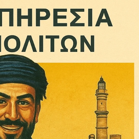
Σας ευχαριστούμε θερμά.