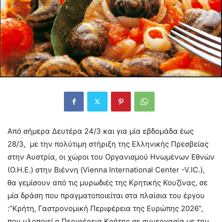
Από σήμερα Δευτέρα 24/3 και για μία εβδομάδα έως
28/3, με την πολύτιμη στήριξη της Ελληνικής Πρεσβείας
στην Αυστρία, οι χώροι του Οργανισμού Ηνωμένων Εθνών
(Ο.Η.Ε.) στην Βιέννη (Vienna International Center -V.IC.),
θα γεμίσουν από τις μυρωδιές της Κρητικής Κουζίνας, σε
μία δράση που πραγματοποιείται στα πλαίσια του έργου
:”Κρήτη, Γαστρονομική Περιφέρεια της Ευρώπης 2026”,
που υλοποιεί η Περιφέρεια Κρήτης σε συνεργασία με την