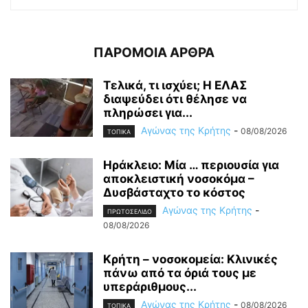
ΠΑΡΟΜΟΙΑ ΑΡΘΡΑ
Τελικά, τι ισχύει; Η ΕΛΑΣ
διαψεύδει ότι θέλησε να
πληρώσει για...
Αγώνας της Κρήτης
-
08/08/2026
ΤΟΠΙΚΑ
Ηράκλειο: Μία … περιουσία για
αποκλειστική νοσοκόμα –
Δυσβάσταχτο το κόστος
Αγώνας της Κρήτης
-
ΠΡΩΤΟΣΕΛΙΔΟ
08/08/2026
Κρήτη – νοσοκομεία: Κλινικές
πάνω από τα όριά τους με
υπεράριθμους...
Αγώνας της Κρήτης
-
08/08/2026
ΤΟΠΙΚΑ