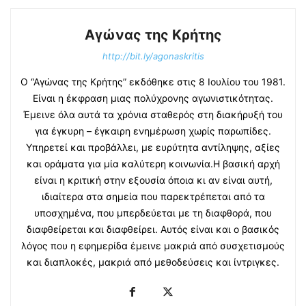
Αγώνας της Κρήτης
http://bit.ly/agonaskritis
Ο “Αγώνας της Κρήτης” εκδόθηκε στις 8 Ιουλίου του 1981.
Είναι η έκφραση μιας πολύχρονης αγωνιστικότητας.
Έμεινε όλα αυτά τα χρόνια σταθερός στη διακήρυξή του
για έγκυρη – έγκαιρη ενημέρωση χωρίς παρωπίδες.
Υπηρετεί και προβάλλει, με ευρύτητα αντίληψης, αξίες
και οράματα για μία καλύτερη κοινωνία.Η βασική αρχή
είναι η κριτική στην εξουσία όποια κι αν είναι αυτή,
ιδιαίτερα στα σημεία που παρεκτρέπεται από τα
υποσχημένα, που μπερδεύεται με τη διαφθορά, που
διαφθείρεται και διαφθείρει. Αυτός είναι και ο βασικός
λόγος που η εφημερίδα έμεινε μακριά από συσχετισμούς
και διαπλοκές, μακριά από μεθοδεύσεις και ίντριγκες.