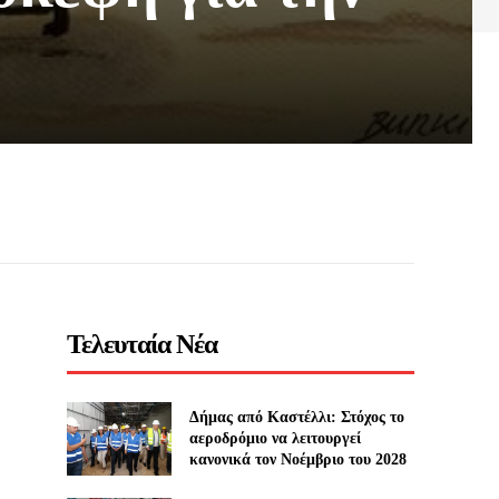
Τελευταία Νέα
Δήμας από Καστέλλι: Στόχος το
αεροδρόμιο να λειτουργεί
κανονικά τον Νοέμβριο του 2028