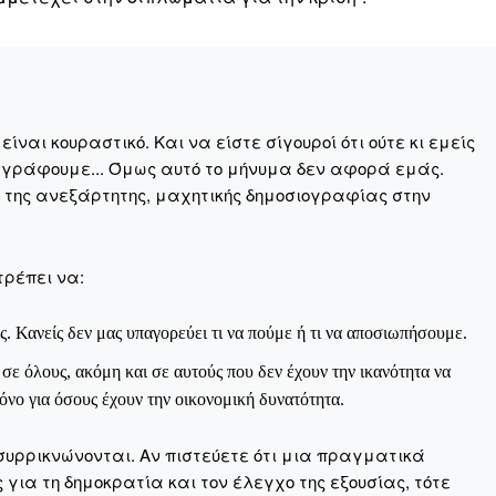
ναι κουραστικό. Και να είστε σίγουροί ότι ούτε κι εμείς
 γράφουμε... Όμως αυτό το μήνυμα δεν αφορά εμάς.
η της ανεξάρτητης, μαχητικής δημοσιογραφίας στην
τρέπει να:
ς. Κανείς δεν μας υπαγορεύει τι να πούμε ή τι να αποσιωπήσουμε.
ε όλους, ακόμη και σε αυτούς που δεν έχουν την ικανότητα να
νο για όσους έχουν την οικονομική δυνατότητα.
Μαχητική
συρρικνώνονται. Αν πιστεύετε ότι μια πραγματικά
ίδα
για τη δημοκρατία και τον έλεγχο της εξουσίας, τότε