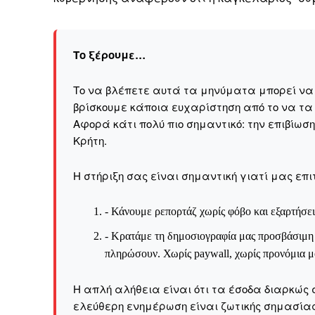
Το ξέρουμε…
Το να βλέπετε αυτά τα μηνύματα μπορεί να εί
βρίσκουμε κάποια ευχαρίστηση από το να τα
Αφορά κάτι πολύ πιο σημαντικό: την επιβίωσ
Kρήτη.
Η στήριξη σας είναι σημαντική γιατί μας επι
- Κάνουμε ρεπορτάζ χωρίς φόβο και εξαρτήσει
- Κρατάμε τη δημοσιογραφία μας προσβάσιμη σ
πληρώσουν. Χωρίς paywall, χωρίς προνόμια μό
Καθημερινή 
Η απλή αλήθεια είναι ότι τα έσοδα διαρκώς 
Εφημερ
ελεύθερη ενημέρωση είναι ζωτικής σημασίας 