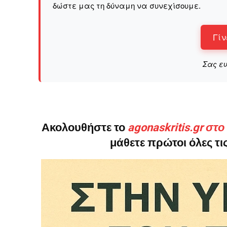
δώστε μας τη δύναμη να συνεχίσουμε.
Γίν
Σας ε
Ακολουθήστε το
agonaskritis.gr στ
μάθετε πρώτοι όλες τις
ΕΓΓΡΑΦΕ