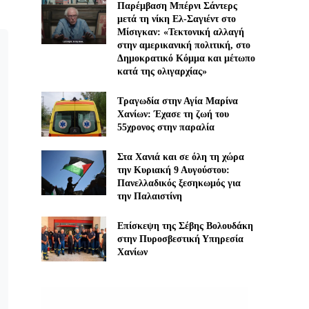
Παρέμβαση Μπέρνι Σάντερς
μετά τη νίκη Ελ-Σαγιέντ στο
Μίσιγκαν: «Τεκτονική αλλαγή
στην αμερικανική πολιτική, στο
Δημοκρατικό Κόμμα και μέτωπο
κατά της ολιγαρχίας»
Τραγωδία στην Αγία Μαρίνα
Χανίων: Έχασε τη ζωή του
55χρονος στην παραλία
Στα Χανιά και σε όλη τη χώρα
την Κυριακή 9 Αυγούστου:
Πανελλαδικός ξεσηκωμός για
την Παλαιστίνη
Επίσκεψη της Σέβης Βολουδάκη
στην Πυροσβεστική Υπηρεσία
Χανίων