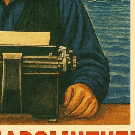
Σας ευχαριστούμε θερμά.