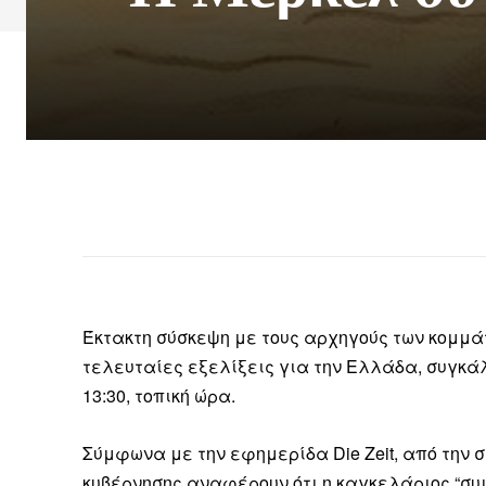
Έκτακτη σύσκεψη με τους αρχηγούς των κομμάτ
τελευταίες εξελίξεις για την Ελλάδα, συγκ
13:30, τοπική ώρα.
Σύμφωνα με την εφημερίδα
Die Zeit
, από την
κυβέρνησης αναφέρουν ότι η καγκελάριος “συμ