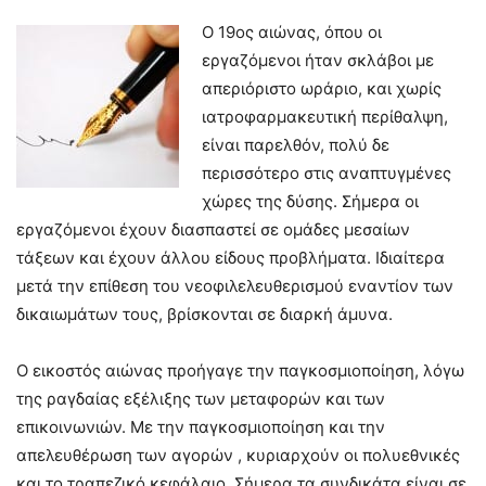
Ο 19ος αιώνας, όπου οι
εργαζόμενοι ήταν σκλάβοι με
απεριόριστο ωράριο, και χωρίς
ιατροφαρμακευτική περίθαλψη,
είναι παρελθόν, πολύ δε
περισσότερο στις αναπτυγμένες
χώρες της δύσης. Σήμερα οι
εργαζόμενοι έχουν διασπαστεί σε ομάδες μεσαίων
τάξεων και έχουν άλλου είδους προβλήματα. Ιδιαίτερα
μετά την επίθεση του νεοφιλελευθερισμού εναντίον των
δικαιωμάτων τους, βρίσκονται σε διαρκή άμυνα.
Ο εικοστός αιώνας προήγαγε την παγκοσμιοποίηση, λόγω
της ραγδαίας εξέλιξης των μεταφορών και των
επικοινωνιών. Με την παγκοσμιοποίηση και την
απελευθέρωση των αγορών , κυριαρχούν οι πολυεθνικές
και το τραπεζικό κεφάλαιο. Σήμερα τα συνδικάτα είναι σε