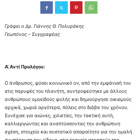
Γράφει ο Δρ. Γιάννης Θ. Πολυράκης
Γεωπόνος – Συγγραφέας
Α’. Αντί Προλόγου:
Ο άνθρωπος, φύσει κοινωνικό ον, από την εμφάνισή του
στις παρυφές του πλανήτη, συντροφεύτηκε με άλλους
ανθρώπους ομοειδούς φυλής και δημιούργησε οικισμούς
αρχικά, χωριά αργότερα, πόλεις στο διάβα του χρόνου.
Συνέχισε για αιώνες, χιλιετίες, την τακτική αυτή,
καλλιεργώντας και αναπτύσσοντας την ανθρώπινη
σχέση, στοιχείο και συστατικό απαραίτητο για την ομαλή
συμπόρευση του είδους, στις τραχείς ατραπούς της