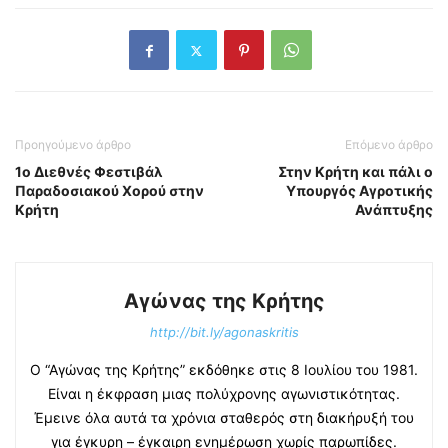
Προηγούμενο άρθρο
Επόμενο άρθρο
1ο Διεθνές Φεστιβάλ
Στην Κρήτη και πάλι o
Παραδοσιακού Χορού στην
Υπουργός Αγροτικής
Κρήτη
Ανάπτυξης
Αγώνας της Κρήτης
http://bit.ly/agonaskritis
Ο “Αγώνας της Κρήτης” εκδόθηκε στις 8 Ιουλίου του 1981.
Είναι η έκφραση μιας πολύχρονης αγωνιστικότητας.
Έμεινε όλα αυτά τα χρόνια σταθερός στη διακήρυξή του
για έγκυρη – έγκαιρη ενημέρωση χωρίς παρωπίδες.