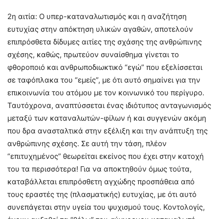
2η αιτία: Ο υπερ-καταναλωτισμός και η αναζήτηση
ευτυχίας στην απόκτηση υλικών αγαθών, αποτελούν
επιπρόσθετα δίδυμες αιτίες της σχάσης της ανθρώπινης
σχέσης, καθώς, πρωτεύον συναίσθημα γίνεται το
φθοροποιό και ανθρωποδιωκτικό “εγώ” που εξελίσσεται
σε ταφόπλακα του “εμείς”, με ότι αυτό σημαίνει για την
επικοινωνία του ατόμου με τον κοινωνικό του περίγυρο.
Ταυτόχρονα, αναπτύσσεται ένας ιδιότυπος ανταγωνισμός
μεταξύ των καταναλωτών-φίλων ή και συγγενών ακόμη
που δρα ανασταλτικά στην εξέλιξη και την ανάπτυξη της
ανθρώπινης σχέσης. Σε αυτή την τάση, πλέον
“επιτυχημένος” θεωρείται εκείνος που έχει στην κατοχή
του τα περισσότερα! Για να αποκτηθούν όμως τούτα,
καταβάλλεται επιπρόσθετη αγχώδης προσπάθεια από
τους εραστές της (πλασματικής) ευτυχίας, με ότι αυτό
συνεπάγεται στην υγεία του ψυχισμού τους. Κοντολογίς,