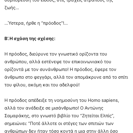
ζωής…
…Ύστερα, ήρθε η “πρόοδος”!…
Β’. Η σχάση της σχέσης:
Η πρόοδος, διεύρυνε τον γνωστικό ορίζοντα του
ανθρώπου, αλλά εστένεψε τον επικοινωνιακό του
ορίζοντά με τον συνάνθρωπο! Η πρόοδος, έφερε τον
άνθρωπο στο φεγγάρι, αλλά τον απομάκρυνε από το σπίτι
του φίλου, ακόμη και του αδελφού!
Η πρόοδος απέδειξε τη νοημοσύνη του Homo sapiens,
αλλά τον ανέδειξε σε μισάνθρωπο! Ο Αντώνης
Σαμαράκης, στο γνωστό βιβλίο του “Ζητείται Ελπίς”,
σημειώνει: “Ποτέ άλλοτε οι στέγες των σπιτιών των
ανθρώπων δεν ήταν τόσο κοντά η μια στην άλλη όσο