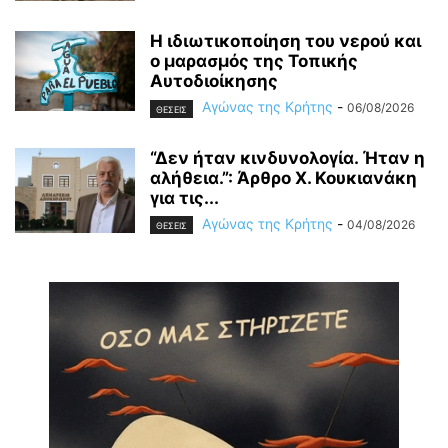
Η ιδιωτικοποίηση του νερού και
ο μαρασμός της Τοπικής
Αυτοδιοίκησης
Αγώνας της Κρήτης
-
06/08/2026
ΘΕΣΕΙΣ
“Δεν ήταν κινδυνολογία. Ήταν η
αλήθεια.”: Άρθρο Χ. Κουκιανάκη
για τις...
Αγώνας της Κρήτης
-
04/08/2026
ΘΕΣΕΙΣ