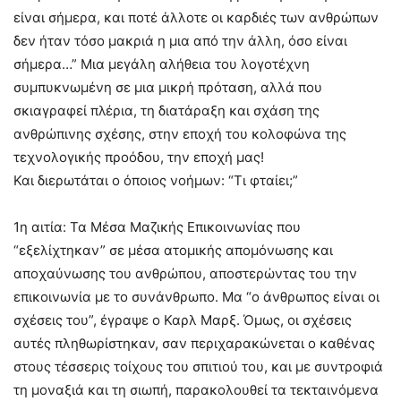
είναι σήμερα, και ποτέ άλλοτε οι καρδιές των ανθρώπων
δεν ήταν τόσο μακριά η μια από την άλλη, όσο είναι
σήμερα…” Μια μεγάλη αλήθεια του λογοτέχνη
συμπυκνωμένη σε μια μικρή πρόταση, αλλά που
σκιαγραφεί πλέρια, τη διατάραξη και σχάση της
ανθρώπινης σχέσης, στην εποχή του κολοφώνα της
τεχνολογικής προόδου, την εποχή μας!
Και διερωτάται ο όποιος νοήμων: “Τι φταίει;”
1η αιτία: Τα Μέσα Μαζικής Επικοινωνίας που
“εξελίχτηκαν” σε μέσα ατομικής απομόνωσης και
αποχαύνωσης του ανθρώπου, αποστερώντας του την
επικοινωνία με το συνάνθρωπο. Μα “ο άνθρωπος είναι οι
σχέσεις του”, έγραψε ο Καρλ Μαρξ. Όμως, οι σχέσεις
αυτές πληθωρίστηκαν, σαν περιχαρακώνεται ο καθένας
στους τέσσερις τοίχους του σπιτιού του, και με συντροφιά
τη μοναξιά και τη σιωπή, παρακολουθεί τα τεκταινόμενα