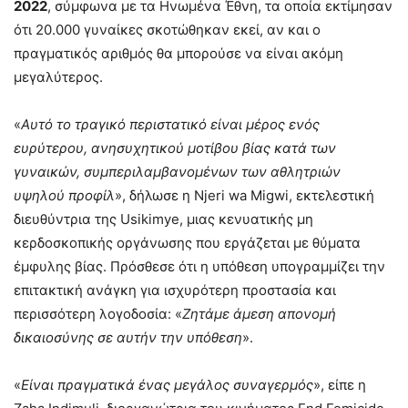
2022
, σύμφωνα με τα Ηνωμένα Έθνη, τα οποία εκτίμησαν
ότι 20.000 γυναίκες σκοτώθηκαν εκεί, αν και ο
πραγματικός αριθμός θα μπορούσε να είναι ακόμη
μεγαλύτερος.
«
Αυτό το τραγικό περιστατικό είναι μέρος ενός
ευρύτερου, ανησυχητικού μοτίβου βίας κατά των
γυναικών, συμπεριλαμβανομένων των αθλητριών
υψηλού προφίλ
», δήλωσε η Njeri wa Migwi, εκτελεστική
διευθύντρια της Usikimye, μιας κενυατικής μη
κερδοσκοπικής οργάνωσης που εργάζεται με θύματα
έμφυλης βίας. Πρόσθεσε ότι η υπόθεση υπογραμμίζει την
επιτακτική ανάγκη για ισχυρότερη προστασία και
περισσότερη λογοδοσία: «
Ζητάμε άμεση απονομή
δικαιοσύνης σε αυτήν την υπόθεση
».
«
Είναι πραγματικά ένας μεγάλος συναγερμός
», είπε η