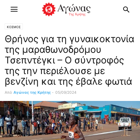
ΚΟΣΜΟΣ
Θρήνος για τη γυναικοκτονία
της μαραθωνοδρόμου
Τσεπντέγκι – Ο σύντροφός
της την περιέλουσε με
βενζίνη και της έβαλε φωτιά
Από
Αγώνας της Κρήτης
-
05/09/2024