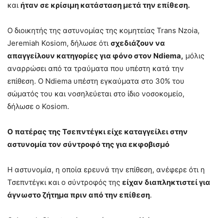
και
ήταν σε κρίσιμη κατάσταση μετά την επίθεση.
Ο διοικητής της αστυνομίας της κομητείας Trans Nzoia,
Jeremiah Kosiom, δήλωσε ότι
σχεδιάζουν να
απαγγείλουν κατηγορίες για φόνο στον Ndiema,
μόλις
αναρρώσει από τα τραύματα που υπέστη κατά την
επίθεση. Ο Ndiema υπέστη εγκαύματα στο 30% του
σώματός του και νοσηλεύεται στο ίδιο νοσοκομείο,
δήλωσε ο Kosiom.
Ο πατέρας της Τσεπντέγκι είχε καταγγείλει στην
αστυνομία τον σύντροφό της για εκφοβισμό
Η αστυνομία, η οποία ερευνά την επίθεση, ανέφερε ότι η
Τσεπντέγκι και ο σύντροφός της
είχαν διαπληκτιστεί για
άγνωστο ζήτημα πριν από την επίθεση
.