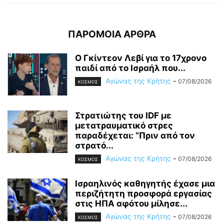
ΠΑΡΟΜΟΙΑ ΑΡΘΡΑ
Ο Γκίντεον Λεβί για το 17χρονο
παιδί από το Ισραήλ που...
Αγώνας της Κρήτης
-
07/08/2026
ΚΟΣΜΟΣ
Στρατιώτης του IDF με
μετατραυματικό στρες
παραδέχεται: “Πριν από τον
στρατό...
Αγώνας της Κρήτης
-
07/08/2026
ΚΟΣΜΟΣ
Ισραηλινός καθηγητής έχασε μια
περιζήτητη προσφορά εργασίας
στις ΗΠΑ αφότου μίλησε...
Αγώνας της Κρήτης
-
07/08/2026
ΚΟΣΜΟΣ