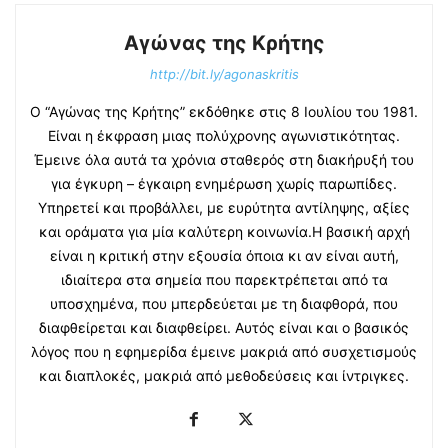
Αγώνας της Κρήτης
http://bit.ly/agonaskritis
Ο “Αγώνας της Κρήτης” εκδόθηκε στις 8 Ιουλίου του 1981.
Είναι η έκφραση μιας πολύχρονης αγωνιστικότητας.
Έμεινε όλα αυτά τα χρόνια σταθερός στη διακήρυξή του
για έγκυρη – έγκαιρη ενημέρωση χωρίς παρωπίδες.
Υπηρετεί και προβάλλει, με ευρύτητα αντίληψης, αξίες
και οράματα για μία καλύτερη κοινωνία.Η βασική αρχή
είναι η κριτική στην εξουσία όποια κι αν είναι αυτή,
ιδιαίτερα στα σημεία που παρεκτρέπεται από τα
υποσχημένα, που μπερδεύεται με τη διαφθορά, που
διαφθείρεται και διαφθείρει. Αυτός είναι και ο βασικός
λόγος που η εφημερίδα έμεινε μακριά από συσχετισμούς
και διαπλοκές, μακριά από μεθοδεύσεις και ίντριγκες.