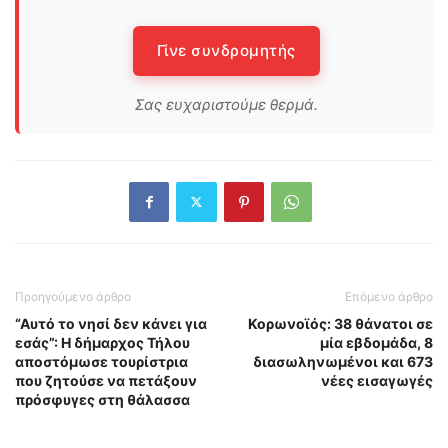
Γίνε συνδρομητής
Σας ευχαριστούμε θερμά.
Προηγούμενο άρθρο
Επόμενο άρθρο
“Αυτό το νησί δεν κάνει για
Κορωνοϊός: 38 θάνατοι σε
εσάς”: Η δήμαρχος Τήλου
μία εβδομάδα, 8
αποστόμωσε τουρίστρια
διασωληνωμένοι και 673
που ζητούσε να πετάξουν
νέες εισαγωγές
πρόσφυγες στη θάλασσα