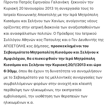
Γέροντα Πατρός Ειρηναίου Γαλανάκη ξεκινούν την
Κυριακή 20 Ιανουαρίου 2013 τη συνεργασία τους το
Ιατρείο Κοινωνικής Αποστολής με την Ιερά Μητρόπολη
Κισσάμου και Σελήνου των Χανίων, ανοίγοντας νέους
ορίζοντες στην ιατρική διακονία των αναξιοπαθούντων
και ανασφάλιστων πολιτών. Ο Πρόεδρος του Ιατρικού
Συλλόγου Αθηνών κος Πατουλης και ο Γεν Δευθυντής της
ΑΠΟΣΤΟΛΗΣ κος Δήμτσας,
προσκεκλημένοι του
Σεβασμιότατο Μητροπολίτη Κισσάμου και Σελήνου κ
Αμφιλόχιου, θα επισκεφθούν την Ιερά Μητρόπολη
Κισσάμου και Σελήνου την Κυριακή 20/1/2013 και ώρα
6:30μμ
, όπου θα έχουν τη δυνατότητα να συνομιλήσουν
με το Σεβασμιότατο για τις μελλοντικές συνεργασίες των
συμβαλλόμενων φορέων στην ανοιχτή και κλειστή
περίθαλψη των ηλικιωμένων, την εκστρατεία
εμβολιασμού, την υιοθέτηση των θεραπειών των
ηλικιωμένων κ.α.