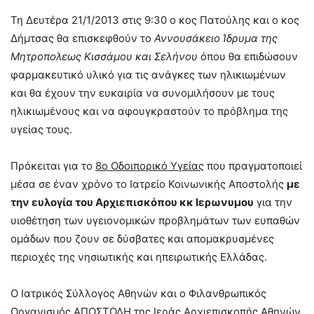
Τη Δευτέρα 21/1/2013 στις 9:30 ο κος Πατούλης και ο κος
Δήμτσας θα επισκεφθούν το
Αννουσάκειο Ίδρυμα της
Μητροπολεως
Κισσάμου και Σελήνου
όπου θα επιδώσουν
φαρμακευτικό υλικό για τις ανάγκες των ηλικιωμένων
και θα έχουν την ευκαιρία να συνομιλήσουν με τους
ηλικιωμένους και να αφουγκραστούν το πρόβλημα της
υγείας τους.
Πρόκειται για το
8ο Οδοιπορικό Υγείας
που πραγματοποιεί
μέσα σε έναν χρόνο το Ιατρείο Κοινωνικής Αποστολής
με
την ευλογία του Αρχιεπισκόπου κκ Ιερωνυμου
για την
υιοθέτηση των υγειονομικών προβλημάτων των ευπαθών
ομάδων που ζουν σε δύσβατες και απομακρυσμένες
περιοχές της νησιωτικής και ηπειρωτικής Ελλάδας.
Ο Ιατρικός Σύλλογος Αθηνών και ο Φιλανθρωπικός
Οργανισμός ΑΠΟΣΤΟΛΗ της Ιεράς Αρχιεπισκοπής Αθηνών