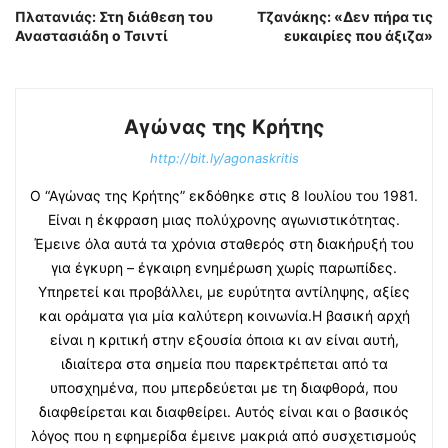
Πλατανιάς: Στη διάθεση του
Τζανάκης: «Δεν πήρα τις
Αναστασιάδη ο Τσιντί
ευκαιρίες που άξιζα»
Αγώνας της Κρήτης
http://bit.ly/agonaskritis
Ο “Αγώνας της Κρήτης” εκδόθηκε στις 8 Ιουλίου του 1981.
Είναι η έκφραση μιας πολύχρονης αγωνιστικότητας.
Έμεινε όλα αυτά τα χρόνια σταθερός στη διακήρυξή του
για έγκυρη – έγκαιρη ενημέρωση χωρίς παρωπίδες.
Υπηρετεί και προβάλλει, με ευρύτητα αντίληψης, αξίες
και οράματα για μία καλύτερη κοινωνία.Η βασική αρχή
είναι η κριτική στην εξουσία όποια κι αν είναι αυτή,
ιδιαίτερα στα σημεία που παρεκτρέπεται από τα
υποσχημένα, που μπερδεύεται με τη διαφθορά, που
διαφθείρεται και διαφθείρει. Αυτός είναι και ο βασικός
λόγος που η εφημερίδα έμεινε μακριά από συσχετισμούς