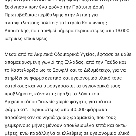
ξεκίνησαν πριν ένα χρόνο την Πρότυπη Δομή
Πρωτοβάθμιας περίθαλψης στην Αττική για
ανασφάλιστους πολίτες: το Ιατρείο Κοινωνικής
Αποστολής, που αριθμεί σήμερα περισσότερες από 16.000
ιατρικές επισκέψεις.
Μέσα από τα Ακριτικά Οδοιπορικά Υγείας, έφτασε σε κάθε
απομακρυσμένη γωνιά της Ελλάδας, από την Γαύδο και
το Καστελόριζο ως το Σουφλί και το Διδυμότειχο, για να
στηρίξει σε φαρμακευτικό και υγειονομικό υλικό τους
κατοίκους και να αφουγκραστεί τα υγειονομικά τους
προβλήματα, κάνοντας πράξη τα λόγια του
Αρχιεπισκόπου “κανείς χωρίς φαγητό, γιατρό και
φάρμακα”. Περισσότερες από 40.000 φάρμακα
παραδόθηκαν σε νησιά χωρίς φαρμακείο, που τους
χειμερινούς μήνες μένουν αποκλεισμένα επτά και οκτώ
μέρες, ενώ παράλληλα οι ελλείψεις σε υγειονομικό υλικό