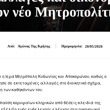
ον νέο Μητροπολίτ
Από:
Αγώνας Της Κρήτης
Ημερομηνία:
20/05/2026
ι η Ιερά Μητρόπολη Κυδωνίας και Αποκορώνου, καθώς ο
ησε σε εκτεταμένες αλλαγές στο διοικητικό σχήμα,
η των καθηκόντων του.
παύση κορυφαίων κληρικών από θέσεις-κλειδιά της
ν εξέλιξη ενός ενδελεχούς ελέγχου στα οικονομικά