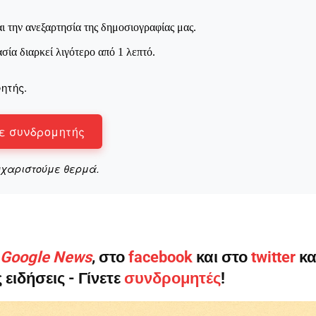
ι την ανεξαρτησία της δημοσιογραφίας μας.
ασία διαρκεί λιγότερο από 1 λεπτό.
ητής.
ε συνδρομητής
υχαριστούμε θερμά.
ο Google News
, στο
facebook
και στο
twitter
κα
 ειδήσεις - Γίνετε
συνδρομητές
!