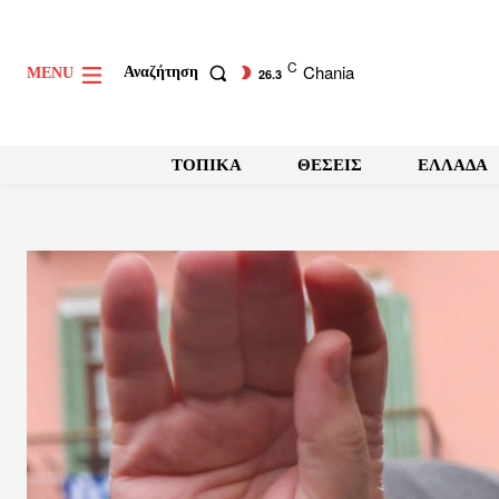
C
Chania
Αναζήτηση
MENU
26.3
ΤΟΠΙΚΑ
ΘΕΣΕΙΣ
ΕΛΛΑΔΑ