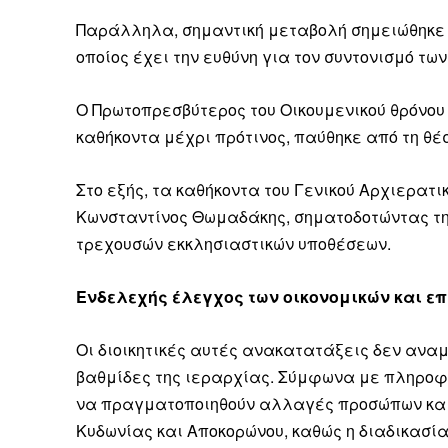
Καθημερινή 
Εφημερ
Παράλληλα, σημαντική μεταβολή σημειώθηκε κα
οποίος έχει την ευθύνη για τον συντονισμό τω
Ο Πρωτοπρεσβύτερος του Οικουμενικού θρόνου
καθήκοντα μέχρι πρότινος, παύθηκε από τη θέσ
Στο εξής, τα καθήκοντα του Γενικού Αρχιερα
Κωνσταντίνος Θωμαδάκης, σηματοδοτώντας την
τρεχουσών εκκλησιαστικών υποθέσεων.
Ενδελεχής έλεγχος των οικονομικών και ε
Οι διοικητικές αυτές ανακατατάξεις δεν αναμ
βαθμίδες της ιεραρχίας. Σύμφωνα με πληροφο
να πραγματοποιηθούν αλλαγές προσώπων και σ
Κυδωνίας και Αποκορώνου, καθώς η διαδικασί
ΕΓΓΡΑΦΕ