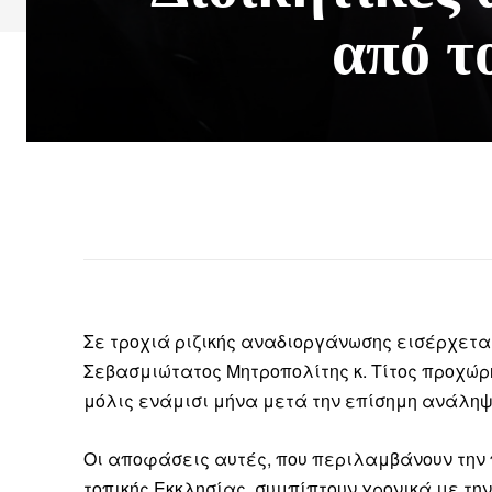
από τ
Σε τροχιά ριζικής αναδιοργάνωσης εισέρχετα
Σεβασμιώτατος Μητροπολίτης κ. Τίτος προχώρ
μόλις ενάμισι μήνα μετά την επίσημη ανάληψ
Οι αποφάσεις αυτές, που περιλαμβάνουν την 
τοπικής Εκκλησίας, συμπίπτουν χρονικά με τη