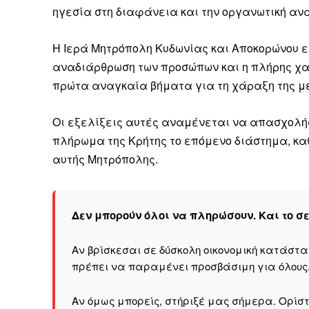
ηγεσία στη διαφάνεια και την οργανωτική αν
Η Ιερά Μητρόπολη Κυδωνίας και Αποκορώνου ε
αναδιάρθρωση των προσώπων και η πλήρης χα
πρώτα αναγκαία βήματα για τη χάραξη της με
Οι εξελίξεις αυτές αναμένεται να απασχολήσ
πλήρωμα της Κρήτης το επόμενο διάστημα, καθ
αυτής Μητρόπολης.
Δεν μπορούν όλοι να πληρώσουν. Και το σ
Αν βρίσκεσαι σε δύσκολη οικονομική κατάστ
πρέπει να παραμένει προσβάσιμη για όλους
Αν όμως μπορείς, στήριξέ μας σήμερα. Ορίστε