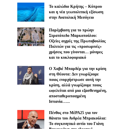
Το καλώδιο Κρήτης – Κύπρου
και η νέα γεωπολιτική εξίσωση
στην Ανατολική Μεσόγειο
Παρέμβαση για το πρώην
Στρατόπεδο Μαρκοπούλου:
Οξείες αιχμές της Πρωτοβουλίας
Πολιτών για τις «προσωρινές»
χρήσεις που γίνονται… μόνιμες
και το κυκλοφοριακό
Ο Χαβιέ Μπαρδέμ για την κρίση
στη Θέουτα: Δεν γνωρίζουμε
ποιος ενορχήστρωσε αυτή την
κρίση, αλλά γνωρίζουμε ποιος
ωφελείται από μια εξασθενημένη,
αποσταθεροποιημένη
Ισπανία…...
Πένθος στο ΜέΡΑ25 για τον
θάνατο του Ανδρέα Μπρακούλια:
Το συγκινητικό αντίο του Γιάνη