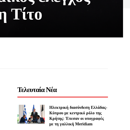
η Τίτο
Τελευταία Νέα
Ηλεκτρική διασύνδεση Ελλάδας-
Κύπρου με κεντρικό ρόλο της
Κρήτης: Έπεσαν οι υπογραφές
με τη γαλλική Meridiam