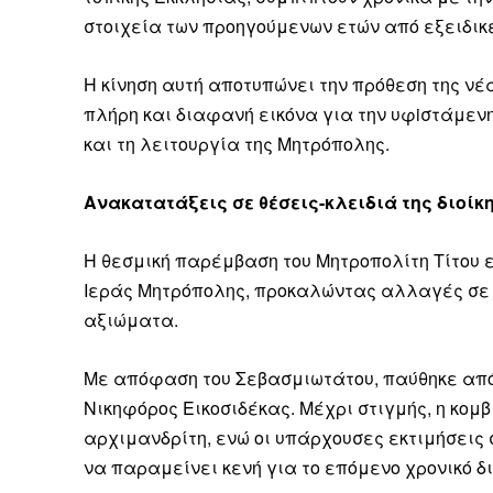
στοιχεία των προηγούμενων ετών από εξειδικε
Η κίνηση αυτή αποτυπώνει την πρόθεση της νέ
πλήρη και διαφανή εικόνα για την υφiστάμενη
και τη λειτουργία της Μητρόπολης.
Ανακατατάξεις σε θέσεις-κλειδιά της διοίκ
Η θεσμική παρέμβαση του Μητροπολίτη Τίτου 
Ιεράς Μητρόπολης, προκαλώντας αλλαγές σε 
αξιώματα.
Με απόφαση του Σεβασμιωτάτου, παύθηκε από
Νικηφόρος Εικοσιδέκας. Μέχρι στιγμής, η κομ
αρχιμανδρίτη, ενώ οι υπάρχουσες εκτιμήσεις 
να παραμείνει κενή για το επόμενο χρονικό δ