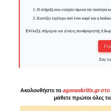
Η στήριξή σου ενισχύει άμεσα την ποιότητα κα
Κοστίζει λιγότερο από έναν καφέ και η διαδικ
Επίλεξε σήμερα να γίνεις συνδρομητής ή δωρ
Γίν
Σας ε
Ακολουθήστε το
agonaskritis.gr στ
μάθετε πρώτοι όλες τις