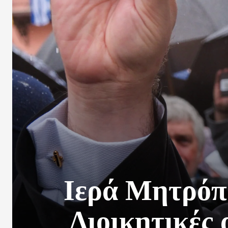
Ιερά Μητρόπ
Διοικητικές 