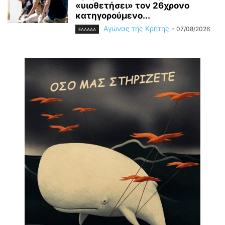
«υιοθετήσει» τον 26χρονο
κατηγορούμενο...
Αγώνας της Κρήτης
-
07/08/2026
ΕΛΛΑΔΑ