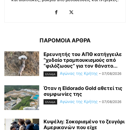
ΠΑΡΟΜΟΙΑ ΑΡΘΡΑ
Ερευνητής του ΑΠΘ κατήγγειλε
“χυδαίο τραμπουκισμούς από
“φιλόζωους” για τον θάνατο...
Αγώνας της Κρήτης
-
07/08/2026
ΕΛΛΑΔΑ
Όταν η Eldorado Gold αθετεί τις
συμφωνίες της
Αγώνας της Κρήτης
-
07/08/2026
ΕΛΛΑΔΑ
Κυψέλη: Σοκαρισμένο το ζευγάρι
Αμερικανών που είχε