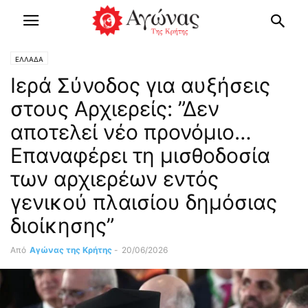
ΕΛΛΑΔΑ
Ιερά Σύνοδος για αυξήσεις
στους Αρχιερείς: ”Δεν
αποτελεί νέο προνόμιο…
Επαναφέρει τη μισθοδοσία
των αρχιερέων εντός
γενικού πλαισίου δημόσιας
διοίκησης”
Από
Αγώνας της Κρήτης
-
20/06/2026