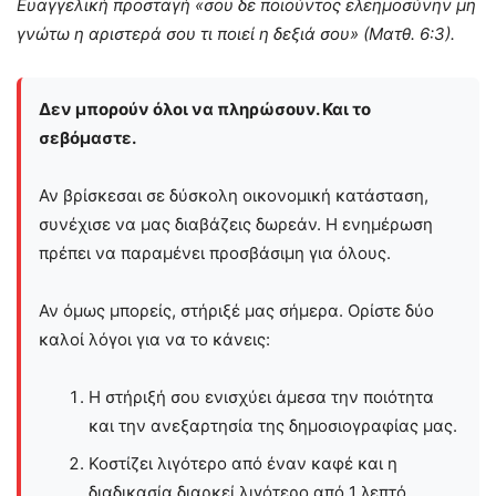
Ευαγγελική προσταγή «σου δε ποιούντος ελεημοσύνην μη
γνώτω η αριστερά σου τι ποιεί η δεξιά σου» (Ματθ. 6:3).
Δεν μπορούν όλοι να πληρώσουν. Και το
σεβόμαστε.
Αν βρίσκεσαι σε δύσκολη οικονομική κατάσταση,
συνέχισε να μας διαβάζεις δωρεάν. Η ενημέρωση
πρέπει να παραμένει προσβάσιμη για όλους.
Αν όμως μπορείς, στήριξέ μας σήμερα. Ορίστε δύο
καλοί λόγοι για να το κάνεις:
Η στήριξή σου ενισχύει άμεσα την ποιότητα
και την ανεξαρτησία της δημοσιογραφίας μας.
Κοστίζει λιγότερο από έναν καφέ και η
διαδικασία διαρκεί λιγότερο από 1 λεπτό.