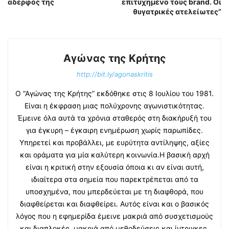
αδερφός της
επιτυχημένο τους brand. Οι
θυγατρικές ατελείωτες”
Αγώνας της Κρήτης
http://bit.ly/agonaskritis
Ο “Αγώνας της Κρήτης” εκδόθηκε στις 8 Ιουλίου του 1981.
Είναι η έκφραση μιας πολύχρονης αγωνιστικότητας.
Έμεινε όλα αυτά τα χρόνια σταθερός στη διακήρυξή του
για έγκυρη – έγκαιρη ενημέρωση χωρίς παρωπίδες.
Υπηρετεί και προβάλλει, με ευρύτητα αντίληψης, αξίες
και οράματα για μία καλύτερη κοινωνία.Η βασική αρχή
είναι η κριτική στην εξουσία όποια κι αν είναι αυτή,
ιδιαίτερα στα σημεία που παρεκτρέπεται από τα
υποσχημένα, που μπερδεύεται με τη διαφθορά, που
διαφθείρεται και διαφθείρει. Αυτός είναι και ο βασικός
λόγος που η εφημερίδα έμεινε μακριά από συσχετισμούς
και διαπλοκές, μακριά από μεθοδεύσεις και ίντριγκες.