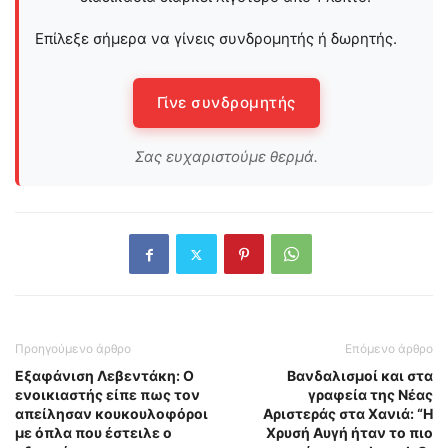
Επίλεξε σήμερα να γίνεις συνδρομητής ή δωρητής.
Γίνε συνδρομητής
Σας ευχαριστούμε θερμά.
Προηγούμενο άρθρο
Επόμενο άρθρο
Εξαφάνιση Λεβεντάκη: Ο
Βανδαλισμοί και στα
ενοικιαστής είπε πως τον
γραφεία της Νέας
απείλησαν κουκουλοφόροι
Αριστεράς στα Χανιά: “Η
με όπλα που έστειλε ο
Χρυσή Αυγή ήταν το πιο