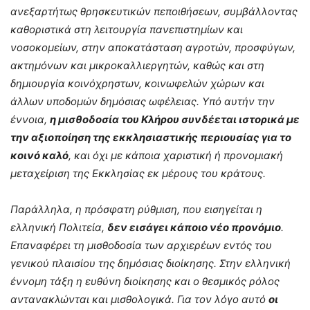
ανεξαρτήτως θρησκευτικών πεποιθήσεων, συμβάλλοντας
καθοριστικά στη λειτουργία πανεπιστημίων και
νοσοκομείων, στην αποκατάσταση αγροτών, προσφύγων,
ακτημόνων και μικροκαλλιεργητών, καθώς και στη
δημιουργία κοινόχρηστων, κοινωφελών χώρων και
άλλων υποδομών δημόσιας ωφέλειας. Υπό αυτήν την
έννοια,
η μισθοδοσία του Κλήρου συνδέεται ιστορικά με
την αξιοποίηση της εκκλησιαστικής περιουσίας για το
κοινό καλό
, και όχι με κάποια χαριστική ή προνομιακή
μεταχείριση της Εκκλησίας εκ μέρους του κράτους.
Παράλληλα, η πρόσφατη ρύθμιση, που εισηγείται η
ελληνική Πολιτεία,
δεν εισάγει κάποιο νέο προνόμιο
.
Επαναφέρει τη μισθοδοσία των αρχιερέων εντός του
γενικού πλαισίου της δημόσιας διοίκησης. Στην ελληνική
έννομη τάξη η ευθύνη διοίκησης και ο θεσμικός ρόλος
αντανακλώνται και μισθολογικά. Για τον λόγο αυτό
οι