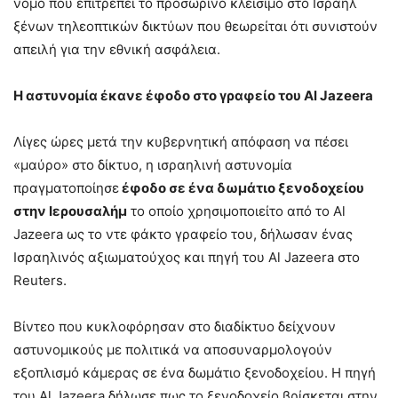
νόμο που επιτρέπει το προσωρινό κλείσιμο στο Ισραήλ
ξένων τηλεοπτικών δικτύων που θεωρείται ότι συνιστούν
απειλή για την εθνική ασφάλεια.
Η αστυνομία έκανε έφοδο στο γραφείο του Al Jazeera
Λίγες ώρες μετά την κυβερνητική απόφαση να πέσει
«μαύρο» στο δίκτυο, η ισραηλινή αστυνομία
πραγματοποίησε
έφοδο σε ένα δωμάτιο ξενοδοχείου
στην Ιερουσαλήμ
το οποίο χρησιμοποιείτο από το Al
Jazeera ως το ντε φάκτο γραφείο του, δήλωσαν ένας
Ισραηλινός αξιωματούχος και πηγή του Al Jazeera στο
Reuters.
Βίντεο που κυκλοφόρησαν στο διαδίκτυο δείχνουν
αστυνομικούς με πολιτικά να αποσυναρμολογούν
εξοπλισμό κάμερας σε ένα δωμάτιο ξενοδοχείου. Η πηγή
του Al Jazeera δήλωσε πως το ξενοδοχείο βρίσκεται στην