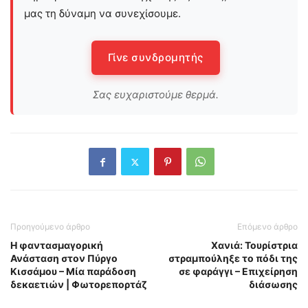
μας τη δύναμη να συνεχίσουμε.
Γίνε συνδρομητής
Σας ευχαριστούμε θερμά.
Προηγούμενο άρθρο
Επόμενο άρθρο
Η φαντασμαγορική
Χανιά: Τουρίστρια
Ανάσταση στον Πύργο
στραμπούληξε το πόδι της
Κισσάμου – Μία παράδοση
σε φαράγγι – Επιχείρηση
δεκαετιών | Φωτορεπορτάζ
διάσωσης