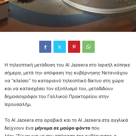
Η τηλεοπτική μετάδοση του Al Jazeera στο Ισραήλ κόπηκε
σήμερα, μετά την απόφαση της κυβέρνησης Νετανιάχου
να “κλείσει” το καταριανό τηλεοπτικό δίκτυο στη χώρα
και να κατασχέσει τον εξοπλισμό του, μεταδίδουν
δημοσιογράφοι του Γαλλικού Πρακτορείου στην
Ιερουσαλήμ.
Το Al Jazeera στα αραβικά και το Al Jazeera στα αγγλικά
δείχνουν ένα
μήνυμα σε μαύρο φόντο
που
λέει:
“Σύμφωνα με την απόφαση της κυβέρνησης, η