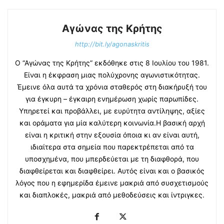
Αγώνας της Κρήτης
http://bit.ly/agonaskritis
Ο “Αγώνας της Κρήτης” εκδόθηκε στις 8 Ιουλίου του 1981.
Είναι η έκφραση μιας πολύχρονης αγωνιστικότητας.
Έμεινε όλα αυτά τα χρόνια σταθερός στη διακήρυξή του
για έγκυρη – έγκαιρη ενημέρωση χωρίς παρωπίδες.
Υπηρετεί και προβάλλει, με ευρύτητα αντίληψης, αξίες
και οράματα για μία καλύτερη κοινωνία.Η βασική αρχή
είναι η κριτική στην εξουσία όποια κι αν είναι αυτή,
ιδιαίτερα στα σημεία που παρεκτρέπεται από τα
υποσχημένα, που μπερδεύεται με τη διαφθορά, που
διαφθείρεται και διαφθείρει. Αυτός είναι και ο βασικός
λόγος που η εφημερίδα έμεινε μακριά από συσχετισμούς
και διαπλοκές, μακριά από μεθοδεύσεις και ίντριγκες.