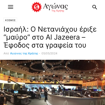
ΚΟΣΜΟΣ
Ισραήλ: Ο Νετανιάχου έριξε
“μαύρο” στο Al Jazeera –
Έφοδος στα γραφεία του
Από
Αγώνας της Κρήτης
-
05/05/2024