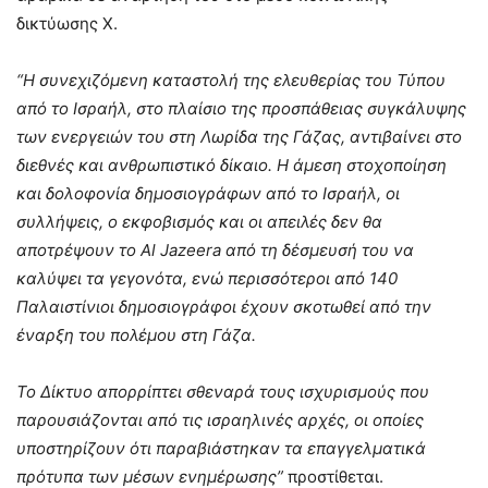
δικτύωσης X.
“Η συνεχιζόμενη καταστολή της ελευθερίας του Τύπου
από το Ισραήλ, στο πλαίσιο της προσπάθειας συγκάλυψης
των ενεργειών του στη Λωρίδα της Γάζας, αντιβαίνει στο
διεθνές και ανθρωπιστικό δίκαιο. Η άμεση στοχοποίηση
και δολοφονία δημοσιογράφων από το Ισραήλ, οι
συλλήψεις, ο εκφοβισμός και οι απειλές δεν θα
αποτρέψουν το Al Jazeera από τη δέσμευσή του να
καλύψει τα γεγονότα, ενώ περισσότεροι από 140
Παλαιστίνιοι δημοσιογράφοι έχουν σκοτωθεί από την
έναρξη του πολέμου στη Γάζα.
Το Δίκτυο απορρίπτει σθεναρά τους ισχυρισμούς που
παρουσιάζονται από τις ισραηλινές αρχές, οι οποίες
υποστηρίζουν ότι παραβιάστηκαν τα επαγγελματικά
πρότυπα των μέσων ενημέρωσης”
προστίθεται.