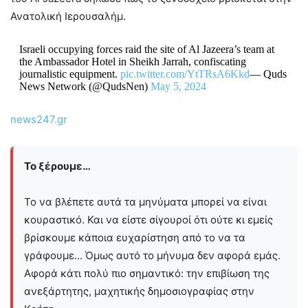
Ανατολική Ιερουσαλήμ.
Israeli occupying forces raid the site of Al Jazeera’s team at
the Ambassador Hotel in Sheikh Jarrah, confiscating
journalistic equipment.
pic.twitter.com/YtTRsA6Kkd
— Quds
News Network (@QudsNen)
May 5, 2024
news247.gr
Το ξέρουμε…
Το να βλέπετε αυτά τα μηνύματα μπορεί να είναι
κουραστικό. Και να είστε σίγουροί ότι ούτε κι εμείς
βρίσκουμε κάποια ευχαρίστηση από το να τα
γράφουμε... Όμως αυτό το μήνυμα δεν αφορά εμάς.
Αφορά κάτι πολύ πιο σημαντικό: την επιβίωση της
ανεξάρτητης, μαχητικής δημοσιογραφίας στην