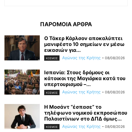
ΠΑΡΟΜΟΙΑ ΑΡΘΡΑ
Ο Τάκερ Κάρλσον αποκαλύπτει
μανιφέστο 10 σημείων εν μέσω
εικασιών για...
Αγώνας της Κρήτης
-
08/08/2026
ΚΟΣΜΟΣ
Ισπανία: Στους δρόμους οι
κάτοικοι της Μαγιόρκα κατά του
υπερτουρισμού –...
Αγώνας της Κρήτης
-
08/08/2026
ΚΟΣΜΟΣ
Η Μοσάντ “έσπασε” το
τηλέφωνο νομικού εκπροσώπου
Παλαιστίνιων στο ΔΠΔ όμως...
Αγώνας της Κρήτης
-
08/08/2026
ΚΟΣΜΟΣ