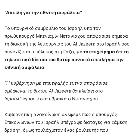
“Απειλή για την εθνική ασφάλεια”
Το υπουργικό συμβούλιο του Ισραήλ υπό τον
πρωθυπουργό Μπενιαμίν Νετανιάχου αποφάσισε σήμερα
τη διακοπή της λειτουργίας του Al Jazeera στο Ισραήλ όσο
συνεχίζεται ο πόλεμος στη Γάζα,
με το επιχείρημα ότι το
τηλεοπτικό δίκτυο του Κατάρ συνιστά απειλή για την
εθνική ασφάλεια
.
“Η κυβέρνηση με επικεφαλής εμένα αποφάσισε
ομόφωνα: το δίκτυο Al Jazeera θα κλείσει στο
Ισραήλ”
έγραψε στα εβραϊκά ο Νετανιάχου.
Κυβερνητική ανακοίνωση ανέφερε πως ο υπουργός
Επικοινωνιών του Ισραήλ υπέγραψε διαταγές για «άμεση
δράση», όμως τουλάχιστον ένας βουλευτής που