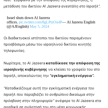
μετάδοση του δικτύου Al Jazeera ανεστάλη στο Ισραήλ”.
Israel shuts down Al Jazeera
offices.
pic.twitter.com/8gLPtzOu4P
— Al Jazeera English
(@AJEnglish)
May 5, 2024
Οι διαδικτυακοί ιστότοποι του δικτύου παραμένουν
προσβάσιμοι μέσω του ισραηλινού δικτύου κινητής
τηλεφωνίας.
Νωρίτερα, το Al Jazeera
καταδίκασε την απόφαση της
ισραηλινής κυβέρνησης
να κλείσει το γραφείο του στο
Ισραήλ, αποκαλώντας την
“εγκληματική ενέργεια”.
“Καταδικάζουμε αυτή την εγκληματική ενέργεια του
Ισραήλ που παραβιάζει το ανθρώπινο δικαίωμα στην
πρόσβαση στην πληροφορία”
ανέφερε το Al Jazeera στα
αραβικά σε ανάρτησή του στο μέσο κοινωνικής