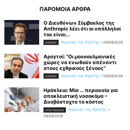
ΠΑΡΟΜΟΙΑ ΑΡΘΡΑ
Ο Διευθύνων Σύμβουλος της
Anthropic λέει ότι οι υπάλληλοί
του είναι...
Αγώνας της Κρήτης
-
08/08/2026
ΚΟΣΜΟΣ
Αραγτσί: “Οι μουσουλμανικές
χώρες να ενωθούν απέναντι
στους εχθρικούς ξένους”
Αγώνας της Κρήτης
-
08/08/2026
ΚΟΣΜΟΣ
Ηράκλειο: Μία … περιουσία για
αποκλειστική νοσοκόμα –
Δυσβάσταχτο το κόστος
Αγώνας της Κρήτης
-
ΠΡΩΤΟΣΕΛΙΔΟ
08/08/2026