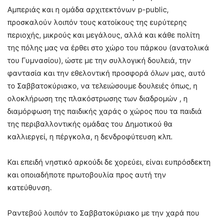
Αμπεριάς και η ομάδα αρχιτεκτόνων p-public,
προσκαλούν λοιπόν τους κατοίκους της ευρύτερης
περιοχής, μικρούς και μεγάλους, αλλά και κάθε πολίτη
της πόλης μας να έρθει στο χώρο του πάρκου (ανατολικά
του Γυμνασίου), ώστε με την συλλογική δουλειά, την
φαντασία και την εθελοντική προσφορά όλων μας, αυτό
το Σαββατοκύριακο, να τελειώσουμε δουλειές όπως, η
ολοκλήρωση της πλακόστρωσης των διαδρομών , η
διαμόρφωση της παιδικής χαράς ο χώρος που τα παιδιά
της περιβαλλοντικής ομάδας του Δημοτικού θα
καλλιεργεί, η πέργκολα, η δενδροφύτευση κλπ.
Και επειδή νηστικό αρκούδι δε χορεύει, είναι ευπρόσδεκτη
και οποιαδήποτε πρωτοβουλία προς αυτή την
κατεύθυνση.
Ραντεβού λοιπόν το Σαββατοκύριακο με την χαρά που