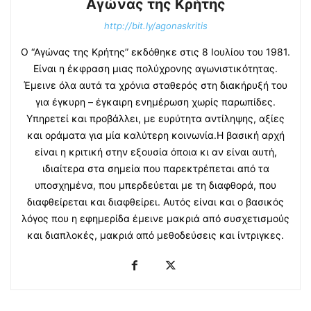
Αγώνας της Κρήτης
http://bit.ly/agonaskritis
Ο “Αγώνας της Κρήτης” εκδόθηκε στις 8 Ιουλίου του 1981.
Είναι η έκφραση μιας πολύχρονης αγωνιστικότητας.
Έμεινε όλα αυτά τα χρόνια σταθερός στη διακήρυξή του
για έγκυρη – έγκαιρη ενημέρωση χωρίς παρωπίδες.
Υπηρετεί και προβάλλει, με ευρύτητα αντίληψης, αξίες
και οράματα για μία καλύτερη κοινωνία.Η βασική αρχή
είναι η κριτική στην εξουσία όποια κι αν είναι αυτή,
ιδιαίτερα στα σημεία που παρεκτρέπεται από τα
υποσχημένα, που μπερδεύεται με τη διαφθορά, που
διαφθείρεται και διαφθείρει. Αυτός είναι και ο βασικός
λόγος που η εφημερίδα έμεινε μακριά από συσχετισμούς
και διαπλοκές, μακριά από μεθοδεύσεις και ίντριγκες.