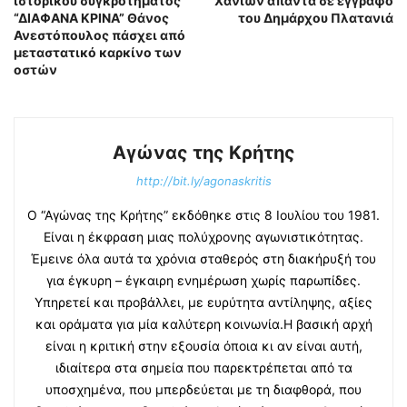
ιστορικού συγκροτήματος
Χανίων απαντά σε έγγραφο
“ΔΙΑΦΑΝΑ ΚΡΙΝΑ” Θάνος
του Δημάρχου Πλατανιά
Ανεστόπουλος πάσχει από
μεταστατικό καρκίνο των
οστών
Αγώνας της Κρήτης
http://bit.ly/agonaskritis
Ο “Αγώνας της Κρήτης” εκδόθηκε στις 8 Ιουλίου του 1981.
Είναι η έκφραση μιας πολύχρονης αγωνιστικότητας.
Έμεινε όλα αυτά τα χρόνια σταθερός στη διακήρυξή του
για έγκυρη – έγκαιρη ενημέρωση χωρίς παρωπίδες.
Υπηρετεί και προβάλλει, με ευρύτητα αντίληψης, αξίες
και οράματα για μία καλύτερη κοινωνία.Η βασική αρχή
είναι η κριτική στην εξουσία όποια κι αν είναι αυτή,
ιδιαίτερα στα σημεία που παρεκτρέπεται από τα
υποσχημένα, που μπερδεύεται με τη διαφθορά, που