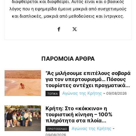
διαφθείρεται και διαφθείρει. Αυτός είναι και ο βασικός
λόγος που η εφημερίδα έμεινε μακριά από συσχετισμούς
και διαπλοκές, μακριά από μεθοδεύσεις και ίντριγκες.
ΠΑΡΟΜΟΙΑ ΑΡΘΡΑ
“Ας μιλήσουμε επιτέλους σοβαρά
για τον υπερτουρισμό… Πόσους
τουρίστες αντέχει πραγματικά...
Αγώνας της Κρήτης
-
09/08/2026
ΤΟΠΙΚΑ
Κρήτη: Στο «κόκκινο» η
τουριστική κίνηση – 100%
πληρότητα στα πλοία...
Αγώνας της Κρήτης
-
ΠΡΩΤΟΣΕΛΙΔΟ
09/08/2026