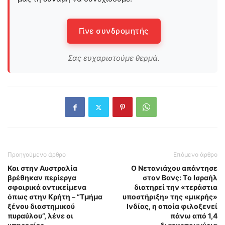
Γίνε συνδρομητής
Σας ευχαριστούμε θερμά.
Προηγούμενο άρθρο
Επόμενο άρθρο
Και στην Αυστραλία
Ο Νετανιάχου απάντησε
βρέθηκαν περίεργα
στον Βανς: Tο Ισραήλ
σφαιρικά αντικείμενα
διατηρεί την «τεράστια
όπως στην Κρήτη – “Τμήμα
υποστήριξη» της «μικρής»
ξένου διαστημικού
Ινδίας, η οποία φιλοξενεί
πυραύλου”, λένε οι
πάνω από 1,4