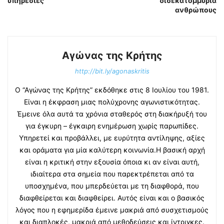
υπηρεσίες
δισεκατομμύρια
ανθρώπους
Αγώνας της Κρήτης
http://bit.ly/agonaskritis
Ο “Αγώνας της Κρήτης” εκδόθηκε στις 8 Ιουλίου του 1981.
Είναι η έκφραση μιας πολύχρονης αγωνιστικότητας.
Έμεινε όλα αυτά τα χρόνια σταθερός στη διακήρυξή του
για έγκυρη – έγκαιρη ενημέρωση χωρίς παρωπίδες.
Υπηρετεί και προβάλλει, με ευρύτητα αντίληψης, αξίες
και οράματα για μία καλύτερη κοινωνία.Η βασική αρχή
είναι η κριτική στην εξουσία όποια κι αν είναι αυτή,
ιδιαίτερα στα σημεία που παρεκτρέπεται από τα
υποσχημένα, που μπερδεύεται με τη διαφθορά, που
διαφθείρεται και διαφθείρει. Αυτός είναι και ο βασικός
λόγος που η εφημερίδα έμεινε μακριά από συσχετισμούς
και διαπλοκές, μακριά από μεθοδεύσεις και ίντριγκες.