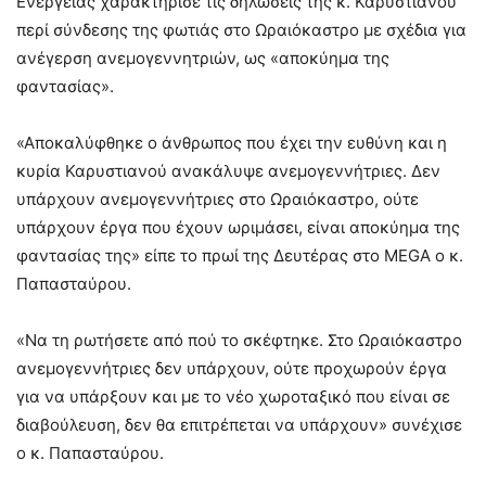
Ενέργειας χαρακτήρισε τις δηλώσεις της κ. Καρυστιανού
περί σύνδεσης της φωτιάς στο Ωραιόκαστρο με σχέδια για
ανέγερση ανεμογεννητριών, ως «αποκύημα της
φαντασίας».
«Αποκαλύφθηκε ο άνθρωπος που έχει την ευθύνη και η
κυρία Καρυστιανού ανακάλυψε ανεμογεννήτριες. Δεν
υπάρχουν ανεμογεννήτριες στο Ωραιόκαστρο, ούτε
υπάρχουν έργα που έχουν ωριμάσει, είναι αποκύημα της
φαντασίας της» είπε το πρωί της Δευτέρας στο MEGA ο κ.
Παπασταύρου.
«Να τη ρωτήσετε από πού το σκέφτηκε. Στο Ωραιόκαστρο
ανεμογεννήτριες δεν υπάρχουν, ούτε προχωρούν έργα
για να υπάρξουν και με το νέο χωροταξικό που είναι σε
διαβούλευση, δεν θα επιτρέπεται να υπάρχουν» συνέχισε
ο κ. Παπασταύρου.