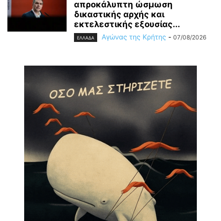
απροκάλυπτη ώσμωση
δικαστικής αρχής και
εκτελεστικής εξουσίας...
Αγώνας της Κρήτης
-
07/08/2026
ΕΛΛΑΔΑ