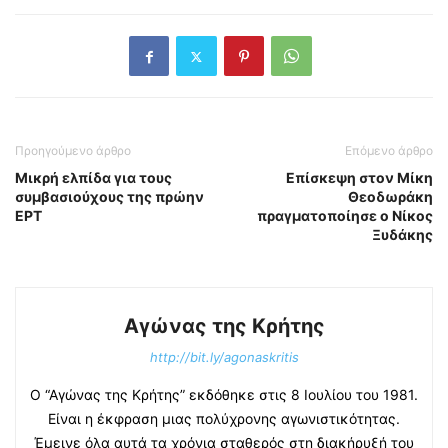
Προηγούμενο άρθρο
Επόμενο άρθρο
Μικρή ελπίδα για τους
Επίσκεψη στον Μίκη
συμβασιούχους της πρώην
Θεοδωράκη
ΕΡΤ
πραγματοποίησε ο Νίκος
Ξυδάκης
Αγώνας της Κρήτης
http://bit.ly/agonaskritis
Ο “Αγώνας της Κρήτης” εκδόθηκε στις 8 Ιουλίου του 1981.
Είναι η έκφραση μιας πολύχρονης αγωνιστικότητας.
Έμεινε όλα αυτά τα χρόνια σταθερός στη διακήρυξή του