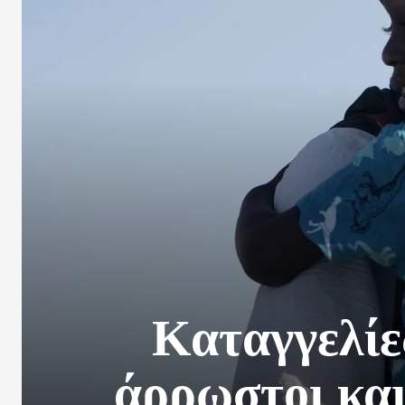
Καταγγελίε
άρρωστοι και