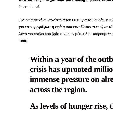
International.
Ανθρωπιστική συντονίστρια του ΟΗΕ για το Σουδάν, η Κ
για να περιγράψω τη φρίκη που εκτυλίσσεται εκεί, αυτ
λόγο για παιδιά που βρίσκονται εν μέσω διασταυρούμεν
τους.
Within a year of the outb
crisis has uprooted milli
immense pressure on alr
across the region.
As levels of hunger rise,