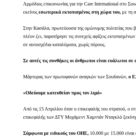
Καθημερινή 
Αρμόδιος επικοινωνίας για την Care International στο Σου
Εφημερ
εκείνος
εσωτερικά εκτοπισμένος στη χώρα του,
με τη σ
Στην Κασάλα, πρωτεύουσα της ομώνυμης πολιτείας που βρ
πλέον ζει, παρατήρησε τις συνεχείς αφίξεις εκτοπισμένω
σε αυτοσχέδια καταλύματα, χωρίς πόρους.
Σε αυτές τις συνθήκες οι άνθρωποι είναι ευάλωτοι σε 
Μάρτυρας των πρωτοφανών αναγκών των Σουδανών,
ο Ε
«Οδεύουμε κατευθείαν προς τον λιμό»
Από τις 15 Απριλίου όταν ο επικεφαλής του στρατού, ο 
επικεφαλής των ΔΤΥ Μοχάμεντ Χαμντάν Νταγκλό ξεκίνη
Σύμφωνα με ειδικούς του ΟΗΕ,
10.000 με 15.000 είναι
ΕΓΓΡΑΦΕ