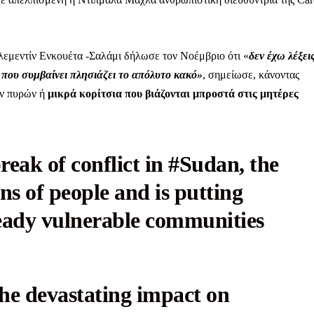
λεμεντίν Ενκουέτα -Σαλάμι δήλωσε τον Νοέμβριο ότι «
δεν έχω λέξει
ό που συμβαίνει πλησιάζει το απόλυτο κακό»
, σημείωσε, κάνοντας
ων πυρών ή
μικρά κορίτσια που βιάζονται μπροστά στις μητέρες
reak of conflict in
#Sudan
, the
ons of people and is putting
eady vulnerable communities
 the devastating impact on