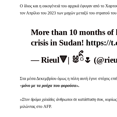
Ο ίδιος και η οικογένειά του αρχικά έφυγαν από το Χαρτο
τον Απρίλιο του 2023 των μαχών μεταξύ του στρατού το
More than 10 months of 
crisis in Sudan!
https://
— Rieul🔻| 🐰ིྀ🌷 (@rie
Στα μέσα Δεκεμβρίου όμως η πόλη αυτή έγινε στόχος επι
«
μόνο με τα ρούχα που φορούσα».
«Στον δρόμο χιλιάδες άνθρωποι σε κατάσταση σοκ, κυρίως γ
μιλώντας στο AFP.