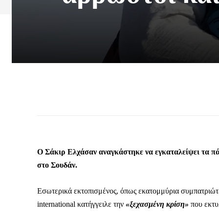
Ο Σάκιρ Ελχάσαν αναγκάστηκε να εγκαταλείψει τα πάν
στο Σουδάν.
Εσωτερικά εκτοπισμένος, όπως εκατομμύρια συμπατριώτε
international κατήγγειλε την
«ξεχασμένη κρίση»
που εκτυ