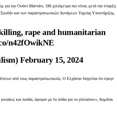
ύμ για την Ουάντ Μαντάνι, 180 χιλιόμετρα πιο νότια, μετά την έναρξη
υ Σουδάν και των παραστρατιωτικών Δυνάμεων Ταχείας Υποστήριξης.
killing, rape and humanitarian
t.co/n42fOwikNE
ulism)
February 15, 2024
θέσεων από τους παραστρατιωτικούς. Ο Ελχάσαν διηγείται ότι έφυγε
υναίκες και παιδιά, έφευγαν με τα πόδια για να γλιτώσουν»,
θυμάται