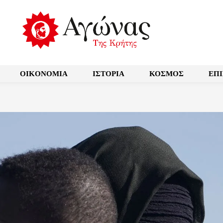
OIKONOMIA
ΙΣΤΟΡΙΑ
ΚΟΣΜΟΣ
ΕΠ