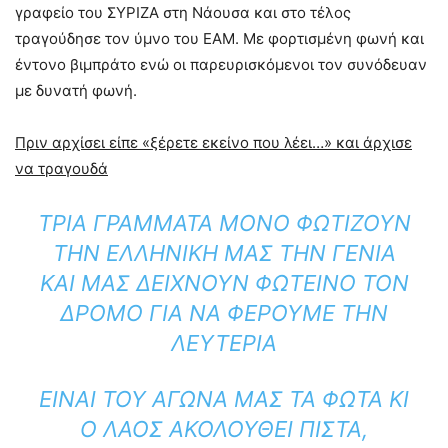
γραφείο του ΣΥΡΙΖΑ στη Νάουσα και στο τέλος
τραγούδησε τον ύμνο του ΕΑΜ. Με φορτισμένη φωνή και
έντονο βιμπράτο ενώ οι παρευρισκόμενοι τον συνόδευαν
με δυνατή φωνή.
Πριν αρχίσει είπε «ξέρετε εκείνο που λέει…» και άρχισε
να τραγουδά
ΤΡΊΑ ΓΡΆΜΜΑΤΑ ΜΌΝΟ ΦΩΤΊΖΟΥΝ
ΤΗΝ ΕΛΛΗΝΙΚΉ ΜΑΣ ΤΗΝ ΓΕΝΙΆ
ΚΑΙ ΜΑΣ ΔΕΊΧΝΟΥΝ ΦΩΤΕΙΝΌ ΤΟΝ
ΔΡΌΜΟ ΓΙΑ ΝΑ ΦΈΡΟΥΜΕ ΤΗΝ
ΛΕΥΤΕΡΙΆ
ΕΊΝΑΙ ΤΟΥ ΑΓΏΝΑ ΜΑΣ ΤΑ ΦΏΤΑ ΚΙ
Ο ΛΑΌΣ ΑΚΟΛΟΥΘΕΊ ΠΙΣΤΆ,