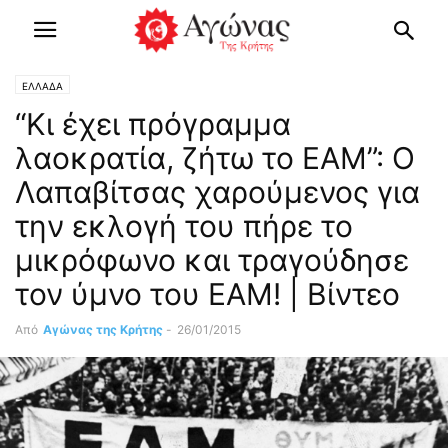
ΕΛΛΑΔΑ
“Κι έχει πρόγραμμα
λαοκρατία, ζήτω το ΕΑΜ”: Ο
Λαπαβίτσας χαρούμενος για
την εκλογή του πήρε το
μικρόφωνο και τραγούδησε
τον ύμνο του ΕΑΜ! | Βίντεο
Από
Αγώνας της Κρήτης
-
26/01/2015