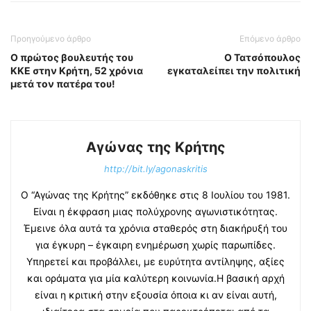
Προηγούμενο άρθρο
Επόμενο άρθρο
Ο πρώτος βουλευτής του
O Τατσόπουλος
ΚΚΕ στην Κρήτη, 52 χρόνια
εγκαταλείπει την πολιτική
μετά τον πατέρα του!
Αγώνας της Κρήτης
http://bit.ly/agonaskritis
Ο “Αγώνας της Κρήτης” εκδόθηκε στις 8 Ιουλίου του 1981.
Είναι η έκφραση μιας πολύχρονης αγωνιστικότητας.
Έμεινε όλα αυτά τα χρόνια σταθερός στη διακήρυξή του
για έγκυρη – έγκαιρη ενημέρωση χωρίς παρωπίδες.
Υπηρετεί και προβάλλει, με ευρύτητα αντίληψης, αξίες
και οράματα για μία καλύτερη κοινωνία.Η βασική αρχή
είναι η κριτική στην εξουσία όποια κι αν είναι αυτή,