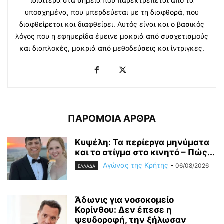
ιδιαίτερα στα σημεία που παρεκτρέπεται από τα
υποσχημένα, που μπερδεύεται με τη διαφθορά, που
διαφθείρεται και διαφθείρει. Αυτός είναι και ο βασικός
λόγος που η εφημερίδα έμεινε μακριά από συσχετισμούς
και διαπλοκές, μακριά από μεθοδεύσεις και ίντριγκες.
ΠΑΡΟΜΟΙΑ ΑΡΘΡΑ
Κυψέλη: Τα περίεργα μηνύματα
και το στίγμα στο κινητό – Πώς...
Αγώνας της Κρήτης
-
06/08/2026
ΕΛΛΑΔΑ
Άδωνις για νοσοκομείο
Κορίνθου: Δεν έπεσε η
ψευδοροφή, την ξήλωσαν