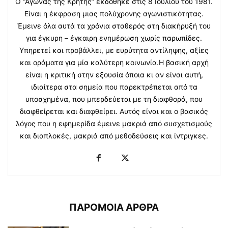
Ο “Αγώνας της Κρήτης” εκδόθηκε στις 8 Ιουλίου του 1981.
Είναι η έκφραση μιας πολύχρονης αγωνιστικότητας.
Έμεινε όλα αυτά τα χρόνια σταθερός στη διακήρυξή του
για έγκυρη – έγκαιρη ενημέρωση χωρίς παρωπίδες.
Υπηρετεί και προβάλλει, με ευρύτητα αντίληψης, αξίες
και οράματα για μία καλύτερη κοινωνία.Η βασική αρχή
είναι η κριτική στην εξουσία όποια κι αν είναι αυτή,
ιδιαίτερα στα σημεία που παρεκτρέπεται από τα
υποσχημένα, που μπερδεύεται με τη διαφθορά, που
διαφθείρεται και διαφθείρει. Αυτός είναι και ο βασικός
λόγος που η εφημερίδα έμεινε μακριά από συσχετισμούς
και διαπλοκές, μακριά από μεθοδεύσεις και ίντριγκες.
ΠΑΡΟΜΟΙΑ ΑΡΘΡΑ