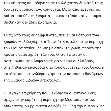
του νήματος που οδήγησε σε τουλάχιστον δυο από τους
δράστες οι οποίοι ανακρίνονται. Μετά από έρευνες σε
σπίτια, αποθήκες, λιόφυτα, ποιμνιοστάσια και χωράφια,
βρέθηκαν δεκάδες κλοπιμαία.
Ένας από τους συλληφθέντες, που είναι κάτοικοι των
χωριών Μελιδοχώρι και Τσιφούτ Καστέλλι στην περιοχή
του Μονοφατσίου, ζούσε με απόλυτη χλιδή, προϊόν της
κρυφής δραστηριότητάς του. Όταν έφτασαν οι
αστυνομικοί της Ασφάλειας για να τον συλλάβουν,
απειλήθηκαν επεισόδια από τους συγγενείς του. Όμως, η
κατάσταση εκτονώθηκε χάρη στην παρουσία δυνάμεων
της Ομάδας Ειδικών Αποστολών.
Η μεγάλη επιχείρηση που ξεκίνησαν οι αστυνομικές
αρχές στην ευρύτερη περιοχή της Μεσαράς και του
Μυλοποτάμου βρίσκεται σε εξέλιξη. Όλη την ημέρα χθες,