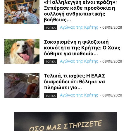
«Η αλληλεγγύη είναι πράξη»:
Ξεπέρασε κάθε προσδοκία η
συλλογή ανθρωπιστικής
βοήθειας...
Αγώνας της Κρήτης
-
08/08/2026
ΤΟΠΙΚΑ
Σοκαρισμένη η φιλοζωική
κοινότητα της Κρήτης: Ο Χανς
δόθηκε για υιοθεσία...
Αγώνας της Κρήτης
-
08/08/2026
ΤΟΠΙΚΑ
Τελικά, τι ισχύει; Η ΕΛΑΣ
διαψεύδει ότι θέλησε να
πληρώσει για...
Αγώνας της Κρήτης
-
08/08/2026
ΤΟΠΙΚΑ