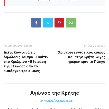
Προηγούμενο άρθρο
Επόμενο άρθρο
Δείτε ζωντανά τις
Χριστουγεννιάτικος καιρός
δηλώσεις Τσίπρα – Πούτιν
και στην Κρήτη, λίγες
στο Κρελμίνο – Εξαίρεση
ημέρες πριν το Πάσχα
της Ελλάδας από το
εμπάργκο τροφίμων;
Αγώνας της Κρήτης
http://bit.ly/agonaskritis